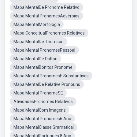
Mapa MentalDe Pronome Relativo
Mapa Mental PronomesAdvérbios
Mapa MentalMorfologia
Mapa ConceitualPronomes Relativos
Mapa MentalDe Thomson
Mapa Mental PronomesPessoal
Mapa MentalDe Dalton
Mapa MentalBonitos Pronome
Mapa Mental PronomesE Substantivos
Mapa MentalDe Relative Pronouns
Mapa Mental PronomeSE
AtividadesPronomes Relativos
Mapa MentalCom Imagens
Mapa Mental Pronomes6 Ano
Mapa MentalClasse Gramatical
Mapa MentalPortugues 8 Ano