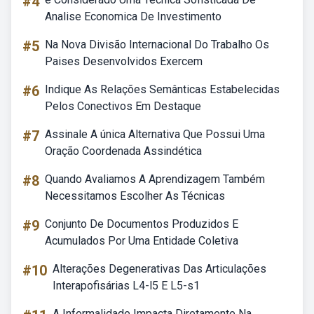
#4
Analise Economica De Investimento
#5
Na Nova Divisão Internacional Do Trabalho Os
Paises Desenvolvidos Exercem
#6
Indique As Relações Semânticas Estabelecidas
Pelos Conectivos Em Destaque
#7
Assinale A única Alternativa Que Possui Uma
Oração Coordenada Assindética
#8
Quando Avaliamos A Aprendizagem Também
Necessitamos Escolher As Técnicas
#9
Conjunto De Documentos Produzidos E
Acumulados Por Uma Entidade Coletiva
#10
Alterações Degenerativas Das Articulações
Interapofisárias L4-l5 E L5-s1
A Informalidade Impacta Diretamente Na