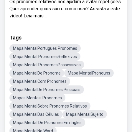
Os pronomes relativos nos ajudam a evitar repetições.
Quer aprender quais são e como usar? Assista a este
vídeo! Leia mais ...
Tags
Mapa MentalPortugues Pronomes
Mapa Mental PronomesReflexivos
Mapa Mental PronomesPossessivos
Mapa MentalDe Pronome
Mapa MentalPronouns
Mapa MentalCom Pronomes
Mapa MentalDe Pronomes Pessoais
Mapas Mentais Pronomes
Mapa MentalSobre Pronomes Relativos
Mapa MentalDas Células
Mapa MentalSujeito
Mapa Mental De PronomesEm Ingles
Mapa MentalNo Word