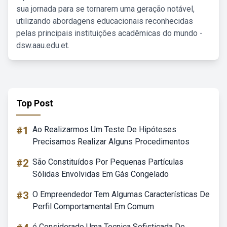
sua jornada para se tornarem uma geração notável,
utilizando abordagens educacionais reconhecidas
pelas principais instituições acadêmicas do mundo -
dsw.aau.edu.et.
Top Post
#1
Ao Realizarmos Um Teste De Hipóteses
Precisamos Realizar Alguns Procedimentos
#2
São Constituídos Por Pequenas Partículas
Sólidas Envolvidas Em Gás Congelado
#3
O Empreendedor Tem Algumas Características De
Perfil Comportamental Em Comum
é Considerado Uma Tecnica Sofisticada De