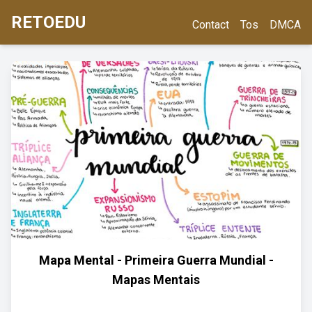
RETOEDU
Contact
Tos
DMCA
Mapa Mental - Primeira Guerra Mundial -
Mapas Mentais