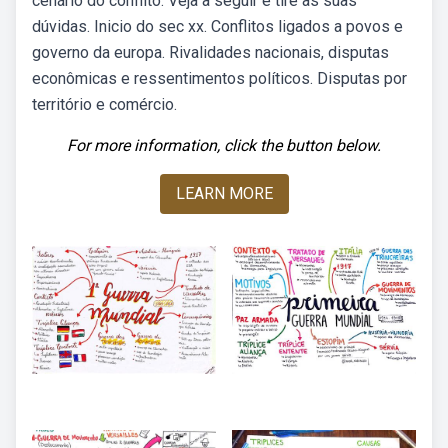
cenário do conflito. Veja a seguir e tire as suas
dúvidas. Inicio do sec xx. Conflitos ligados a povos e
governo da europa. Rivalidades nacionais, disputas
econômicas e ressentimentos políticos. Disputas por
território e comércio.
For more information, click the button below.
LEARN MORE