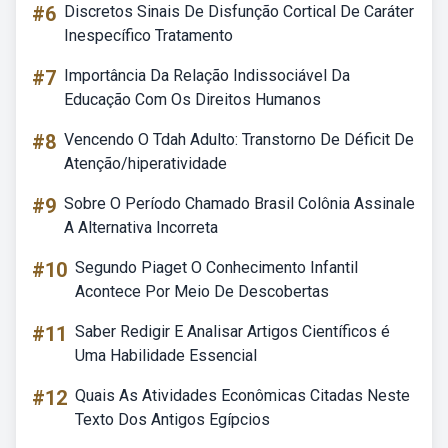
#6
Discretos Sinais De Disfunção Cortical De Caráter
Inespecífico Tratamento
#7
Importância Da Relação Indissociável Da
Educação Com Os Direitos Humanos
#8
Vencendo O Tdah Adulto: Transtorno De Déficit De
Atenção/hiperatividade
#9
Sobre O Período Chamado Brasil Colônia Assinale
A Alternativa Incorreta
#10
Segundo Piaget O Conhecimento Infantil
Acontece Por Meio De Descobertas
#11
Saber Redigir E Analisar Artigos Científicos é
Uma Habilidade Essencial
#12
Quais As Atividades Econômicas Citadas Neste
Texto Dos Antigos Egípcios