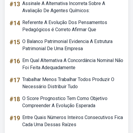
#13
Assinale A Alternativa Incorreta Sobre A
Avaliação De Agentes Químicos:
#14
Referente A Evolução Dos Pensamentos
Pedagógicos é Correto Afirmar Que
#15
O Balanco Patrimonial Evidencia A Estrutura
Patrimonial De Uma Empresa
#16
Em Qual Alternativa A Concordância Nominal Não
Foi Feita Adequadamente
#17
Trabalhar Menos Trabalhar Todos Produzir O
Necessário Distribuir Tudo
#18
O Score Prognostico Tem Como Objetivo
Compreender A Evolução Esperada
#19
Entre Quais Números Inteiros Consecutivos Fica
Cada Uma Dessas Raízes