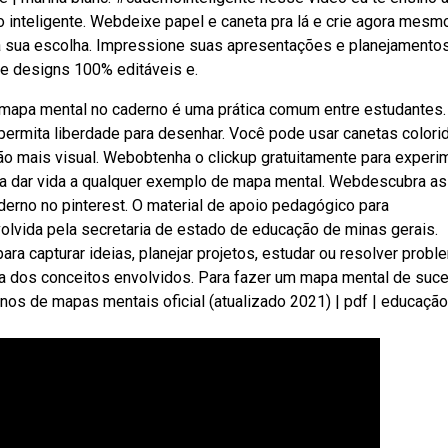
no inteligente. Webdeixe papel e caneta pra lá e crie agora mes
 sua escolha. Impressione suas apresentações e planejamento
e designs 100% editáveis e.
mapa mental no caderno é uma prática comum entre estudantes.
permita liberdade para desenhar. Você pode usar canetas colori
ão mais visual. Webobtenha o clickup gratuitamente para experi
a dar vida a qualquer exemplo de mapa mental. Webdescubra as
erno no pinterest. O material de apoio pedagógico para
lvida pela secretaria de estado de educação de minas gerais.
 capturar ideias, planejar projetos, estudar ou resolver prob
iva dos conceitos envolvidos. Para fazer um mapa mental de suc
os de mapas mentais oficial (atualizado 2021) | pdf | educação