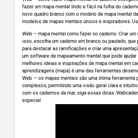
fazer um mapa mental lindo e fácil na folha do cader
novo quadro branco com o modelo de mapa mental da
modelos de mapas mentais únicos e inspiradores. Us
Web — mapa mental como fazer no caderno. Criar um 
isso, escolha um caderno em branco ou pautado, que 
para destacar as ramificações e criar uma apresentaç
um software de mapeamento mental que pode ajudar 
melhores ideias e inspirações de mapa mental em cad
aprendizagens (mapa) é uma das ferramentas desenvo
Web — os mapas mentais são uma ótima ferramenta para
complexos, permitindo uma visão geral clara e intuit
com os cadernos da mar, siga essas dicas: Webcadern
especial.