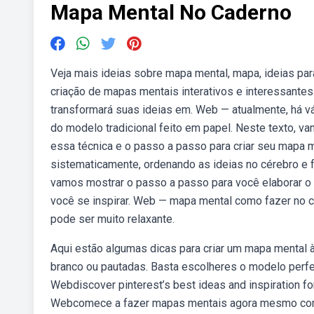
Mapa Mental No Caderno
Veja mais ideias sobre mapa mental, mapa, ideias par
criação de mapas mentais interativos e interessante
transformará suas ideias em. Web — atualmente, há v
do modelo tradicional feito em papel. Neste texto, v
essa técnica e o passo a passo para criar seu mapa
sistematicamente, ordenando as ideias no cérebro e f
vamos mostrar o passo a passo para você elaborar o 
você se inspirar. Web — mapa mental como fazer no ca
pode ser muito relaxante.
Aqui estão algumas dicas para criar um mapa mental
branco ou pautadas. Basta escolheres o modelo perfei
Webdiscover pinterest’s best ideas and inspiration fo
Webcomece a fazer mapas mentais agora mesmo com o