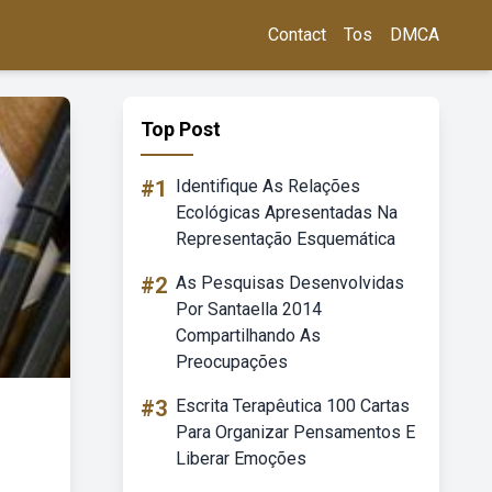
Contact
Tos
DMCA
Top Post
#1
Identifique As Relações
Ecológicas Apresentadas Na
Representação Esquemática
#2
As Pesquisas Desenvolvidas
Por Santaella 2014
Compartilhando As
Preocupações
#3
Escrita Terapêutica 100 Cartas
Para Organizar Pensamentos E
Liberar Emoções