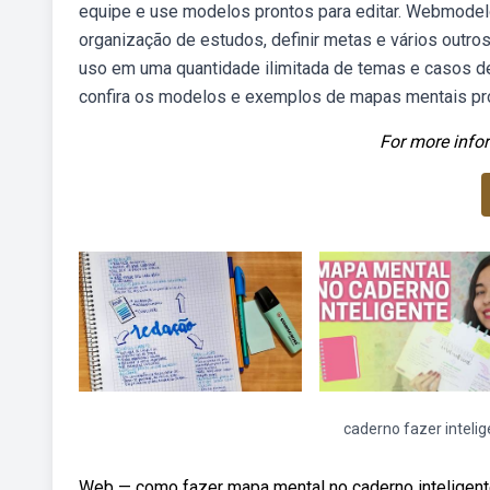
equipe e use modelos prontos para editar. Webmodelo
organização de estudos, definir metas e vários outro
uso em uma quantidade ilimitada de temas e casos d
confira os modelos e exemplos de mapas mentais pro
For more infor
caderno fazer inteli
Web — como fazer mapa mental no caderno inteligente