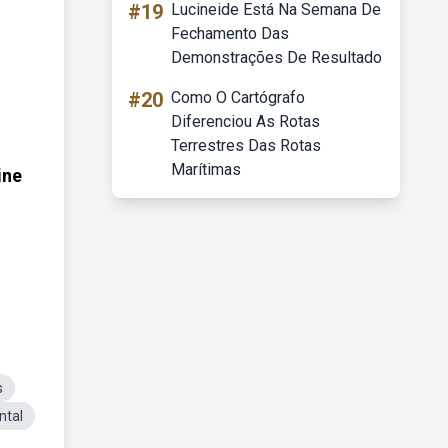
#19
Lucineide Está Na Semana De
Fechamento Das
Demonstrações De Resultado
#20
Como O Cartógrafo
Diferenciou As Rotas
Terrestres Das Rotas
Marítimas
ine
s
ntal