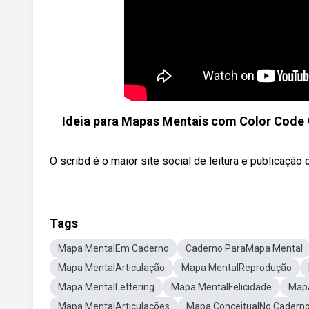
Ideia para Mapas Mentais com Color Code 
O scribd é o maior site social de leitura e publicação
Tags
Mapa MentalEm Caderno
Caderno ParaMapa Mental
Mapa MentalArticulação
Mapa MentalReprodução
Mapa MentalLettering
Mapa MentalFelicidade
Map
Mapa MentalArticulações
Mapa ConceitualNo Cadern