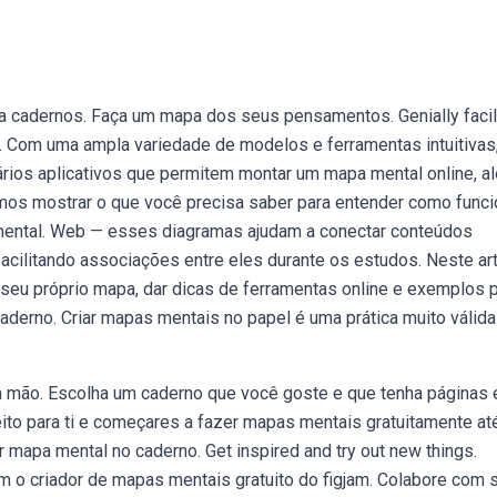
a cadernos. Faça um mapa dos seus pensamentos. Genially facil
s. Com uma ampla variedade de modelos e ferramentas intuitivas
ários aplicativos que permitem montar um mapa mental online, a
amos mostrar o que você precisa saber para entender como func
 mental. Web — esses diagramas ajudam a conectar conteúdos
acilitando associações entre eles durante os estudos. Neste art
seu próprio mapa, dar dicas de ferramentas online e exemplos 
derno. Criar mapas mentais no papel é uma prática muito válida
 à mão. Escolha um caderno que você goste e que tenha páginas
to para ti e começares a fazer mapas mentais gratuitamente até
r mapa mental no caderno. Get inspired and try out new things.
 criador de mapas mentais gratuito do figjam. Colabore com 