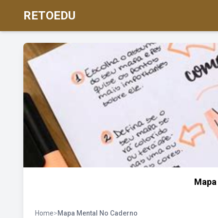
RETOEDU
Mapa 
Home
>
Mapa Mental No Caderno