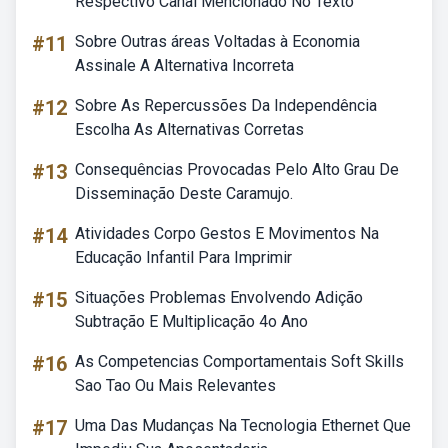
Respectivo Canal Mencionado No Texto
#11
Sobre Outras áreas Voltadas à Economia
Assinale A Alternativa Incorreta
#12
Sobre As Repercussões Da Independência
Escolha As Alternativas Corretas
#13
Consequências Provocadas Pelo Alto Grau De
Disseminação Deste Caramujo.
#14
Atividades Corpo Gestos E Movimentos Na
Educação Infantil Para Imprimir
#15
Situações Problemas Envolvendo Adição
Subtração E Multiplicação 4o Ano
#16
As Competencias Comportamentais Soft Skills
Sao Tao Ou Mais Relevantes
#17
Uma Das Mudanças Na Tecnologia Ethernet Que