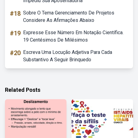
Impediu Sua Aposentadoria
#18
Sobre O Tema Gerenciamento De Projetos
Considere As Afirmações Abaixo
#19
Expresse Esse Número Em Notação Científica.
19 Centésimos De Milésimos
#20
Escreva Uma Locução Adjetiva Para Cada
Substantivo A Seguir Brinquedo
Related Posts