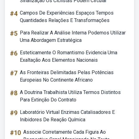
Sinalização Os Ciclistas Podem Circular
#4
Campos De Experiências Espaços Tempos
Quantidades Relações E Transformações
#5
Para Realizar A Análise Interna Podemos Utilizar
Uma Abordagem Estratégica
#6
Esteticamente O Romantismo Evidencia Uma
Exaltação Aos Elementos Nacionais
#7
As Fronteiras Delimitadas Pelas Potências
Europeias No Continente Africano
#8
A Doutrina Trabalhista Utiliza Termos Distintos
Para Extinção Do Contrato
#9
Laboratório Virtual Enzimas Catalisadores E
Inibidores De Reação Química
#10
Associe Corretamente Cada Figura Ao