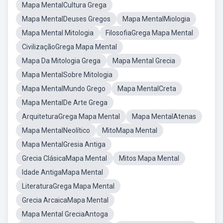
Mapa MentalCultura Grega
Mapa MentalDeuses Gregos
Mapa MentalMiologia
Mapa Mental Mitologia
FilosofiaGrega Mapa Mental
CivilizaçãoGrega Mapa Mental
Mapa Da Mitologia Grega
Mapa Mental Grecia
Mapa MentalSobre Mitologia
Mapa MentalMundo Grego
Mapa MentalCreta
Mapa MentalDe Arte Grega
ArquiteturaGrega Mapa Mental
Mapa MentalAtenas
Mapa MentalNeolítico
MitoMapa Mental
Mapa MentalGresia Antiga
Grecia ClásicaMapa Mental
Mitos Mapa Mental
Idade AntigaMapa Mental
LiteraturaGrega Mapa Mental
Grecia ArcaicaMapa Mental
Mapa Mental GreciaAntoga