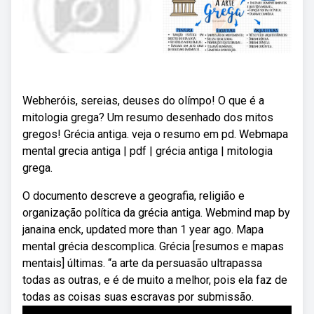
Webheróis, sereias, deuses do olímpo! O que é a
mitologia grega? Um resumo desenhado dos mitos
gregos! Grécia antiga. veja o resumo em pd. Webmapa
mental grecia antiga | pdf | grécia antiga | mitologia
grega.
O documento descreve a geografia, religião e
organização política da grécia antiga. Webmind map by
janaina enck, updated more than 1 year ago. Mapa
mental grécia descomplica. Grécia [resumos e mapas
mentais] últimas. “a arte da persuasão ultrapassa
todas as outras, e é de muito a melhor, pois ela faz de
todas as coisas suas escravas por submissão.