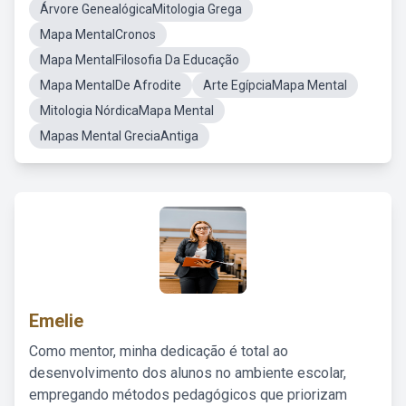
Árvore GenealógicaMitologia Grega
Mapa MentalCronos
Mapa MentalFilosofia Da Educação
Mapa MentalDe Afrodite
Arte EgípciaMapa Mental
Mitologia NórdicaMapa Mental
Mapas Mental GreciaAntiga
Emelie
Como mentor, minha dedicação é total ao
desenvolvimento dos alunos no ambiente escolar,
empregando métodos pedagógicos que priorizam