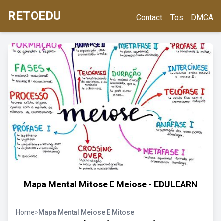
RETOEDU
Contact
Tos
DMCA
Mapa Mental Mitose E Meiose - EDULEARN
Home
>
Mapa Mental Meiose E Mitose