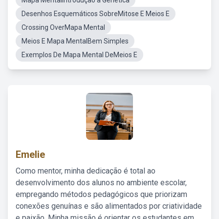
Mapa MentalIntrodução a Genética
Desenhos Esquemáticos SobreMitose E Meios E
Crossing OverMapa Mental
Meios E Mapa MentalBem Simples
Exemplos De Mapa Mental DeMeios E
Emelie
Como mentor, minha dedicação é total ao
desenvolvimento dos alunos no ambiente escolar,
empregando métodos pedagógicos que priorizam
conexões genuínas e são alimentados por criatividade
e paixão. Minha missão é orientar os estudantes em