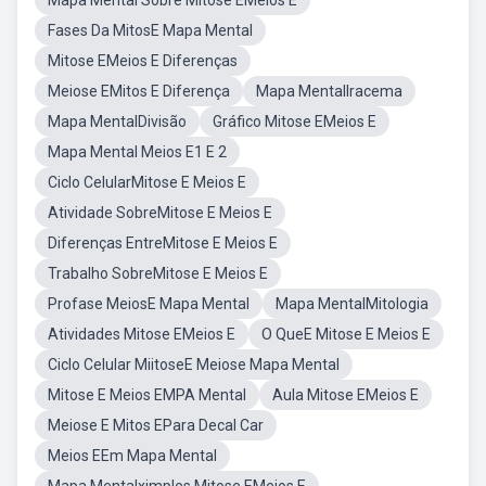
Mapa Mental Sobre Mitose EMeios E
Fases Da MitosE Mapa Mental
Mitose EMeios E Diferenças
Meiose EMitos E Diferença
Mapa MentalIracema
Mapa MentalDivisão
Gráfico Mitose EMeios E
Mapa Mental Meios E1 E 2
Ciclo CelularMitose E Meios E
Atividade SobreMitose E Meios E
Diferenças EntreMitose E Meios E
Trabalho SobreMitose E Meios E
Profase MeiosE Mapa Mental
Mapa MentalMitologia
Atividades Mitose EMeios E
O QueE Mitose E Meios E
Ciclo Celular MiitoseE Meiose Mapa Mental
Mitose E Meios EMPA Mental
Aula Mitose EMeios E
Meiose E Mitos EPara Decal Car
Meios EEm Mapa Mental