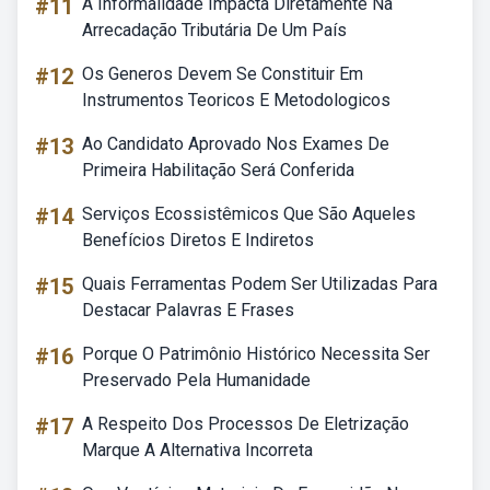
#11
A Informalidade Impacta Diretamente Na
Arrecadação Tributária De Um País
#12
Os Generos Devem Se Constituir Em
Instrumentos Teoricos E Metodologicos
#13
Ao Candidato Aprovado Nos Exames De
Primeira Habilitação Será Conferida
#14
Serviços Ecossistêmicos Que São Aqueles
Benefícios Diretos E Indiretos
#15
Quais Ferramentas Podem Ser Utilizadas Para
Destacar Palavras E Frases
#16
Porque O Patrimônio Histórico Necessita Ser
Preservado Pela Humanidade
#17
A Respeito Dos Processos De Eletrização
Marque A Alternativa Incorreta