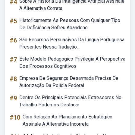
#4
Sobre A História Da Inteligência Artificial Assinale
A Alternativa Correta
#5
Historicamente As Pessoas Com Qualquer Tipo
De Deficiência Sofreu Abandono
#6
São Recursos Persuasivos Da Língua Portuguesa
Presentes Nessa Tradução...
#7
Este Modelo Pedagógico Privilegia A Perspectiva
Dos Processos Cognitivos
#8
Empresa De Segurança Desarmada Precisa De
Autorização Da Polícia Federal
#9
Dentre Os Principais Potenciais Estressores No
Trabalho Podemos Destacar
#10
Com Relação Ao Planejamento Estratégico
Assinale A Alternativa Incorreta