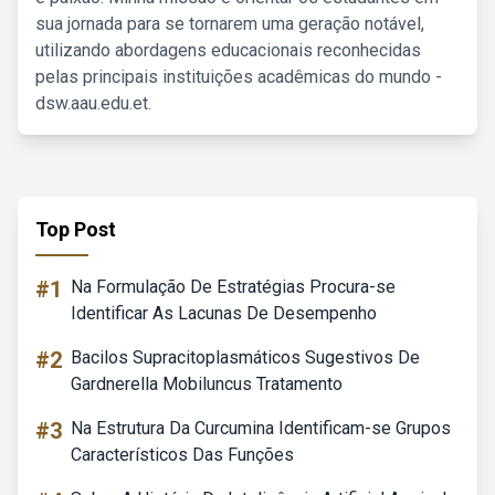
sua jornada para se tornarem uma geração notável,
utilizando abordagens educacionais reconhecidas
pelas principais instituições acadêmicas do mundo -
dsw.aau.edu.et.
Top Post
#1
Na Formulação De Estratégias Procura-se
Identificar As Lacunas De Desempenho
#2
Bacilos Supracitoplasmáticos Sugestivos De
Gardnerella Mobiluncus Tratamento
#3
Na Estrutura Da Curcumina Identificam-se Grupos
Característicos Das Funções