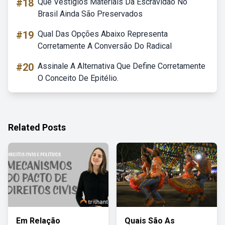
#18
Que Vestígios Materiais Da Escravidão No
Brasil Ainda São Preservados
#19
Qual Das Opções Abaixo Representa
Corretamente A Conversão Do Radical
#20
Assinale A Alternativa Que Define Corretamente
O Conceito De Epitélio.
Related Posts
Em Relação
Quais São As