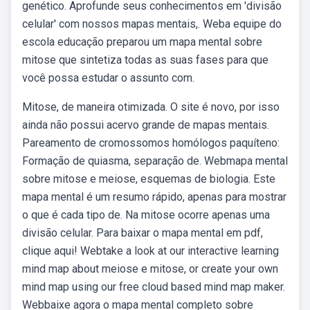
genético. Aprofunde seus conhecimentos em 'divisão
celular' com nossos mapas mentais,. Weba equipe do
escola educação preparou um mapa mental sobre
mitose que sintetiza todas as suas fases para que
você possa estudar o assunto com.
Mitose, de maneira otimizada. O site é novo, por isso
ainda não possui acervo grande de mapas mentais.
Pareamento de cromossomos homólogos paquíteno:
Formação de quiasma, separação de. Webmapa mental
sobre mitose e meiose, esquemas de biologia. Este
mapa mental é um resumo rápido, apenas para mostrar
o que é cada tipo de. Na mitose ocorre apenas uma
divisão celular. Para baixar o mapa mental em pdf,
clique aqui! Webtake a look at our interactive learning
mind map about meiose e mitose, or create your own
mind map using our free cloud based mind map maker.
Webbaixe agora o mapa mental completo sobre