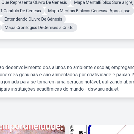
a Que Representa OLivro De Genesis
Mapa MentalBíblico Sore a Igrej
1 Capitulo De Genesis
Mapa Mentais Biblicos Genesisa Apocalipse
Entendendo OLivro De Gênesis
Mapa Cronilogico DeGenises a Cristo
 ao desenvolvimento dos alunos no ambiente escolar, empregan
nexões genuínas e são alimentados por criatividade e paixão. 
a jornada para se tornarem uma geração notável, utilizando abo
ipais instituições acadêmicas do mundo - dsw.aau.edu.et.