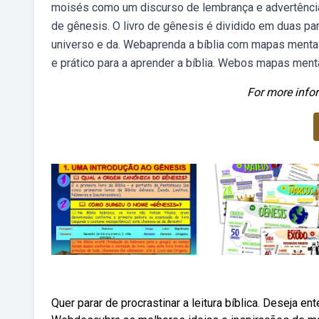
moisés como um discurso de lembrança e advertência 
de gênesis. O livro de gênesis é dividido em duas pa
universo e da. Webaprenda a bíblia com mapas mentais
e prático para a aprender a bíblia. Webos mapas ment
For more infor
Quer parar de procrastinar a leitura bíblica. Deseja en