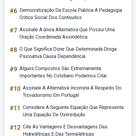
#6
Democratização Da Escola Publica A Pedagogia
Critico Social Dos Conteudos
#7
Assinale A única Alternativa Que Possui Uma
Oração Coordenada Assindética
#8
O Que Significa Dizer Que Determinada Droga
Psicoativa Causa Dependência
#9
Alguns Compostos São Extremamente
Importantes No Cotidiano Podemos Citar
#10
Assinale A Alternativa Incorreta A Respeito Do
Trovadorismo Em Portugal
#11
Considere A Seguinte Equação Que Representa
Uma Equação De Oxirredução
#12
Cite As Vantagens E Desvantagens Das
Hidrelétricas E Das Termelétricas