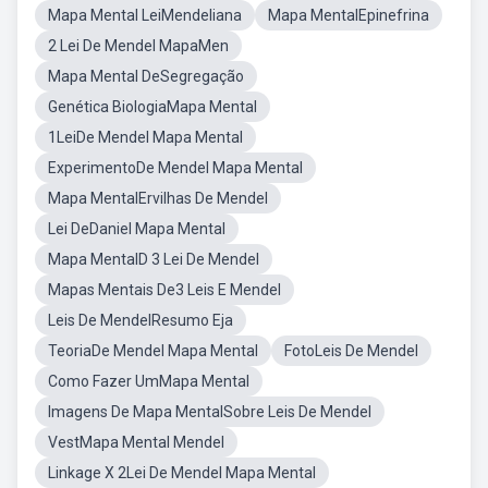
Mapa Mental LeiMendeliana
Mapa MentalEpinefrina
2 Lei De Mendel MapaMen
Mapa Mental DeSegregação
Genética BiologiaMapa Mental
1LeiDe Mendel Mapa Mental
ExperimentoDe Mendel Mapa Mental
Mapa MentalErvilhas De Mendel
Lei DeDaniel Mapa Mental
Mapa MentalD 3 Lei De Mendel
Mapas Mentais De3 Leis E Mendel
Leis De MendelResumo Eja
TeoriaDe Mendel Mapa Mental
FotoLeis De Mendel
Como Fazer UmMapa Mental
Imagens De Mapa MentalSobre Leis De Mendel
VestMapa Mental Mendel
Linkage X 2Lei De Mendel Mapa Mental