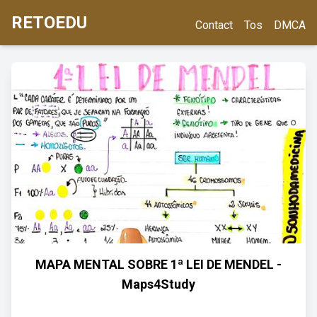
RETOEDU
Contact
Tos
DMCA
MAPA MENTAL SOBRE 1ª LEI DE MENDEL -
Maps4Study