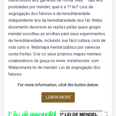
transmitidos aos gametas de forma. Web — das leis
postuladas por mendel, qual é a 1ª lei? Leis da
segregação dos fatores e da hereditariedade
independente leis da hereditariedade dos fat. Webo
documento descreve as razões pelas quais gregor
mendel escolheu as ervilhas para seus experimentos
de hereditariedade, incluindo sua fácil cultura, ciclo de
vida curto e. Webmapa mental público por vanessa
costa freitas. Crie os seus próprios mapas mentais
colaborativos de graça no www. mindmeister. com
Webprimeira lei de mendel. Lei da segregação dos
fatores.
For more information, click the button below.
LEARN MORE