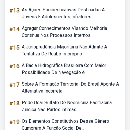
#13
As Ações Socioeducativas Destinadas A
Jovens E Adolescentes Infratores
#14
Agregar Conhecimentos Visando Melhoria
Contínua Nos Processos Internos
#15
A Jurisprudência Majoritária Não Admite A
Tentativa De Roubo Impróprio
#16
A Bacia Hidrográfica Brasileira Com Maior
Possibilidade De Navegação é
#17
Sobre A Formação Territorial Do Brasil Aponte A
Alternativa Incorreta
#18
Pode Usar Sulfato De Neomicina Bacitracina
Zincica Nas Partes íntimas
#19
Os Elementos Constitutivos Desse Gênero
Cumprem A Função Social De...