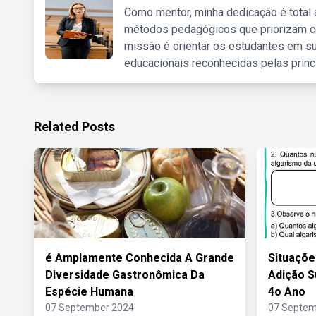
Como mentor, minha dedicação é total
métodos pedagógicos que priorizam co
missão é orientar os estudantes em su
educacionais reconhecidas pelas princ
Related Posts
é Amplamente Conhecida A Grande
Situaçõe
Diversidade Gastronômica Da
Adição S
Espécie Humana
4o Ano
07 September 2024
07 Septem