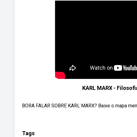
KARL MARX - Filosofi
BORA FALAR SOBRE KARL MARX? Baixe o mapa mental e
Tags