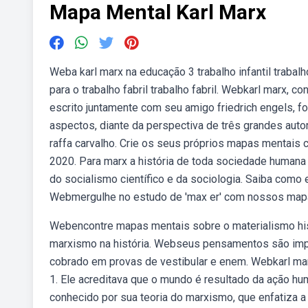
Mapa Mental Karl Marx
Weba karl marx na educação 3 trabalho infantil trabalh
para o trabalho fabril trabalho fabril. Webkarl marx,
escrito juntamente com seu amigo friedrich engels, f
aspectos, diante da perspectiva de três grandes auto
raffa carvalho. Crie os seus próprios mapas mentais
2020. Para marx a história de toda sociedade humana
do socialismo científico e da sociologia. Saiba como e
Webmergulhe no estudo de 'max er' com nossos mapas
Webencontre mapas mentais sobre o materialismo histó
marxismo na história. Webseus pensamentos são import
cobrado em provas de vestibular e enem. Webkarl mar
1. Ele acreditava que o mundo é resultado da ação hu
conhecido por sua teoria do marxismo, que enfatiza a 