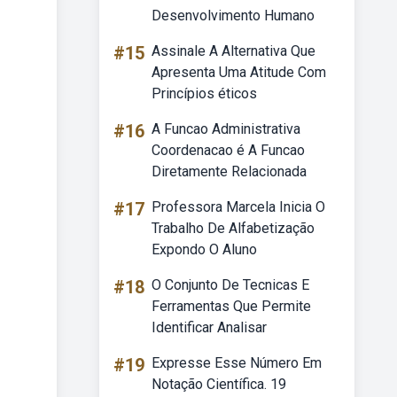
Desenvolvimento Humano
#15
Assinale A Alternativa Que
Apresenta Uma Atitude Com
Princípios éticos
#16
A Funcao Administrativa
Coordenacao é A Funcao
Diretamente Relacionada
#17
Professora Marcela Inicia O
Trabalho De Alfabetização
Expondo O Aluno
#18
O Conjunto De Tecnicas E
Ferramentas Que Permite
Identificar Analisar
#19
Expresse Esse Número Em
Notação Científica. 19