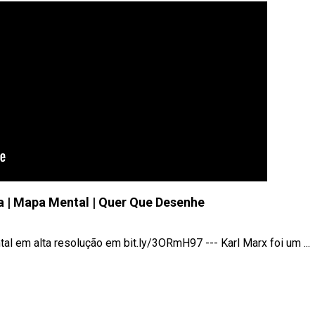
a | Mapa Mental | Quer Que Desenhe
m alta resolução em bit.ly/3ORmH97 --- Karl Marx foi um ...