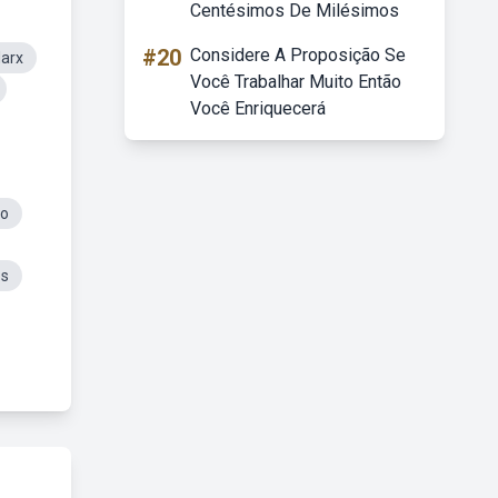
Centésimos De Milésimos
#20
Considere A Proposição Se
Marx
Você Trabalhar Muito Então
Você Enriquecerá
co
os