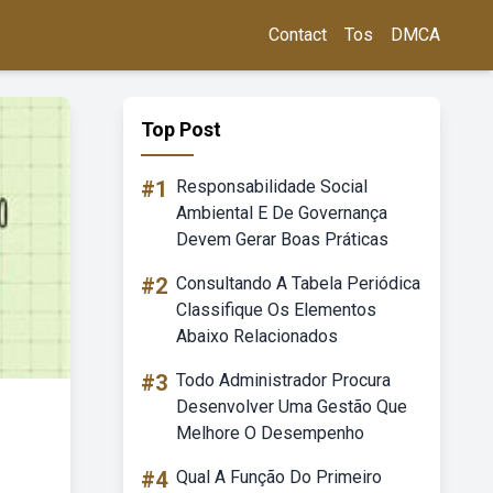
Contact
Tos
DMCA
Top Post
#1
Responsabilidade Social
Ambiental E De Governança
Devem Gerar Boas Práticas
#2
Consultando A Tabela Periódica
Classifique Os Elementos
Abaixo Relacionados
#3
Todo Administrador Procura
Desenvolver Uma Gestão Que
Melhore O Desempenho
#4
Qual A Função Do Primeiro