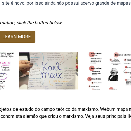
O site é novo, por isso ainda não possui acervo grande de mapas
mation, click the button below.
LEARN MORE
objetos de estudo do campo teórico da marxismo. Webum mapa 
 economista alemão que criou o marxismo. Veja seus principais li