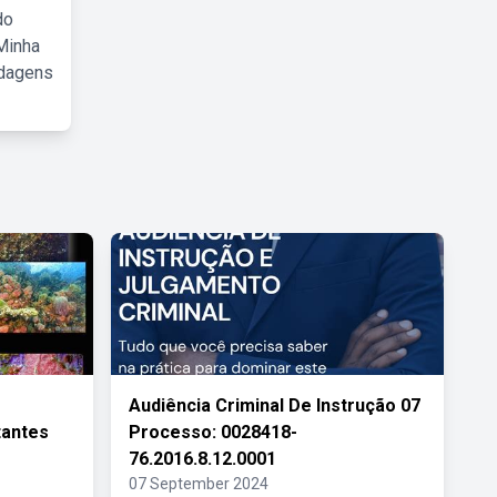
do
Minha
rdagens
Audiência Criminal De Instrução 07
tantes
Processo: 0028418-
76.2016.8.12.0001
07 September 2024