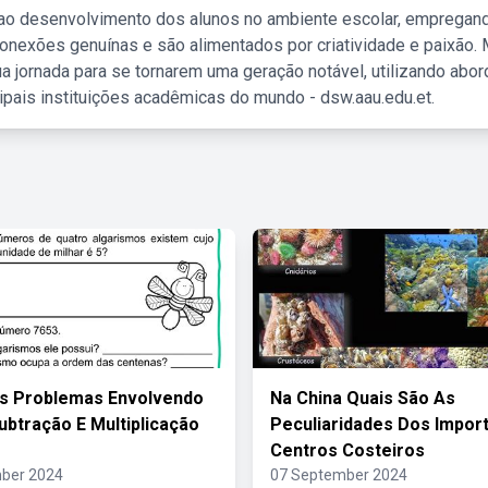
 ao desenvolvimento dos alunos no ambiente escolar, empregan
nexões genuínas e são alimentados por criatividade e paixão. 
a jornada para se tornarem uma geração notável, utilizando abo
ipais instituições acadêmicas do mundo - dsw.aau.edu.et.
s Problemas Envolvendo
Na China Quais São As
ubtração E Multiplicação
Peculiaridades Dos Impor
Centros Costeiros
ber 2024
07 September 2024