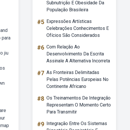
Subnutrição E Obesidade Da
População Brasileira
#5
Expressões Artísticas
Celebrações Conhecimentos E
 and
Ofícios São Considerados
 para
#6
Com Relação Ao
o jiu
Desenvolvimento Da Escrita
Assinale A Alternativa Incorreta
 os
#7
As Fronteiras Delimitadas
Pelas Potências Europeias No
own
Continente Africano
#8
Os Treinamentos De Integração
Representam O Momento Certo
 are
Para Transmitir
our
#9
Integração Entre Os Sistemas
d map