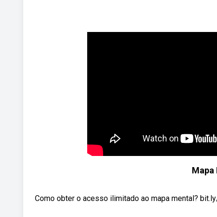
Mapa M
Como obter o acesso ilimitado ao mapa mental? bit.l