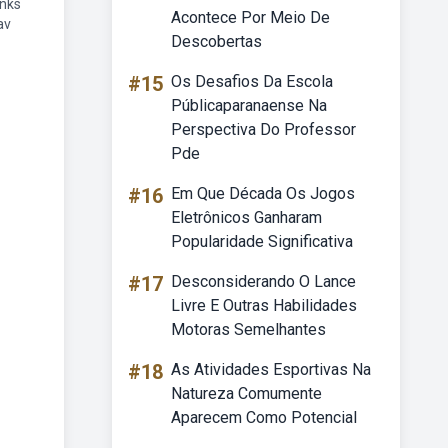
inks
Acontece Por Meio De
av
Descobertas
#15
Os Desafios Da Escola
Públicaparanaense Na
Perspectiva Do Professor
Pde
#16
Em Que Década Os Jogos
Eletrônicos Ganharam
Popularidade Significativa
#17
Desconsiderando O Lance
Livre E Outras Habilidades
Motoras Semelhantes
#18
As Atividades Esportivas Na
Natureza Comumente
Aparecem Como Potencial