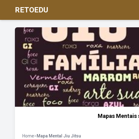
RETOEDU
Mapas Mentais 
Home
>
Mapa Mental Jiu Jitsu