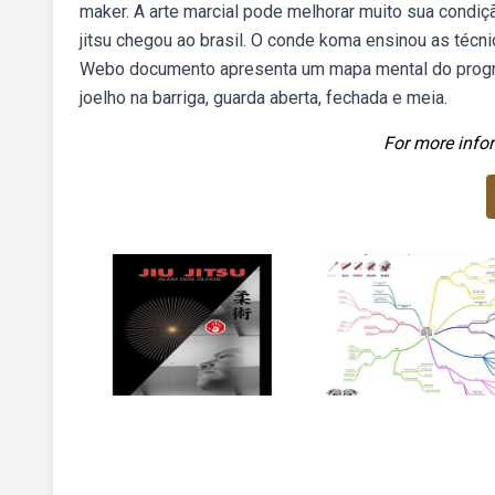
maker. A arte marcial pode melhorar muito sua condi
jitsu chegou ao brasil. O conde koma ensinou as técnic
Webo documento apresenta um mapa mental do program
joelho na barriga, guarda aberta, fechada e meia.
For more infor