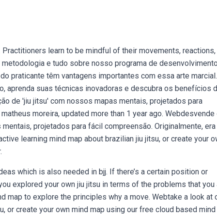
. Practitioners learn to be mindful of their movements, reactions,
a metodologia e tudo sobre nosso programa de desenvolvimento
te do praticante têm vantagens importantes com essa arte marcial.
iro, aprenda suas técnicas inovadoras e descubra os benefícios d
ção de 'jiu jitsu' com nossos mapas mentais, projetados para
 matheus moreira, updated more than 1 year ago. Webdesvende
mentais, projetados para fácil compreensão. Originalmente, era
ctive learning mind map about brazilian jiu jitsu, or create your 
.
as which is also needed in bjj. If there’s a certain position or
you explored your own jiu jitsu in terms of the problems that you
nd map to explore the principles why a move. Webtake a look at 
itsu, or create your own mind map using our free cloud based min