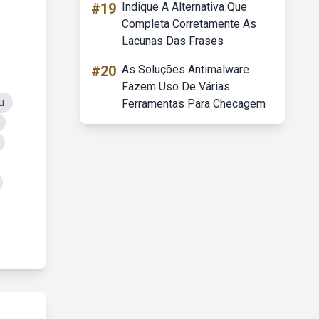
#19
Indique A Alternativa Que
Completa Corretamente As
Lacunas Das Frases
#20
As Soluções Antimalware
Fazem Uso De Várias
u
Ferramentas Para Checagem