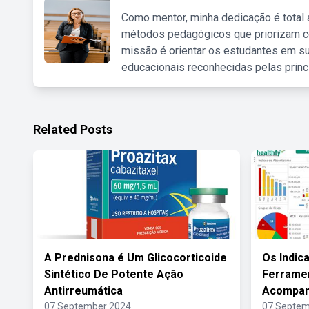
Como mentor, minha dedicação é total
métodos pedagógicos que priorizam co
missão é orientar os estudantes em su
educacionais reconhecidas pelas princ
Related Posts
A Prednisona é Um Glicocorticoide
Os Indic
Sintético De Potente Ação
Ferramen
Antirreumática
Acompa
07 September 2024
07 Septem