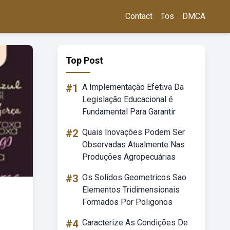
Contact
Tos
DMCA
Top Post
#1
A Implementação Efetiva Da
Legislação Educacional é
Fundamental Para Garantir
#2
Quais Inovações Podem Ser
Observadas Atualmente Nas
Produções Agropecuárias
#3
Os Solidos Geometricos Sao
Elementos Tridimensionais
Formados Por Poligonos
#4
Caracterize As Condições De