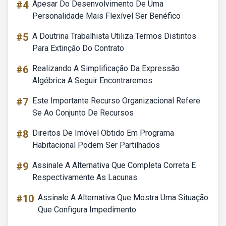
#4
Apesar Do Desenvolvimento De Uma
Personalidade Mais Flexível Ser Benéfico
#5
A Doutrina Trabalhista Utiliza Termos Distintos
Para Extinção Do Contrato
#6
Realizando A Simplificação Da Expressão
Algébrica A Seguir Encontraremos
#7
Este Importante Recurso Organizacional Refere
Se Ao Conjunto De Recursos
#8
Direitos De Imóvel Obtido Em Programa
Habitacional Podem Ser Partilhados
#9
Assinale A Alternativa Que Completa Correta E
Respectivamente As Lacunas
#10
Assinale A Alternativa Que Mostra Uma Situação
Que Configura Impedimento