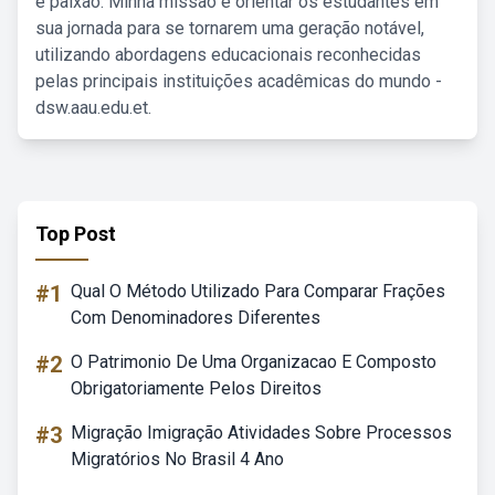
e paixão. Minha missão é orientar os estudantes em
sua jornada para se tornarem uma geração notável,
utilizando abordagens educacionais reconhecidas
pelas principais instituições acadêmicas do mundo -
dsw.aau.edu.et.
Top Post
#1
Qual O Método Utilizado Para Comparar Frações
Com Denominadores Diferentes
#2
O Patrimonio De Uma Organizacao E Composto
Obrigatoriamente Pelos Direitos
#3
Migração Imigração Atividades Sobre Processos
Migratórios No Brasil 4 Ano