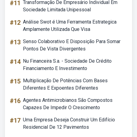
#11
Transformação De Empresário Individual Em
Sociedade Limitada Unipessoal
#12
Análise Swot é Uma Ferramenta Estrategica
Amplamente Utilizada Que Visa
#13
Senso Colaborativo E Disposição Para Somar
Pontos De Vista Divergentes
#14
Nu Financeira S.a. - Sociedade De Crédito
Financiamento E Investimento
#15
Multiplicação De Potências Com Bases
Diferentes E Expoentes Diferentes
#16
Agentes Antimicrobianos São Compostos
Capazes De Impedir O Crescimento
#17
Uma Empresa Deseja Construir Um Edifício
Residencial De 12 Pavimentos