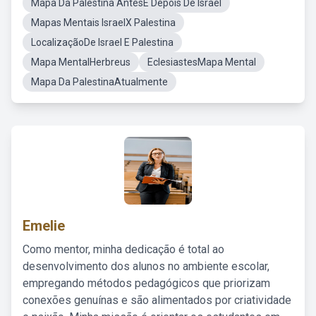
Mapa Da Palestina AntesE Depois De Israel
Mapas Mentais IsraelX Palestina
LocalizaçãoDe Israel E Palestina
Mapa MentalHerbreus
EclesiastesMapa Mental
Mapa Da PalestinaAtualmente
Emelie
Como mentor, minha dedicação é total ao
desenvolvimento dos alunos no ambiente escolar,
empregando métodos pedagógicos que priorizam
conexões genuínas e são alimentados por criatividade