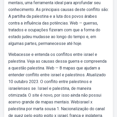
mentais, uma ferramenta ideal para aprofundar seu
conhecimento. As principais causas deste conflito são:
A partilha da palestina e a luta dos povos árabes
contra a influência das potências. Web — guerras,
tratados e ocupações fizeram com que a forma do
estado judeu mudasse ao longo do tempo e, em
algumas partes, permanecesse até hoje.
Webacesse e entenda os conflitos entre israel e
palestina. Veja as causas dessa guerra e compreenda
a questão palestina. Web — 8 mapas que ajudam a
entender conflito entre israel e palestinos. Atualizado
10 outubro 2023. O conflito entre palestinos e
israelenses se. Israel e palestina, de maneira
otimizada. O site é novo, por isso ainda não possui
acervo grande de mapas mentais. Webisrael x
palestina por marta sousa 1. Nacionalização do canal
de suez pelo egito egito x israel, franca e inglaterra.