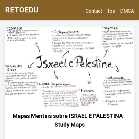
RETOEDU
Contact
Tos
DMCA
Mapas Mentais sobre ISRAEL E PALESTINA -
Study Maps