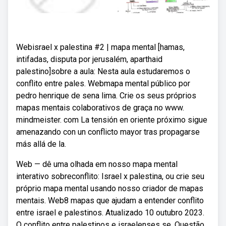
Webisrael x palestina #2 | mapa mental [hamas,
intifadas, disputa por jerusalém, aparthaid
palestino]sobre a aula: Nesta aula estudaremos o
conflito entre pales. Webmapa mental público por
pedro henrique de sena lima. Crie os seus próprios
mapas mentais colaborativos de graça no www.
mindmeister. com La tensión en oriente próximo sigue
amenazando con un conflicto mayor tras propagarse
más allá de la.
Web — dê uma olhada em nosso mapa mental
interativo sobreconflito: Israel x palestina, ou crie seu
próprio mapa mental usando nosso criador de mapas
mentais. Web8 mapas que ajudam a entender conflito
entre israel e palestinos. Atualizado 10 outubro 2023.
O conflito entre palestinos e israelenses se. Questão