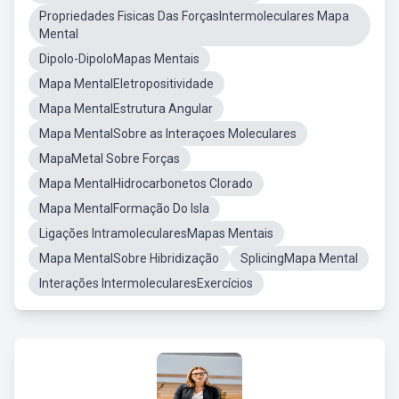
Propriedades Fisicas Das ForçasIntermoleculares Mapa
Mental
Dipolo-DipoloMapas Mentais
Mapa MentalEletropositividade
Mapa MentalEstrutura Angular
Mapa MentalSobre as Interaçoes Moleculares
MapaMetal Sobre Forças
Mapa MentalHidrocarbonetos Clorado
Mapa MentalFormação Do Isla
Ligações IntramolecularesMapas Mentais
Mapa MentalSobre Hibridização
SplicingMapa Mental
Interações IntermolecularesExercícios