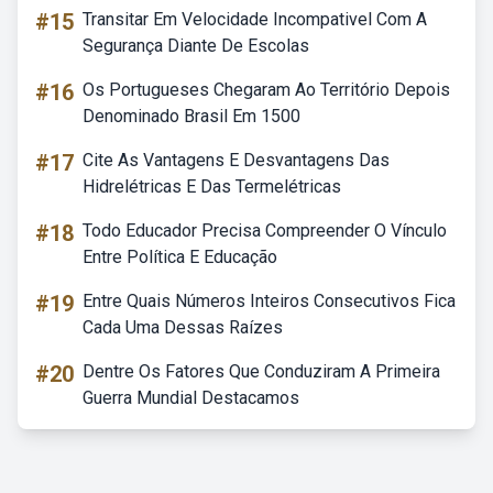
#15
Transitar Em Velocidade Incompativel Com A
Segurança Diante De Escolas
#16
Os Portugueses Chegaram Ao Território Depois
Denominado Brasil Em 1500
#17
Cite As Vantagens E Desvantagens Das
Hidrelétricas E Das Termelétricas
#18
Todo Educador Precisa Compreender O Vínculo
Entre Política E Educação
#19
Entre Quais Números Inteiros Consecutivos Fica
Cada Uma Dessas Raízes
#20
Dentre Os Fatores Que Conduziram A Primeira
Guerra Mundial Destacamos