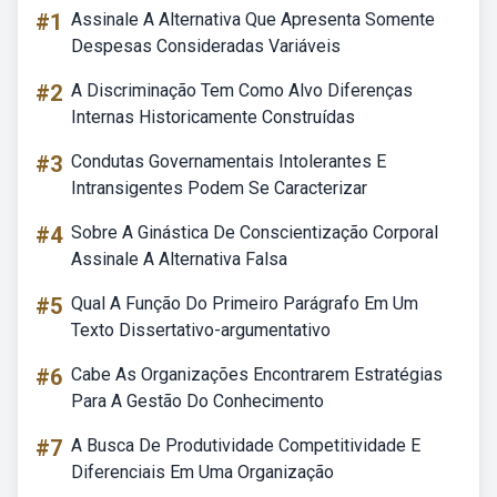
#1
Assinale A Alternativa Que Apresenta Somente
Despesas Consideradas Variáveis
#2
A Discriminação Tem Como Alvo Diferenças
Internas Historicamente Construídas
#3
Condutas Governamentais Intolerantes E
Intransigentes Podem Se Caracterizar
#4
Sobre A Ginástica De Conscientização Corporal
Assinale A Alternativa Falsa
#5
Qual A Função Do Primeiro Parágrafo Em Um
Texto Dissertativo-argumentativo
#6
Cabe As Organizações Encontrarem Estratégias
Para A Gestão Do Conhecimento
#7
A Busca De Produtividade Competitividade E
Diferenciais Em Uma Organização