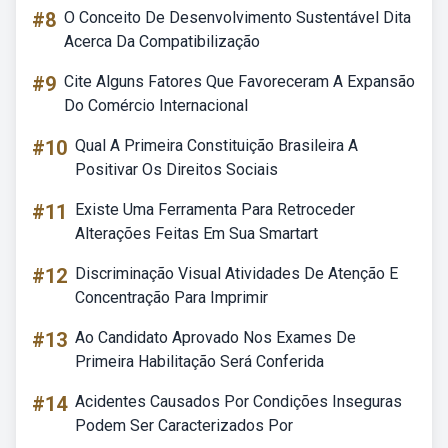
#8
O Conceito De Desenvolvimento Sustentável Dita
Acerca Da Compatibilização
#9
Cite Alguns Fatores Que Favoreceram A Expansão
Do Comércio Internacional
#10
Qual A Primeira Constituição Brasileira A
Positivar Os Direitos Sociais
#11
Existe Uma Ferramenta Para Retroceder
Alterações Feitas Em Sua Smartart
#12
Discriminação Visual Atividades De Atenção E
Concentração Para Imprimir
#13
Ao Candidato Aprovado Nos Exames De
Primeira Habilitação Será Conferida
#14
Acidentes Causados Por Condições Inseguras
Podem Ser Caracterizados Por