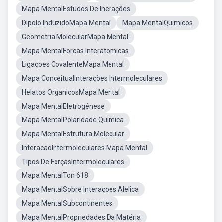
Mapa MentalEstudos De Inerações
Dipolo InduzidoMapa Mental
Mapa MentalQuimicos
Geometria MolecularMapa Mental
Mapa MentalForcas Interatomicas
Ligaçoes CovalenteMapa Mental
Mapa ConceitualInterações Intermoleculares
Helatos OrganicosMapa Mental
Mapa MentalEletrogênese
Mapa MentalPolaridade Quimica
Mapa MentalEstrutura Molecular
InteracaoIntermoleculares Mapa Mental
Tipos De ForçasIntermoleculares
Mapa MentalTon 618
Mapa MentalSobre Interaçoes Alelica
Mapa MentalSubcontinentes
Mapa MentalPropriedades Da Matéria