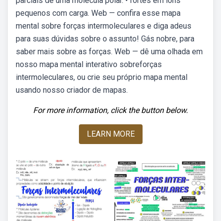
parciais de uma molécula polar. • fortes em íons
pequenos com carga. Web — confira esse mapa
mental sobre forças intermoleculares e diga adeus
para suas dúvidas sobre o assunto! Gás nobre, para
saber mais sobre as forças. Web — dê uma olhada em
nosso mapa mental interativo sobreforças
intermoleculares, ou crie seu próprio mapa mental
usando nosso criador de mapas.
For more information, click the button below.
LEARN MORE