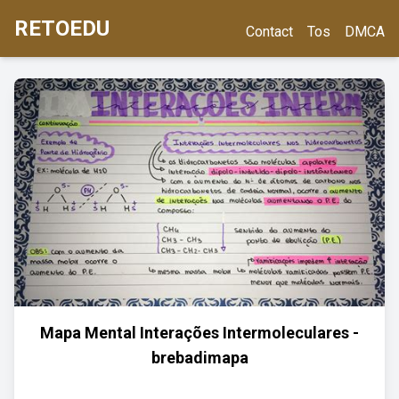
RETOEDU
Contact
Tos
DMCA
Mapa Mental Interações Intermoleculares -
brebadimapa