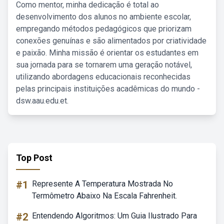
Como mentor, minha dedicação é total ao
desenvolvimento dos alunos no ambiente escolar,
empregando métodos pedagógicos que priorizam
conexões genuínas e são alimentados por criatividade
e paixão. Minha missão é orientar os estudantes em
sua jornada para se tornarem uma geração notável,
utilizando abordagens educacionais reconhecidas
pelas principais instituições acadêmicas do mundo -
dsw.aau.edu.et.
Top Post
#1
Represente A Temperatura Mostrada No
Termômetro Abaixo Na Escala Fahrenheit.
#2
Entendendo Algoritmos: Um Guia Ilustrado Para