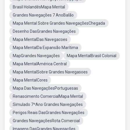
Brasil HolandêsMapa Mental
Grandes Navegações 7 AnoBalão
Mapa Mental Sobre Grandes NavegaçõesChegada
Desenho DasGrandes Navegações
Mapa MentalDas Navegacoes
Mapa MentalDa Expansão Marítima
MapGrandes Navegações
Mapa MentalBrasil Colonial
Mapa MentalAmérica Central
Mapa MentalSobre Grandes Navegasoes
Mapa MentalCores
Mapa Das NavegaçõesPortuguesas
Renascimento ComercialMapa Mental
Simulado 7ºAno Grandes Navegações
Perigos Reais DasGrandes Navegações
Grandes NavegaçõesRota Comercial
Imagens DasGrandes Navegações