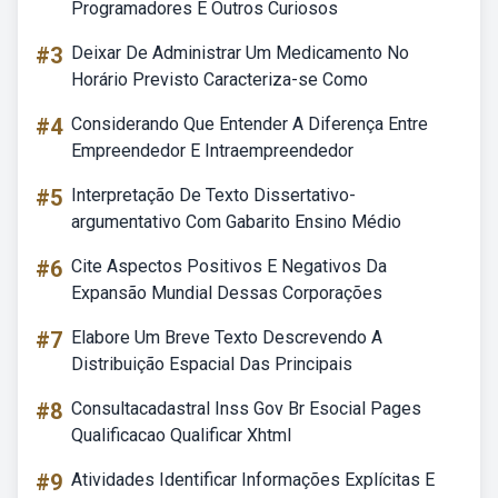
Programadores E Outros Curiosos
#3
Deixar De Administrar Um Medicamento No
Horário Previsto Caracteriza-se Como
#4
Considerando Que Entender A Diferença Entre
Empreendedor E Intraempreendedor
#5
Interpretação De Texto Dissertativo-
argumentativo Com Gabarito Ensino Médio
#6
Cite Aspectos Positivos E Negativos Da
Expansão Mundial Dessas Corporações
#7
Elabore Um Breve Texto Descrevendo A
Distribuição Espacial Das Principais
#8
Consultacadastral Inss Gov Br Esocial Pages
Qualificacao Qualificar Xhtml
#9
Atividades Identificar Informações Explícitas E