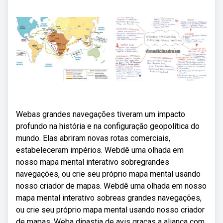
Webas grandes navegações tiveram um impacto
profundo na história e na configuração geopolítica do
mundo. Elas abriram novas rotas comerciais,
estabeleceram impérios. Webdê uma olhada em
nosso mapa mental interativo sobregrandes
navegações, ou crie seu próprio mapa mental usando
nosso criador de mapas. Webdê uma olhada em nosso
mapa mental interativo sobreas grandes navegações,
ou crie seu próprio mapa mental usando nosso criador
de mapas. Weba dinastia de avis graças a aliança com