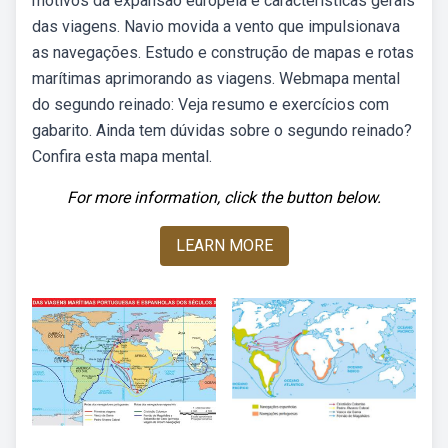
motivos da expansão europeia e características gerais
das viagens. Navio movida a vento que impulsionava
as navegações. Estudo e construção de mapas e rotas
marítimas aprimorando as viagens. Webmapa mental
do segundo reinado: Veja resumo e exercícios com
gabarito. Ainda tem dúvidas sobre o segundo reinado?
Confira esta mapa mental.
For more information, click the button below.
LEARN MORE