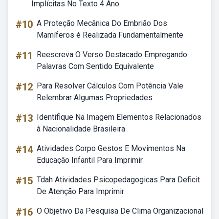
Implícitas No Texto 4 Ano
#10
A Proteção Mecânica Do Embrião Dos
Mamíferos é Realizada Fundamentalmente
#11
Reescreva O Verso Destacado Empregando
Palavras Com Sentido Equivalente
#12
Para Resolver Cálculos Com Potência Vale
Relembrar Algumas Propriedades
#13
Identifique Na Imagem Elementos Relacionados
à Nacionalidade Brasileira
#14
Atividades Corpo Gestos E Movimentos Na
Educação Infantil Para Imprimir
#15
Tdah Atividades Psicopedagogicas Para Deficit
De Atenção Para Imprimir
#16
O Objetivo Da Pesquisa De Clima Organizacional