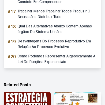
Consiste Em Compreender
#17
Trabalhar Menos Trabalhar Todos Produzir O
Necessário Distribuir Tudo
#18
Qual Das Alternativas Abaixo Contém Apenas
órgãos Do Sistema Urinário
#19
Desvantagens Do Processo Reprodutivo Em
Relação Ao Processo Evolutivo
#20
Como Podemos Representar Algebricamente A
Lei De Funções Exponenciais
Related Posts