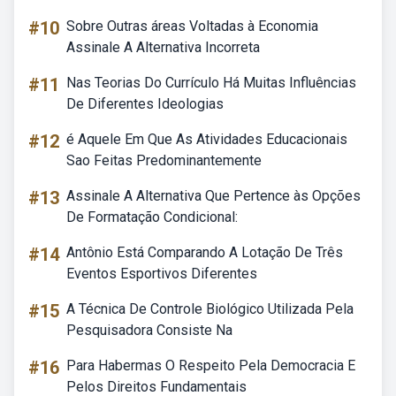
#10
Sobre Outras áreas Voltadas à Economia
Assinale A Alternativa Incorreta
#11
Nas Teorias Do Currículo Há Muitas Influências
De Diferentes Ideologias
#12
é Aquele Em Que As Atividades Educacionais
Sao Feitas Predominantemente
#13
Assinale A Alternativa Que Pertence às Opções
De Formatação Condicional:
#14
Antônio Está Comparando A Lotação De Três
Eventos Esportivos Diferentes
#15
A Técnica De Controle Biológico Utilizada Pela
Pesquisadora Consiste Na
#16
Para Habermas O Respeito Pela Democracia E
Pelos Direitos Fundamentais