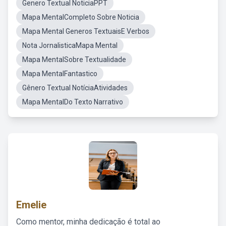
Genero Textual NoticiaPPT
Mapa MentalCompleto Sobre Noticia
Mapa Mental Generos TextuaisE Verbos
Nota JornalisticaMapa Mental
Mapa MentalSobre Textualidade
Mapa MentalFantastico
Gênero Textual NotíciaAtividades
Mapa MentalDo Texto Narrativo
Emelie
Como mentor, minha dedicação é total ao