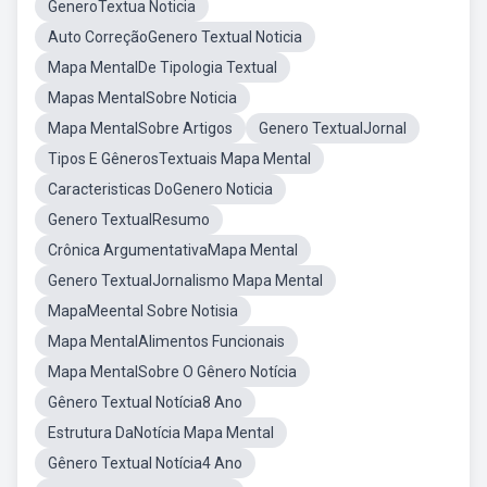
GeneroTextua Noticia
Auto CorreçãoGenero Textual Noticia
Mapa MentalDe Tipologia Textual
Mapas MentalSobre Noticia
Mapa MentalSobre Artigos
Genero TextualJornal
Tipos E GênerosTextuais Mapa Mental
Caracteristicas DoGenero Noticia
Genero TextualResumo
Crônica ArgumentativaMapa Mental
Genero TextualJornalismo Mapa Mental
MapaMeental Sobre Notisia
Mapa MentalAlimentos Funcionais
Mapa MentalSobre O Gênero Notícia
Gênero Textual Notícia8 Ano
Estrutura DaNotícia Mapa Mental
Gênero Textual Notícia4 Ano