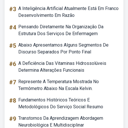
#3
A Inteligência Artificial Atualmente Está Em Franco
Desenvolvimento Em Razão
#4
Pensando Diretamente Na Organização Da
Estrutura Dos Serviços De Enfermagem
#5
Abaixo Apresentamos Alguns Segmentos De
Discurso Separados Por Ponto Final
#6
A Deficiência Das Vitaminas Hidrossolúveis
Determina Alterações Funcionais
#7
Represente A Temperatura Mostrada No
Termômetro Abaixo Na Escala Kelvin.
#8
Fundamentos Históricos Teóricos E
Metodológicos Do Serviço Social Resumo
#9
Transtornos Da Aprendizagem Abordagem
Neurobiológica E Multidisciplinar