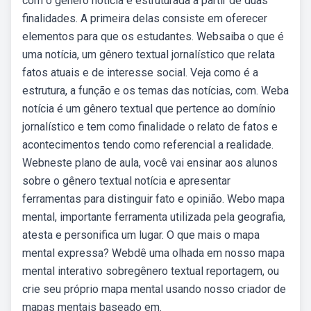
com o gênero notícia é estruturada a partir de duas
finalidades. A primeira delas consiste em oferecer
elementos para que os estudantes. Websaiba o que é
uma notícia, um gênero textual jornalístico que relata
fatos atuais e de interesse social. Veja como é a
estrutura, a função e os temas das notícias, com. Weba
notícia é um gênero textual que pertence ao domínio
jornalístico e tem como finalidade o relato de fatos e
acontecimentos tendo como referencial a realidade.
Webneste plano de aula, você vai ensinar aos alunos
sobre o gênero textual notícia e apresentar
ferramentas para distinguir fato e opinião. Webo mapa
mental, importante ferramenta utilizada pela geografia,
atesta e personifica um lugar. O que mais o mapa
mental expressa? Webdê uma olhada em nosso mapa
mental interativo sobregênero textual reportagem, ou
crie seu próprio mapa mental usando nosso criador de
mapas mentais baseado em.