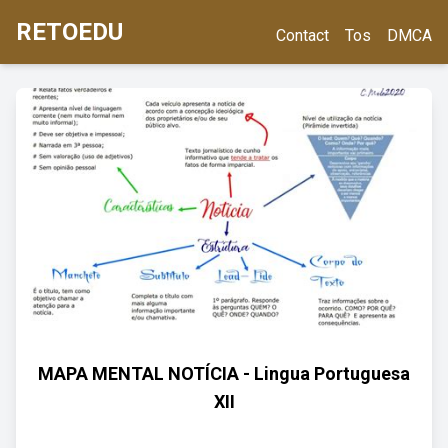
RETOEDU
Contact
Tos
DMCA
MAPA MENTAL NOTÍCIA - Lingua Portuguesa
XII