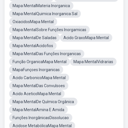
Mapa MentalMateria Inorganica
Mapa MentalQuimica Inorganica Sal
OxiacidosMapa Mental
Mapa MentalSobre Funções Inorgamicas
Mapa MentalDe Saladas
Acido GraxoMapa Mental
Mapa MentalAcidofios
Mapa MentalDas Funções Inorganicas
Função OrganicaMapa Mental
Mapa MentalVidrarias
MapaFunçoes Inorganicas
Acido CarbonicoMapa Mental
Mapa MentalDas Convulsoes
Acido AceticoMapa Mental
Mapa MentalDe Química Orgânica
Mapa MentalAmina E Amida
Funções InorgânicasDissolucao
Acidose MetabólicaMapa Mental