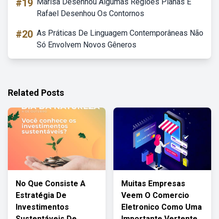
#19
Marisa Desenhou Algumas Regiões Planas E
Rafael Desenhou Os Contornos
#20
As Práticas De Linguagem Contemporâneas Não
Só Envolvem Novos Gêneros
Related Posts
No Que Consiste A
Muitas Empresas
Estratégia De
Veem O Comercio
Investimentos
Eletronico Como Uma
Sustentáveis De
Importante Vertente