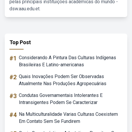
pelas principais instituições acadêmicas do mundo -
dsw.aau.edu.et.
Top Post
#1
Considerando A Pintura Das Culturas Indígenas
Brasileiras E Latino-americanas
#2
Quais Inovações Podem Ser Observadas
Atualmente Nas Produções Agropecuárias
#3
Condutas Governamentais Intolerantes E
Intransigentes Podem Se Caracterizar
#4
Na Multiculturalidade Varias Culturas Coexistem
Em Contato Sem Se Fundirem