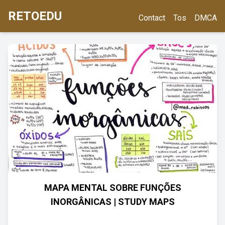
RETOEDU
Contact
Tos
DMCA
MAPA MENTAL SOBRE FUNÇÕES
INORGÂNICAS | STUDY MAPS