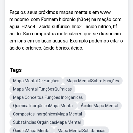
Faça os seus próximos mapas mentais em www.
mindomo. com Formam hidrônio (h3o+) na reação com
agua. H2so4= ácido sulfurico, hno3= ácido nítrico, hf=
ácido. São compostos moleculares que se dissociam
em íons em solução aquosa. Exemplo podemos citar o
ácido clorídrico, ácido bórico, ácido.
Tags
Mapa MentalDe Funções
Mapa MentalSobre Funções
Mapa Mental FunçõesQuímicas
Mapa ConceitualFunções Inorgânicas
Química InorgânicaMapa Mental
ÁcidosMapa Mental
Compostos InorgânicosMapa Mental
Substâncias OrgânicasMapa Mental
ÓxidosMapa Mental
Mapa MentalSubstancias