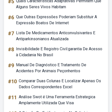
#5
Quais Características Adaptativas Permitem Que
Alguns Seres Vivos Habitam
#6
Que Outras Expressões Poderiam Substituir A
Expressão Boatos De Internet
#7
Lista De Medicamentos Anticonvulsivantes E
Antiparkinsonianos Atualizada
#8
Invisibilidade E Registro Civil:garantia De Acesso
à Cidadania No Brasil
#9
Manual De Diagnóstico E Tratamento De
Acidentes Por Animais Peçonhentos
#10
Comparar Duas Colunas E Localizar Apenas Os
Dados Correspondentes Excel
#11
Análise Swot é Uma Ferramenta Estrategica
Amplamente Utilizada Que Visa