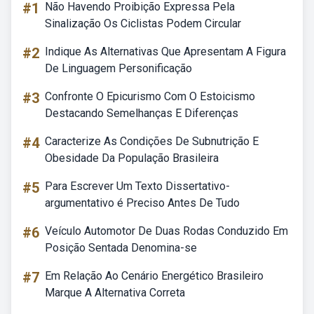
#1
Não Havendo Proibição Expressa Pela
Sinalização Os Ciclistas Podem Circular
#2
Indique As Alternativas Que Apresentam A Figura
De Linguagem Personificação
#3
Confronte O Epicurismo Com O Estoicismo
Destacando Semelhanças E Diferenças
#4
Caracterize As Condições De Subnutrição E
Obesidade Da População Brasileira
#5
Para Escrever Um Texto Dissertativo-
argumentativo é Preciso Antes De Tudo
#6
Veículo Automotor De Duas Rodas Conduzido Em
Posição Sentada Denomina-se
#7
Em Relação Ao Cenário Energético Brasileiro
Marque A Alternativa Correta