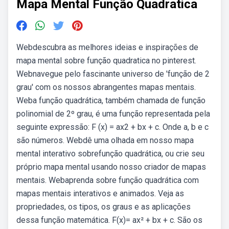
Mapa Mental Função Quadratica
Webdescubra as melhores ideias e inspirações de
mapa mental sobre função quadratica no pinterest.
Webnavegue pelo fascinante universo de 'função de 2
grau' com os nossos abrangentes mapas mentais.
Weba função quadrática, também chamada de função
polinomial de 2º grau, é uma função representada pela
seguinte expressão: F (x) = ax2 + bx + c. Onde a, b e c
são números. Webdê uma olhada em nosso mapa
mental interativo sobrefunção quadrática, ou crie seu
próprio mapa mental usando nosso criador de mapas
mentais. Webaprenda sobre função quadrática com
mapas mentais interativos e animados. Veja as
propriedades, os tipos, os graus e as aplicações
dessa função matemática. F(x)= ax² + bx + c. São os