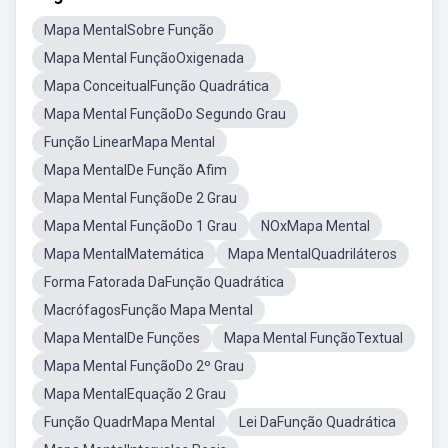
Mapa MentalSobre Função
Mapa Mental FunçãoOxigenada
Mapa ConceitualFunção Quadrática
Mapa Mental FunçãoDo Segundo Grau
Função LinearMapa Mental
Mapa MentalDe Função Afim
Mapa Mental FunçãoDe 2 Grau
Mapa Mental FunçãoDo 1 Grau
NOxMapa Mental
Mapa MentalMatemática
Mapa MentalQuadriláteros
Forma Fatorada DaFunção Quadrática
MacrófagosFunção Mapa Mental
Mapa MentalDe Funções
Mapa Mental FunçãoTextual
Mapa Mental FunçãoDo 2º Grau
Mapa MentalEquação 2 Grau
Função QuadrMapa Mental
Lei DaFunção Quadrática