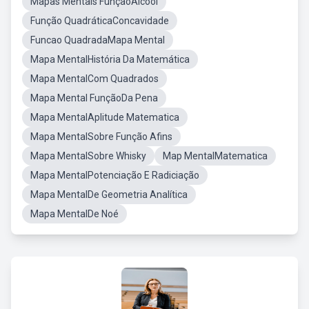
Mapas Mentais FunçãoÁlcool
Função QuadráticaConcavidade
Funcao QuadradaMapa Mental
Mapa MentalHistória Da Matemática
Mapa MentalCom Quadrados
Mapa Mental FunçãoDa Pena
Mapa MentalAplitude Matematica
Mapa MentalSobre Função Afins
Mapa MentalSobre Whisky
Map MentalMatematica
Mapa MentalPotenciação E Radiciação
Mapa MentalDe Geometria Analítica
Mapa MentalDe Noé