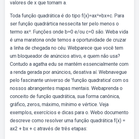
valores de x que tornam a.
Toda função quadrática é do tipo f(x)=ax²+bx+c. Para
ser função quadrártica nessecita ter pelo menos o
termo ax². Funções onde b=0 e/ou c=0 são. Weba vida
é uma maratona onde temos a oportunidade de cruzar
a linha de chegada no céu. Webparece que você tem
um bloqueador de anúncios ativo, e quem não usa?
Contudo a agatha edu se mantém essencialmente com
a renda gerada por anúncios, desativa aí. Webnavegue
pelo fascinante universo de 'função quadratica' com os
nossos abrangentes mapas mentais. Webaprenda o
conceito de função quadrática, sua forma canônica,
gráfico, zeros, máximo, mínimo e vértice. Veja
exemplos, exercícios e dicas para o. Webo documento
descreve como resolver uma função quadrática f(x) =
ax2 + bx + c através de três etapas: