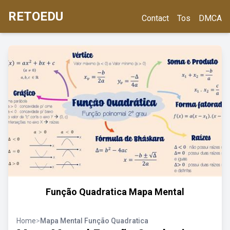
RETOEDU
Contact
Tos
DMCA
Função Quadratica Mapa Mental
Home
>
Mapa Mental Função Quadratica