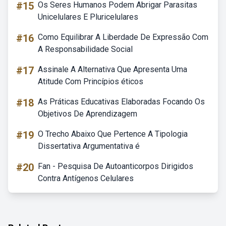
#15
Os Seres Humanos Podem Abrigar Parasitas
Unicelulares E Pluricelulares
#16
Como Equilibrar A Liberdade De Expressão Com
A Responsabilidade Social
#17
Assinale A Alternativa Que Apresenta Uma
Atitude Com Princípios éticos
#18
As Práticas Educativas Elaboradas Focando Os
Objetivos De Aprendizagem
#19
O Trecho Abaixo Que Pertence A Tipologia
Dissertativa Argumentativa é
#20
Fan - Pesquisa De Autoanticorpos Dirigidos
Contra Antígenos Celulares