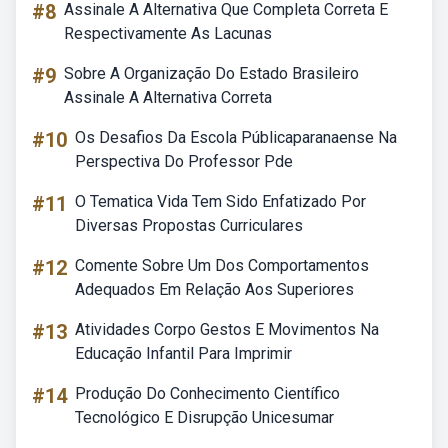
#8
Assinale A Alternativa Que Completa Correta E
Respectivamente As Lacunas
#9
Sobre A Organização Do Estado Brasileiro
Assinale A Alternativa Correta
#10
Os Desafios Da Escola Públicaparanaense Na
Perspectiva Do Professor Pde
#11
O Tematica Vida Tem Sido Enfatizado Por
Diversas Propostas Curriculares
#12
Comente Sobre Um Dos Comportamentos
Adequados Em Relação Aos Superiores
#13
Atividades Corpo Gestos E Movimentos Na
Educação Infantil Para Imprimir
#14
Produção Do Conhecimento Científico
Tecnológico E Disrupção Unicesumar