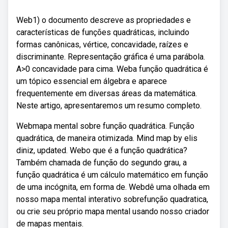
Web1) o documento descreve as propriedades e
características de funções quadráticas, incluindo
formas canônicas, vértice, concavidade, raízes e
discriminante. Representação gráfica é uma parábola.
A>0 concavidade para cima. Weba função quadrática é
um tópico essencial em álgebra e aparece
frequentemente em diversas áreas da matemática.
Neste artigo, apresentaremos um resumo completo.
Webmapa mental sobre função quadrática. Função
quadrática, de maneira otimizada. Mind map by elis
diniz, updated. Webo que é a função quadrática?
Também chamada de função do segundo grau, a
função quadrática é um cálculo matemático em função
de uma incógnita, em forma de. Webdê uma olhada em
nosso mapa mental interativo sobrefunção quadratica,
ou crie seu próprio mapa mental usando nosso criador
de mapas mentais.