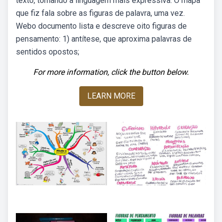
texto, tornando a linguagem mais expressiva. O mapa
que fiz fala sobre as figuras de palavra, uma vez.
Webo documento lista e descreve oito figuras de
pensamento: 1) antítese, que aproxima palavras de
sentidos opostos;
For more information, click the button below.
LEARN MORE