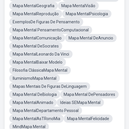
Mapa MentalGeografia
Mapa MentalVisão
Mapa MentalReprodução
Mapa MentalPsicologia
ExemplosDe Figuras De Pensamento
Mapa Mental PensamentoComputacional
Mapa MentalComunicação
Mapa Mental DeAnuncio
Mapa Mental DeSocrates
Mapa MentalLeonardo Da Vinci
Mapa MentalBaixar Modelo
Filosofia ClássicaMapa Mental
IluminismoMapa Mental
Mapas Mentais De Figuras DeLinguagem
Mapa Mental DeBiologia
Mapa Mental DePensadores
Mapa MentalAnimado
Ideias SEMapa Mental
Mapa MentalDepartamento Pessoal
Mapa MentalAsTRonoMia
Mapa MentalFelicidade
MindMapa Mental