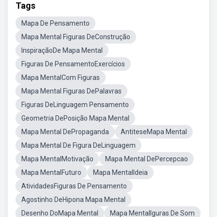
Tags
Mapa De Pensamento
Mapa Mental Figuras DeConstrução
InspiraçãoDe Mapa Mental
Figuras De PensamentoExercícios
Mapa MentalCom Figuras
Mapa Mental Figuras DePalavras
Figuras DeLinguagem Pensamento
Geometria DePosição Mapa Mental
Mapa Mental DePropaganda
AntiteseMapa Mental
Mapa Mental De Figura DeLinguagem
Mapa MentalMotivação
Mapa Mental DePercepcao
Mapa MentalFuturo
Mapa MentalIdeia
AtividadesFiguras De Pensamento
Agostinho DeHipona Mapa Mental
Desenho DoMapa Mental
Mapa MentalIguras De Som