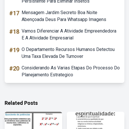
Persistente Para Eliminar Insetos
#17
Mensagem Jardim Secreto Boa Noite
Abençoada Deus Para Whatsapp Imagens
#18
Vamos Diferenciar A Atividade Empreendedora
E A Atividade Empresarial
#19
O Departamento Recursos Humanos Detectou
Uma Taxa Elevada De Turnover
#20
Considerando As Varias Etapas Do Processo Do
Planejamento Estrategico
Related Posts