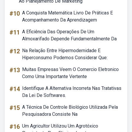
Ao Planejamento De Marketing
#10
A Conquista Matemática Livro De Práticas E
Acompanhamento Da Aprendizagem
#11
A Eficiência Das Operações De Um
Almoxarifado Depende Fundamentalmente Da
#12
Na Relação Entre Hipermodernidade E
Hiperconsumo Podemos Considerar Que:
#13
Muitas Empresas Veem O Comercio Eletronico
Como Uma Importante Vertente
#14
Identifique A Alternativa Incorreta Nas Tratativas
Da Lei De Softwares.
#15
A Técnica De Controle Biológico Utilizada Pela
Pesquisadora Consiste Na
#16
Um Agricultor Utilizou Um Agrotóxico