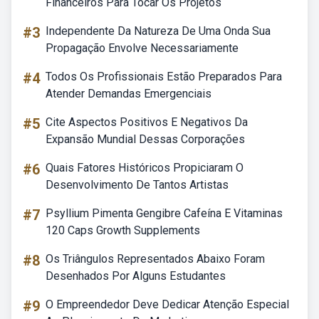
Financeiros Para Tocar Os Projetos
#3
Independente Da Natureza De Uma Onda Sua
Propagação Envolve Necessariamente
#4
Todos Os Profissionais Estão Preparados Para
Atender Demandas Emergenciais
#5
Cite Aspectos Positivos E Negativos Da
Expansão Mundial Dessas Corporações
#6
Quais Fatores Históricos Propiciaram O
Desenvolvimento De Tantos Artistas
#7
Psyllium Pimenta Gengibre Cafeína E Vitaminas
120 Caps Growth Supplements
#8
Os Triângulos Representados Abaixo Foram
Desenhados Por Alguns Estudantes
#9
O Empreendedor Deve Dedicar Atenção Especial