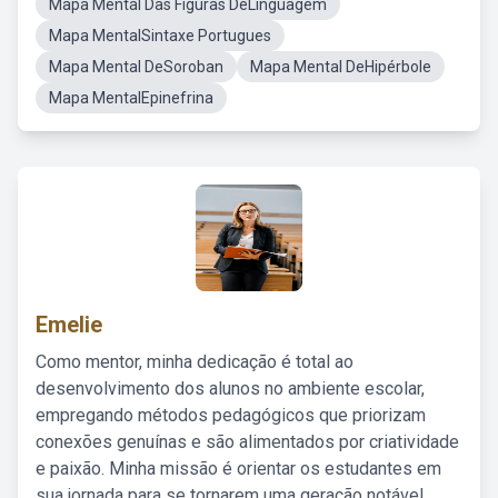
Mapa Mental Das Figuras DeLinguagem
Mapa MentalSintaxe Portugues
Mapa Mental DeSoroban
Mapa Mental DeHipérbole
Mapa MentalEpinefrina
Emelie
Como mentor, minha dedicação é total ao
desenvolvimento dos alunos no ambiente escolar,
empregando métodos pedagógicos que priorizam
conexões genuínas e são alimentados por criatividade
e paixão. Minha missão é orientar os estudantes em
sua jornada para se tornarem uma geração notável,