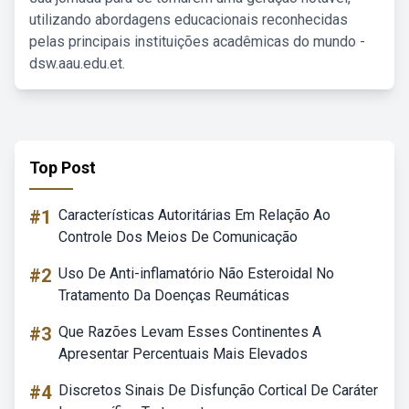
utilizando abordagens educacionais reconhecidas
pelas principais instituições acadêmicas do mundo -
dsw.aau.edu.et.
Top Post
#1
Características Autoritárias Em Relação Ao
Controle Dos Meios De Comunicação
#2
Uso De Anti-inflamatório Não Esteroidal No
Tratamento Da Doenças Reumáticas
#3
Que Razões Levam Esses Continentes A
Apresentar Percentuais Mais Elevados
#4
Discretos Sinais De Disfunção Cortical De Caráter