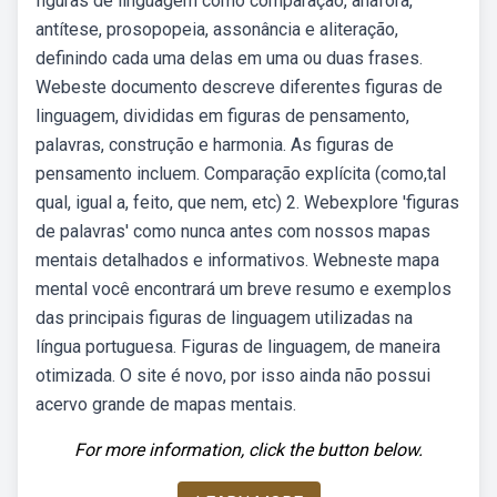
figuras de linguagem como comparação, anáfora,
antítese, prosopopeia, assonância e aliteração,
definindo cada uma delas em uma ou duas frases.
Webeste documento descreve diferentes figuras de
linguagem, divididas em figuras de pensamento,
palavras, construção e harmonia. As figuras de
pensamento incluem. Comparação explícita (como,tal
qual, igual a, feito, que nem, etc) 2. Webexplore 'figuras
de palavras' como nunca antes com nossos mapas
mentais detalhados e informativos. Webneste mapa
mental você encontrará um breve resumo e exemplos
das principais figuras de linguagem utilizadas na
língua portuguesa. Figuras de linguagem, de maneira
otimizada. O site é novo, por isso ainda não possui
acervo grande de mapas mentais.
For more information, click the button below.