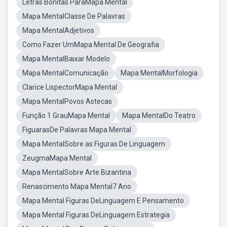
Letras Bonitas ParaMapa Mental
Mapa MentalClasse De Palavras
Mapa MentalAdjetivos
Como Fazer UmMapa Mental De Geografia
Mapa MentalBaixar Modelo
Mapa MentalComunicação
Mapa MentalMorfologia
Clarice LispectorMapa Mental
Mapa MentalPovos Astecas
Função 1 GrauMapa Mental
Mapa MentalDo Teatro
FiguarasDe Palavras Mapa Mental
Mapa MentalSobre as Figuras De Linguagem
ZeugmaMapa Mental
Mapa MentalSobre Arte Bizantina
Renascimento Mapa Mental7 Ano
Mapa Mental Figuras DeLinguagem E Pensamento
Mapa Mental Figuras DeLinguagem Estrategia