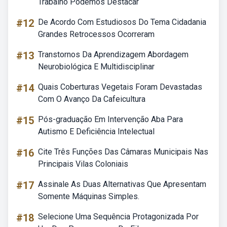
Trabalho Podemos Destacar
#12
De Acordo Com Estudiosos Do Tema Cidadania
Grandes Retrocessos Ocorreram
#13
Transtornos Da Aprendizagem Abordagem
Neurobiológica E Multidisciplinar
#14
Quais Coberturas Vegetais Foram Devastadas
Com O Avanço Da Cafeicultura
#15
Pós-graduação Em Intervenção Aba Para
Autismo E Deficiência Intelectual
#16
Cite Três Funções Das Câmaras Municipais Nas
Principais Vilas Coloniais
#17
Assinale As Duas Alternativas Que Apresentam
Somente Máquinas Simples.
#18
Selecione Uma Sequência Protagonizada Por