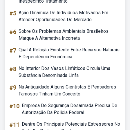
Inespecífico Tratamento
#5
Ação Dinamica De Individuos Motivados Em
Atender Oportunidades De Mercado
#6
Sobre Os Problemas Ambientais Brasileiros
Marque A Alternativa Incorreta
#7
Qual A Relação Existente Entre Recursos Naturais
E Dependência Econômica
#8
No Interior Dos Vasos Linfáticos Circula Uma
Substância Denominada Linfa
#9
Na Antiguidade Alguns Cientistas E Pensadores
Famosos Tinham Um Conceito
#10
Empresa De Segurança Desarmada Precisa De
Autorização Da Polícia Federal
#11
Dentre Os Principais Potenciais Estressores No