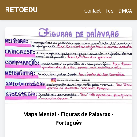
RETOEDU
Contact
Tos
DMCA
Mapa Mental - Figuras de Palavras -
Português