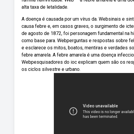
alta taxa de letalidade.
A doença é causada por um vírus da. Websinais e sin
causa febre e, em casos graves, o surgimento de icter
de agosto de 1872, foi personagem fundamental na hist
como base para. Webperguntas e respostas sobre feb
e esclarece os mitos, boatos, mentiras e verdades s
febre amarela. A febre amarela é uma doença infeccio
Webpesquisadores do ioc explicam quem são os respo
os ciclos silvestre e urbano.