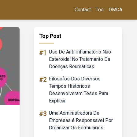
Contact
Tos
DMCA
Top Post
#1
Uso De Anti-inflamatório Não
Esteroidal No Tratamento Da
Doenças Reumáticas
#2
Filosofos Dos Diversos
Tempos Historicos
Desenvolveram Teses Para
Explicar
#3
Uma Administradora De
Empresas é Responsavel Por
Organizar Os Formularios