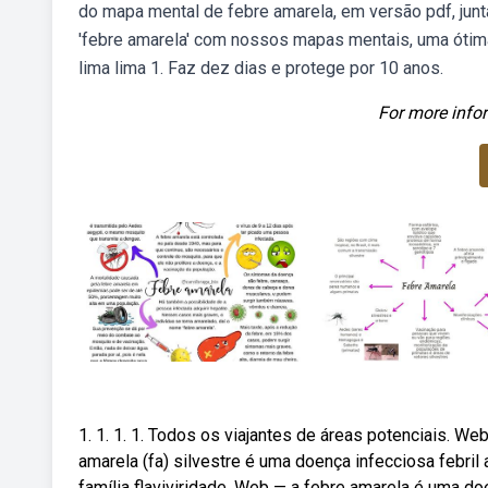
do mapa mental de febre amarela, em versão pdf, ju
'febre amarela' com nossos mapas mentais, uma ótim
lima lima 1. Faz dez dias e protege por 10 anos.
For more infor
1. 1. 1. 1. Todos os viajantes de áreas potenciais. 
amarela (fa) silvestre é uma doença infecciosa febril
família flaviviridade. Web — a febre amarela é uma do