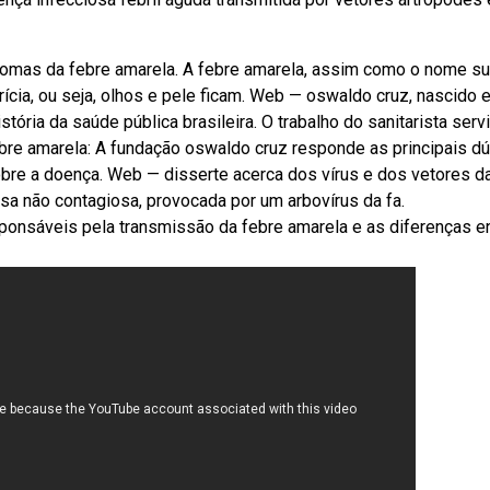
tomas da febre amarela. A febre amarela, assim como o nome su
ícia, ou seja, olhos e pele ficam. Web — oswaldo cruz, nascido 
ória da saúde pública brasileira. O trabalho do sanitarista serv
re amarela: A fundação oswaldo cruz responde as principais d
obre a doença. Web — disserte acerca dos vírus e dos vetores d
sa não contagiosa, provocada por um arbovírus da fa.
nsáveis pela transmissão da febre amarela e as diferenças e