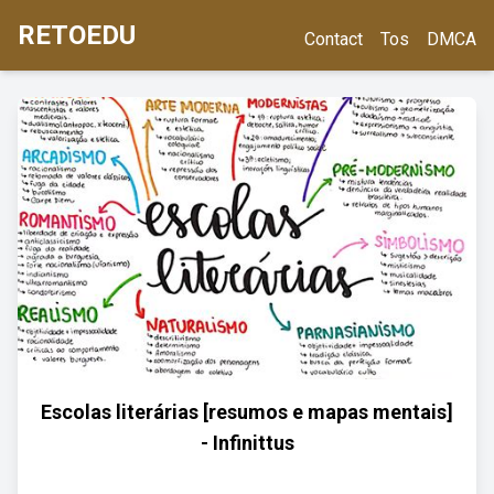
RETOEDU
Contact
Tos
DMCA
Escolas literárias [resumos e mapas mentais]
- Infinittus