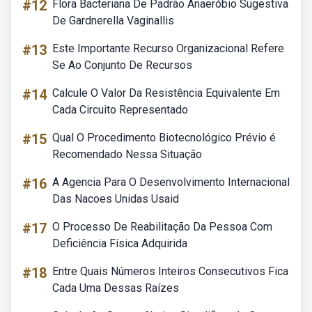
#12
Flora Bacteriana De Padrão Anaeróbio Sugestiva
De Gardnerella Vaginallis
#13
Este Importante Recurso Organizacional Refere
Se Ao Conjunto De Recursos
#14
Calcule O Valor Da Resistência Equivalente Em
Cada Circuito Representado
#15
Qual O Procedimento Biotecnológico Prévio é
Recomendado Nessa Situação
#16
A Agencia Para O Desenvolvimento Internacional
Das Nacoes Unidas Usaid
#17
O Processo De Reabilitação Da Pessoa Com
Deficiência Física Adquirida
#18
Entre Quais Números Inteiros Consecutivos Fica
Cada Uma Dessas Raízes