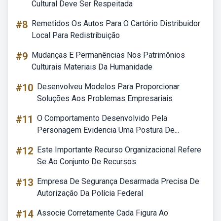
Cultural Deve Ser Respeitada
#8
Remetidos Os Autos Para O Cartório Distribuidor
Local Para Redistribuição
#9
Mudanças E Permanências Nos Patrimônios
Culturais Materiais Da Humanidade
#10
Desenvolveu Modelos Para Proporcionar
Soluções Aos Problemas Empresariais
#11
O Comportamento Desenvolvido Pela
Personagem Evidencia Uma Postura De...
#12
Este Importante Recurso Organizacional Refere
Se Ao Conjunto De Recursos
#13
Empresa De Segurança Desarmada Precisa De
Autorização Da Polícia Federal
#14
Associe Corretamente Cada Figura Ao