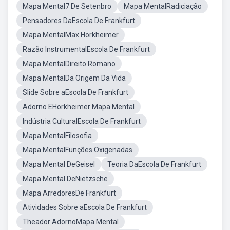
Mapa Mental7 De Setenbro
Mapa MentalRadiciação
Pensadores DaEscola De Frankfurt
Mapa MentalMax Horkheimer
Razão InstrumentalEscola De Frankfurt
Mapa MentalDireito Romano
Mapa MentalDa Origem Da Vida
Slide Sobre aEscola De Frankfurt
Adorno EHorkheimer Mapa Mental
Indústria CulturalEscola De Frankfurt
Mapa MentalFilosofia
Mapa MentalFunções Oxigenadas
Mapa Mental DeGeisel
Teoria DaEscola De Frankfurt
Mapa Mental DeNietzsche
Mapa ArredoresDe Frankfurt
Atividades Sobre aEscola De Frankfurt
Theador AdornoMapa Mental