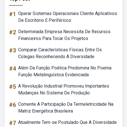
#1
Operar Sistemas Operacionais Cliente Aplicativos
De Escritório E Periféricos
#2
Determinada Empresa Necessita De Recursos
Financeiros Para Tocar Os Projetos
#3
Comparar Características Físicas Entre Os
Colegas Reconhecendo A Diversidade
#4
Além Da Função Poética Predomina No Poema
Função Metalinguística Evidenciada
#5
A Revolução Industrial Promoveu Importantes
Mudanças No Sistema De Produção
#6
Comente A Participação Da Termeletricidade Na
Matriz Energética Brasileira
#7
Atualmente Tem-se Postulado Que A Diversidade