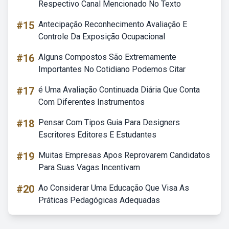
Respectivo Canal Mencionado No Texto
#15
Antecipação Reconhecimento Avaliação E
Controle Da Exposição Ocupacional
#16
Alguns Compostos São Extremamente
Importantes No Cotidiano Podemos Citar
#17
é Uma Avaliação Continuada Diária Que Conta
Com Diferentes Instrumentos
#18
Pensar Com Tipos Guia Para Designers
Escritores Editores E Estudantes
#19
Muitas Empresas Apos Reprovarem Candidatos
Para Suas Vagas Incentivam
#20
Ao Considerar Uma Educação Que Visa As
Práticas Pedagógicas Adequadas