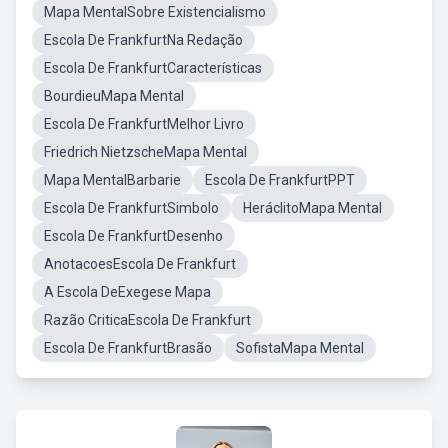
Mapa MentalSobre Existencialismo
Escola De FrankfurtNa Redação
Escola De FrankfurtCaracterísticas
BourdieuMapa Mental
Escola De FrankfurtMelhor Livro
Friedrich NietzscheMapa Mental
Mapa MentalBarbarie
Escola De FrankfurtPPT
Escola De FrankfurtSimbolo
HeráclitoMapa Mental
Escola De FrankfurtDesenho
AnotacoesEscola De Frankfurt
A Escola DeExegese Mapa
Razão CriticaEscola De Frankfurt
Escola De FrankfurtBrasão
SofistaMapa Mental