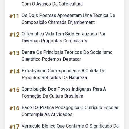
Com O Avanço Da Cafeicultura
#11
Os Dois Poemas Apresentam Uma Técnica De
Composição Chamada Enjambement
#12
O Tematica Vida Tem Sido Enfatizado Por
Diversas Propostas Curriculares
#13
Dentre Os Principais Teóricos Do Socialismo
Científico Podemos Destacar
#14
Extrativismo Correspondente A Coleta De
Produtos Retirados Da Natureza
#15
Contribuição Dos Povos Indígenas Para A
Formação Da Cultura Brasileira
#16
Base Da Pratica Pedagogica O Curriculo Escolar
Contempla As Atividades
#17
Versículo Bíblico Que Confirme O Significado Da