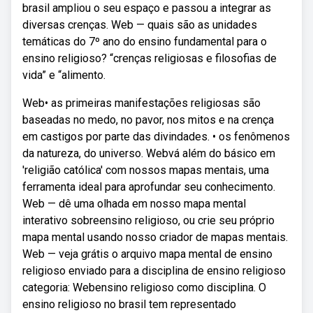
brasil ampliou o seu espaço e passou a integrar as
diversas crenças. Web — quais são as unidades
temáticas do 7º ano do ensino fundamental para o
ensino religioso? “crenças religiosas e filosofias de
vida” e “alimento.
Web• as primeiras manifestações religiosas são
baseadas no medo, no pavor, nos mitos e na crença
em castigos por parte das divindades. • os fenômenos
da natureza, do universo. Webvá além do básico em
'religião católica' com nossos mapas mentais, uma
ferramenta ideal para aprofundar seu conhecimento.
Web — dê uma olhada em nosso mapa mental
interativo sobreensino religioso, ou crie seu próprio
mapa mental usando nosso criador de mapas mentais.
Web — veja grátis o arquivo mapa mental de ensino
religioso enviado para a disciplina de ensino religioso
categoria: Webensino religioso como disciplina. O
ensino religioso no brasil tem representado