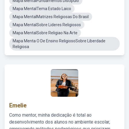
Mapa MentalFundamentos Discipulo
Mapa MentalTema Estado Laico
Mapa MentalMatrizes Religiosas Do Brasil
Mapa MentalSobre Lideres Religiosos
Mapa MentalSobre Religiao Na Arte
Mapa Menta O De Ensino ReligiosoSobre Liberdade
Religiosa
Emelie
Como mentor, minha dedicação é total ao
desenvolvimento dos alunos no ambiente escolar,
empregando métodos pedagógicos que priorizam