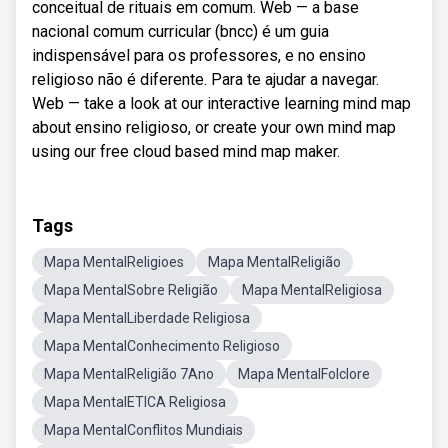
conceitual de rituais em comum. Web — a base
nacional comum curricular (bncc) é um guia
indispensável para os professores, e no ensino
religioso não é diferente. Para te ajudar a navegar.
Web — take a look at our interactive learning mind map
about ensino religioso, or create your own mind map
using our free cloud based mind map maker.
Tags
Mapa MentalReligioes
Mapa MentalReligião
Mapa MentalSobre Religião
Mapa MentalReligiosa
Mapa MentalLiberdade Religiosa
Mapa MentalConhecimento Religioso
Mapa MentalReligião 7Ano
Mapa MentalFolclore
Mapa MentalETICA Religiosa
Mapa MentalConflitos Mundiais