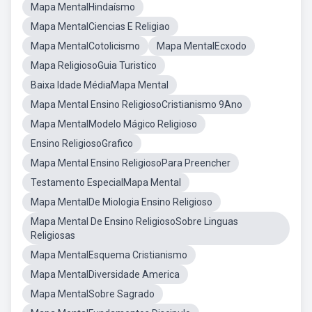
Mapa MentalHindaísmo
Mapa MentalCiencias E Religiao
Mapa MentalCotolicismo
Mapa MentalEcxodo
Mapa ReligiosoGuia Turistico
Baixa Idade MédiaMapa Mental
Mapa Mental Ensino ReligiosoCristianismo 9Ano
Mapa MentalModelo Mágico Religioso
Ensino ReligiosoGrafico
Mapa Mental Ensino ReligiosoPara Preencher
Testamento EspecialMapa Mental
Mapa MentalDe Miologia Ensino Religioso
Mapa Mental De Ensino ReligiosoSobre Linguas
Religiosas
Mapa MentalEsquema Cristianismo
Mapa MentalDiversidade America
Mapa MentalSobre Sagrado