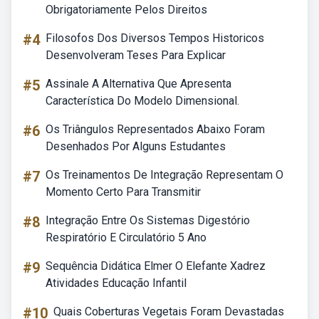
Obrigatoriamente Pelos Direitos
#4
Filosofos Dos Diversos Tempos Historicos
Desenvolveram Teses Para Explicar
#5
Assinale A Alternativa Que Apresenta
Característica Do Modelo Dimensional.
#6
Os Triângulos Representados Abaixo Foram
Desenhados Por Alguns Estudantes
#7
Os Treinamentos De Integração Representam O
Momento Certo Para Transmitir
#8
Integração Entre Os Sistemas Digestório
Respiratório E Circulatório 5 Ano
#9
Sequência Didática Elmer O Elefante Xadrez
Atividades Educação Infantil
#10
Quais Coberturas Vegetais Foram Devastadas