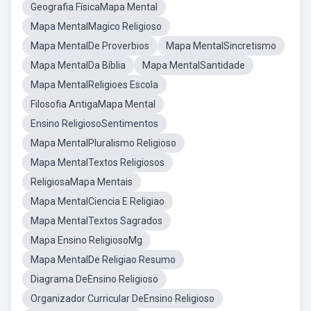
Geografia FísicaMapa Mental
Mapa MentalMagico Religioso
Mapa MentalDe Proverbios
Mapa MentalSincretismo
Mapa MentalDa Bíblia
Mapa MentalSantidade
Mapa MentalReligioes Escola
Filosofia AntigaMapa Mental
Ensino ReligiosoSentimentos
Mapa MentalPluralismo Religioso
Mapa MentalTextos Religiosos
ReligiosaMapa Mentais
Mapa MentalCiencia E Religiao
Mapa MentalTextos Sagrados
Mapa Ensino ReligiosoMg
Mapa MentalDe Religiao Resumo
Diagrama DeEnsino Religioso
Organizador Curricular DeEnsino Religioso