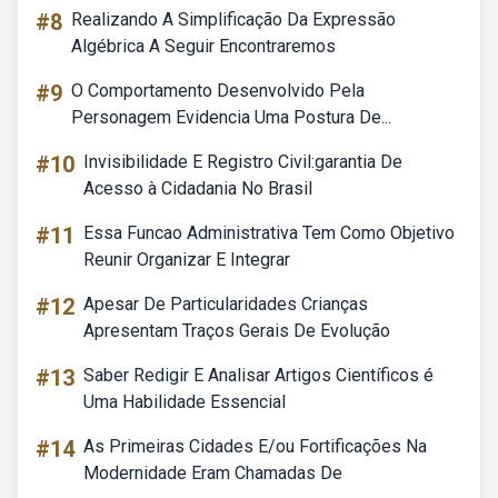
#8
Realizando A Simplificação Da Expressão
Algébrica A Seguir Encontraremos
#9
O Comportamento Desenvolvido Pela
Personagem Evidencia Uma Postura De...
#10
Invisibilidade E Registro Civil:garantia De
Acesso à Cidadania No Brasil
#11
Essa Funcao Administrativa Tem Como Objetivo
Reunir Organizar E Integrar
#12
Apesar De Particularidades Crianças
Apresentam Traços Gerais De Evolução
#13
Saber Redigir E Analisar Artigos Científicos é
Uma Habilidade Essencial
#14
As Primeiras Cidades E/ou Fortificações Na
Modernidade Eram Chamadas De