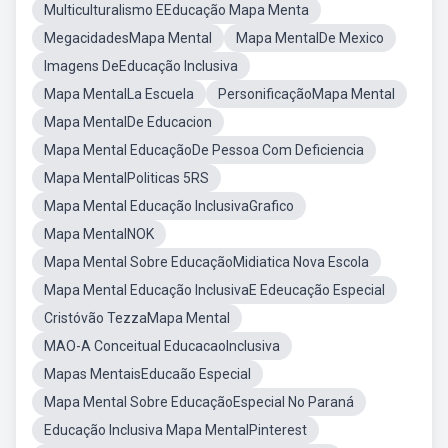
Multiculturalismo EEducação Mapa Menta
MegacidadesMapa Mental
Mapa MentalDe Mexico
Imagens DeEducação Inclusiva
Mapa MentalLa Escuela
PersonificaçãoMapa Mental
Mapa MentalDe Educacion
Mapa Mental EducaçãoDe Pessoa Com Deficiencia
Mapa MentalPoliticas 5RS
Mapa Mental Educação InclusivaGrafico
Mapa MentalNOK
Mapa Mental Sobre EducaçãoMidiatica Nova Escola
Mapa Mental Educação InclusivaE Edeucação Especial
Cristóvão TezzaMapa Mental
MAO-A Conceitual EducacaoInclusiva
Mapas MentaisEducaão Especial
Mapa Mental Sobre EducaçãoEspecial No Paraná
Educação Inclusiva Mapa MentalPinterest