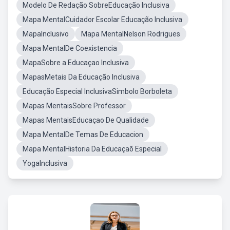
Modelo De Redação SobreEducação Inclusiva
Mapa MentalCuidador Escolar Educação Inclusiva
MapaInclusivo
Mapa MentalNelson Rodrigues
Mapa MentalDe Coexistencia
MapaSobre a Educaçao Inclusiva
MapasMetais Da Educação Inclusiva
Educação Especial InclusivaSimbolo Borboleta
Mapas MentaisSobre Professor
Mapas MentaisEducaçao De Qualidade
Mapa MentalDe Temas De Educacion
Mapa MentalHistoria Da Educaçaõ Especial
YogaInclusiva