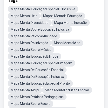
Tags
Mapa Mental EducaçãoEspecial E Inclusiva
Mapa MentalLixio
Mapas Mentais Educação
Mapa MentalDiversidade
Mapa MentalInclusão
Mapa MentalSobre Educação Inclusiva
Mapa MentalPsicomotricidade
Mapa MentalPolinização
Mapa MentalAee
Mapa MentalSobre Música
Mapa Mental EducaçãoBilingue
Mapa Mental EducaçãoEspecial Imagem
Mapa MentalDe Educação Especial
Mapa MentalDa Educação Inclusiva
Mapa Mental EducaçãoEspecial Pronto
Mapa MentalAidipi
Mapa MentalInclusão Escolar
Mapa MentalPráticas Pedagógicas
Mapa MentalSobre Escola