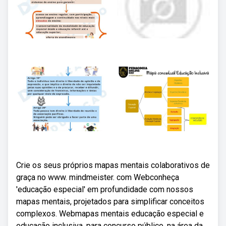
Crie os seus próprios mapas mentais colaborativos de
graça no www. mindmeister. com Webconheça
'educação especial' em profundidade com nossos
mapas mentais, projetados para simplificar conceitos
complexos. Webmapas mentais educação especial e
educação inclusiva, para concurso público, na área da