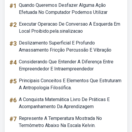
#1
Quando Queremos Desfazer Alguma Ação
Efetuada No Computador Podemos Utilizar
#2
Executar Operacao De Conversao A Esquerda Em
Local Proibido.pela.sinalizacao
#3
Deslizamento Superficial E Profundo
Amassamento Fricção Percussão E Vibração
#4
Considerando Que Entender A Diferença Entre
Empreendedor E Intraempreendedor
#5
Principais Conceitos E Elementos Que Estruturam
A Antropologia Filosófica.
#6
A Conquista Matemática Livro De Práticas E
Acompanhamento Da Aprendizagem
#7
Represente A Temperatura Mostrada No
Termômetro Abaixo Na Escala Kelvin.