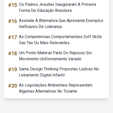
#15
Os Padres Jesuítas Inauguraram A Primeira
Forma De Educação Brasileira
#16
Assinale A Alternativa Que Apresenta Exemplos
Ineficazes De Liderança.
#17
As Competencias Comportamentais Soft Skills
Sao Tao Ou Mais Relevantes
#18
Um Ponto Material Parte Do Repouso Em
Movimento Uniformemente Variado
#19
Game Design Thinking Propostas Lúdicas No
Letramento Digital Infantil
#20
As Legislações Ambientais Representam
Algumas Alternativas No Tocante