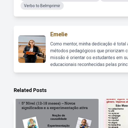
Verbo to BeImprimir
Emelie
Como mentor, minha dedicação é total
métodos pedagógicos que priorizam co
missão é orientar os estudantes em su
educacionais reconhecidas pelas princ
Related Posts