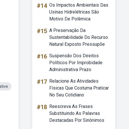
#14
Os Impactos Ambientais Das
Usinas Hidrelétricas São
Motivo De Polêmica
#15
A Preservação Da
Sustentabilidade Do Recurso
Natural Exposto Pressupõe
#16
Suspensão Dos Direitos
Políticos Por Improbidade
Administrativa Prazo
#17
Relacione As Atividades
ative
Físicas Que Costuma Praticar
No Seu Cotidiano
#18
Reescreva As Frases
Substituindo As Palavras
Destacadas Por Sinônimos