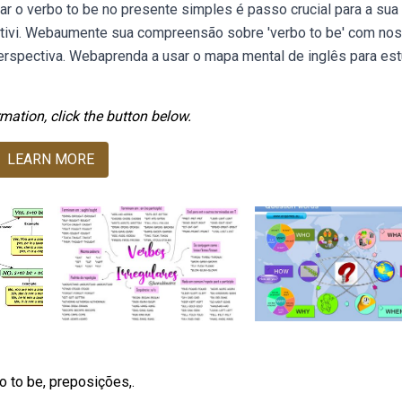
ar o verbo to be no presente simples é passo crucial para a sua
ltivi. Webaumente sua compreensão sobre 'verbo to be' com no
rspectiva. Webaprenda a usar o mapa mental de inglês para est
mation, click the button below.
LEARN MORE
 to be, preposições,.