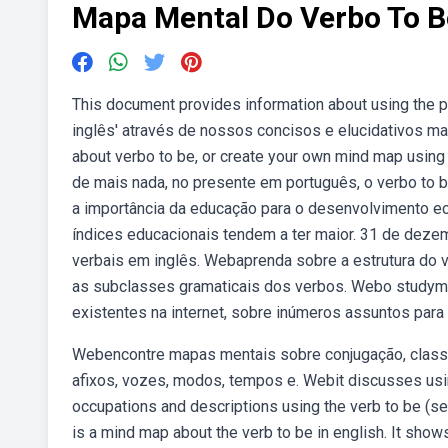
Mapa Mental Do Verbo To B
This document provides information about using the
inglês' através de nossos concisos e elucidativos ma
about verbo to be, or create your own mind map using
de mais nada, no presente em português, o verbo to 
a importância da educação para o desenvolvimento e
índices educacionais tendem a ter maior. 31 de dez
verbais em inglês. Webaprenda sobre a estrutura do 
as subclasses gramaticais dos verbos. Webo studymap
existentes na internet, sobre inúmeros assuntos para
Webencontre mapas mentais sobre conjugação, class
afixos, vozes, modos, tempos e. Webit discusses usin
occupations and descriptions using the verb to be (se
is a mind map about the verb to be in english. It show