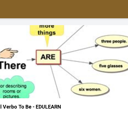
l Verbo To Be - EDULEARN