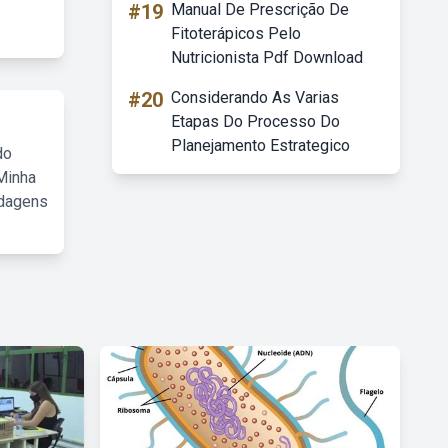
#19
Manual De Prescrição De
Fitoterápicos Pelo
Nutricionista Pdf Download
#20
Considerando As Varias
Etapas Do Processo Do
Planejamento Estrategico
do
Minha
rdagens