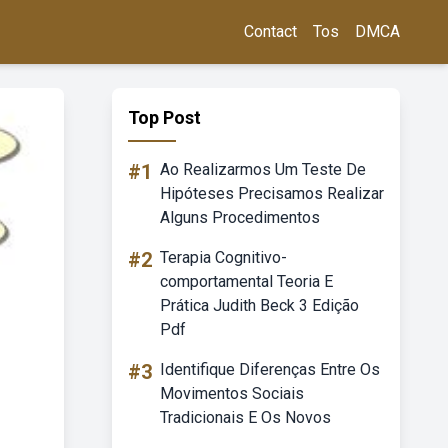
Contact
Tos
DMCA
Top Post
#1
Ao Realizarmos Um Teste De
Hipóteses Precisamos Realizar
Alguns Procedimentos
#2
Terapia Cognitivo-
comportamental Teoria E
Prática Judith Beck 3 Edição
Pdf
#3
Identifique Diferenças Entre Os
Movimentos Sociais
Tradicionais E Os Novos