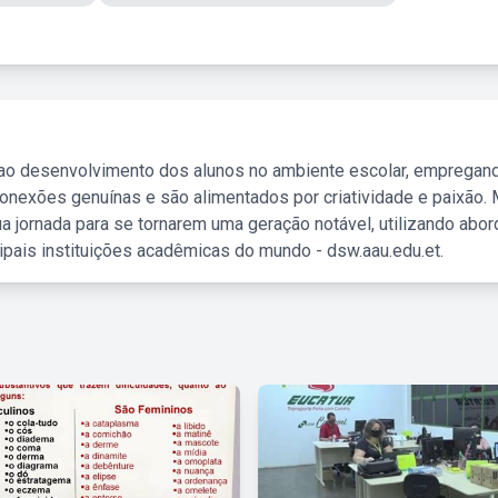
 ao desenvolvimento dos alunos no ambiente escolar, empregan
nexões genuínas e são alimentados por criatividade e paixão. 
a jornada para se tornarem uma geração notável, utilizando abo
ipais instituições acadêmicas do mundo - dsw.aau.edu.et.