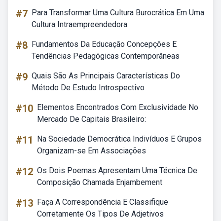
#7
Para Transformar Uma Cultura Burocrática Em Uma
Cultura Intraempreendedora
#8
Fundamentos Da Educação Concepções E
Tendências Pedagógicas Contemporâneas
#9
Quais São As Principais Características Do
Método De Estudo Introspectivo
#10
Elementos Encontrados Com Exclusividade No
Mercado De Capitais Brasileiro:
#11
Na Sociedade Democrática Indivíduos E Grupos
Organizam-se Em Associações
#12
Os Dois Poemas Apresentam Uma Técnica De
Composição Chamada Enjambement
#13
Faça A Correspondência E Classifique
Corretamente Os Tipos De Adjetivos