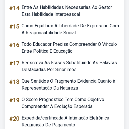
#14
Entre As Habilidades Necessarias Ao Gestor
Esta Habilidade Interpessoal
#15
Como Equilibrar A Liberdade De Expressão Com
A Responsabilidade Social
#16
Todo Educador Precisa Compreender O Vínculo
Entre Política E Educação
#17
Reescreva As Frases Substituindo As Palavras
Destacadas Por Sinônimos
#18
Que Sentidos O Fragmento Evidencia Quanto à
Representação Da Natureza
#19
O Score Prognostico Tem Como Objetivo
Compreender A Evolução Esperada
#20
Expedida/certificada A Intimação Eletrônica -
Requisição De Pagamento