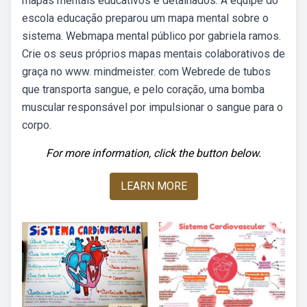
mapas mentais educativos e detalhados. A equipe do
escola educação preparou um mapa mental sobre o
sistema. Webmapa mental público por gabriela ramos.
Crie os seus próprios mapas mentais colaborativos de
graça no www. mindmeister. com Webrede de tubos
que transporta sangue, e pelo coração, uma bomba
muscular responsável por impulsionar o sangue para o
corpo.
For more information, click the button below.
LEARN MORE