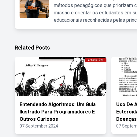
métodos pedagógicos que priorizam co
missão é orientar os estudantes em su
educacionais reconhecidas pelas princ
Related Posts
Entendendo Algoritmos: Um Guia
Uso De A
Ilustrado Para Programadores E
Esteroid
Outros Curiosos
Doenças
07 September 2024
07 Septem