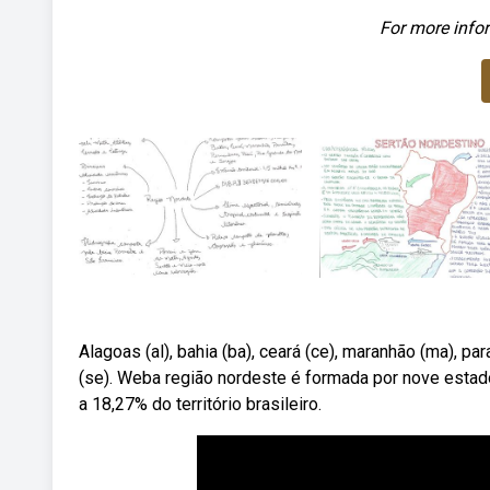
For more infor
Alagoas (al), bahia (ba), ceará (ce), maranhão (ma), par
(se). Weba região nordeste é formada por nove estado
a 18,27% do território brasileiro.