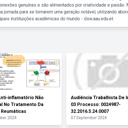
nexões genuínas e são alimentados por criatividade e paixão. 
a jornada para se tornarem uma geração notável, utilizando abo
ipais instituições acadêmicas do mundo - dsw.aau.edu.et.
nti-inflamatório Não
Audiência Trabalhista De 
al No Tratamento Da
03 Processo: 0024987-
 Reumáticas
32.2016.5.24.0007
ber 2024
07 September 2024