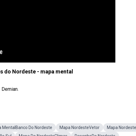
s do Nordeste - mapa mental
. Demian.
 MentalBanco Do Nordeste
Mapa NordesteVetor
Mapa Nordest