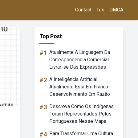
Contact
Tos
DMCA
Top Post
#1
Atualmente A Linguagem Da
Correspondência Comercial
Livrar-se Das Expressões
#2
A Inteligência Artificial
Atualmente Está Em Franco
Desenvolvimento Em Razão
#3
Descreva Como Os Indígenas
Foram Representados Pelos
Portugueses Nesse Mapa
#4
Para Transformar Uma Cultura