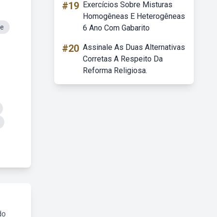
#19
Exercícios Sobre Misturas
Homogêneas E Heterogêneas
te
6 Ano Com Gabarito
#20
Assinale As Duas Alternativas
Corretas A Respeito Da
Reforma Religiosa.
do