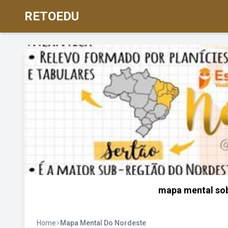
RETOEDU
mapa mental sob
Home
>
Mapa Mental Do Nordeste