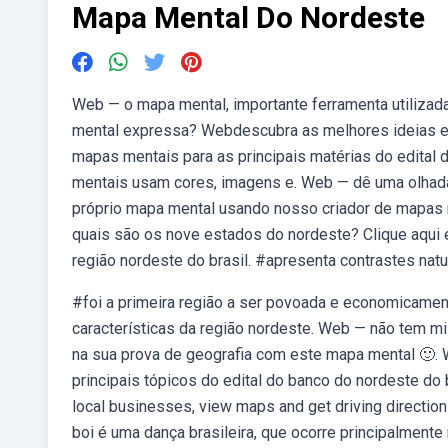
Mapa Mental Do Nordeste
Web — o mapa mental, importante ferramenta utilizada
mental expressa? Webdescubra as melhores ideias e
mapas mentais para as principais matérias do edital d
mentais usam cores, imagens e. Web — dê uma olhada
próprio mapa mental usando nosso criador de mapas m
quais são os nove estados do nordeste? Clique aqui e
região nordeste do brasil. #apresenta contrastes nat
#foi a primeira região a ser povoada e economicament
características da região nordeste. Web — não tem mi
na sua prova de geografia com este mapa mental 🙂.
principais tópicos do edital do banco do nordeste do 
local businesses, view maps and get driving directi
boi é uma dança brasileira, que ocorre principalmente