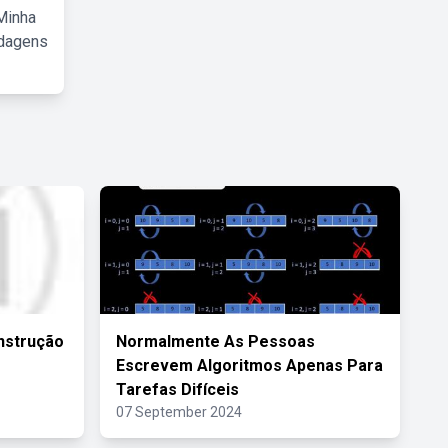
Minha
rdagens
Instrução
Normalmente As Pessoas
Escrevem Algoritmos Apenas Para
Tarefas Difíceis
07 September 2024