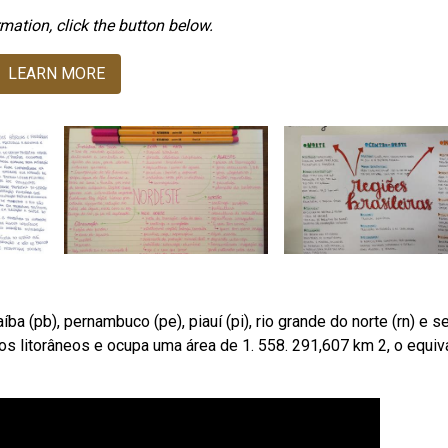
mation, click the button below.
LEARN MORE
aíba (pb), pernambuco (pe), piauí (pi), rio grande do norte (rn) e s
s litorâneos e ocupa uma área de 1. 558. 291,607 km 2, o equiv