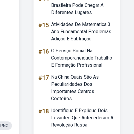
Brasileira Pode Chegar A
Diferentes Lugares
#15
Atividades De Matematica 3
Ano Fundamental Problemas
Adição E Subtração
#16
O Serviço Social Na
Contemporaneidade Trabalho
E Formação Profissional
#17
Na China Quais São As
Peculiaridades Dos
Importantes Centros
Costeiros
#18
Identifique E Explique Dois
Levantes Que Antecederam A
Revolução Russa
ePNG