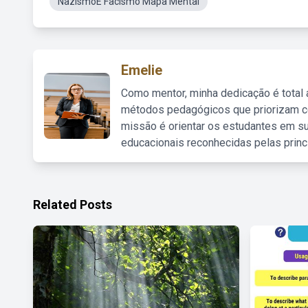
NazismoE Facismo Mapa Mental
Emelie
Como mentor, minha dedicação é total
métodos pedagógicos que priorizam co
missão é orientar os estudantes em su
educacionais reconhecidas pelas princ
Related Posts