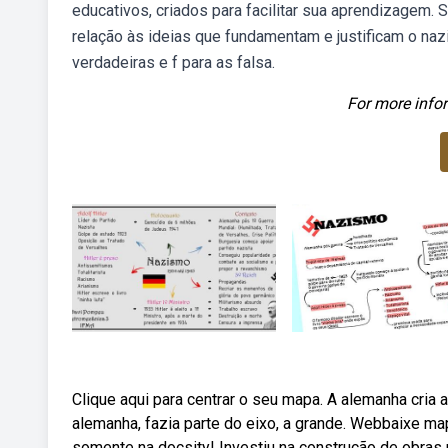
educativos, criados para facilitar sua aprendizagem.
relação às ideias que fundamentam e justificam o na
verdadeiras e f para as falsa.
For more infor
Clique aqui para centrar o seu mapa. A alemanha cria a
alemanha, fazia parte do eixo, a grande. Webbaixe ma
somente na docsity! Investiu na construção de obras