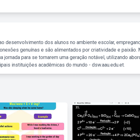
 ao desenvolvimento dos alunos no ambiente escolar, empregan
nexões genuínas e são alimentados por criatividade e paixão. 
a jornada para se tornarem uma geração notável, utilizando abo
ipais instituições acadêmicas do mundo - dsw.aau.edu.et.