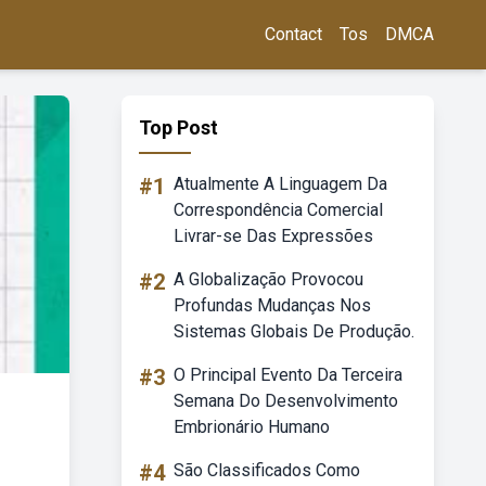
Contact
Tos
DMCA
Top Post
#1
Atualmente A Linguagem Da
Correspondência Comercial
Livrar-se Das Expressões
#2
A Globalização Provocou
Profundas Mudanças Nos
Sistemas Globais De Produção.
#3
O Principal Evento Da Terceira
Semana Do Desenvolvimento
Embrionário Humano
#4
São Classificados Como