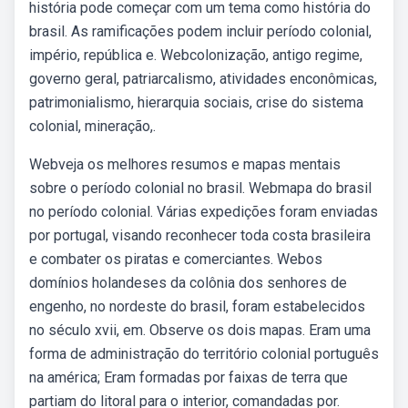
história pode começar com um tema como história do
brasil. As ramificações podem incluir período colonial,
império, república e. Webcolonização, antigo regime,
governo geral, patriarcalismo, atividades enconômicas,
patrimonialismo, hierarquia sociais, crise do sistema
colonial, mineração,.
Webveja os melhores resumos e mapas mentais
sobre o período colonial no brasil. Webmapa do brasil
no período colonial. Várias expedições foram enviadas
por portugal, visando reconhecer toda costa brasileira
e combater os piratas e comerciantes. Webos
domínios holandeses da colônia dos senhores de
engenho, no nordeste do brasil, foram estabelecidos
no século xvii, em. Observe os dois mapas. Eram uma
forma de administração do território colonial português
na américa; Eram formadas por faixas de terra que
partiam do litoral para o interior, comandadas por.