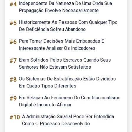
#4
Independente Da Natureza De Uma Onda Sua
Propagação Envolve Necessariamente
#5
Historicamente As Pessoas Com Qualquer Tipo
De Deficiência Sofreu Abandono
#6
Para Tomar Decisões Mais Embasadas E
Interessante Analisar Os Indicadores
#7
Eram Sofridos Pelos Escravos Quando Seus
Senhores Não Estavam Satisfeitos
#8
Os Sistemas De Estratificação Estão Divididos
Em Quatro Tipos Diferentes
#9
Em Relação Ao Fenômeno Do Constitucionalismo
Digital é Incorreto Afirmar
#10
A Administração Salarial Pode Ser Entendida
Como O Processo Desenvolvido