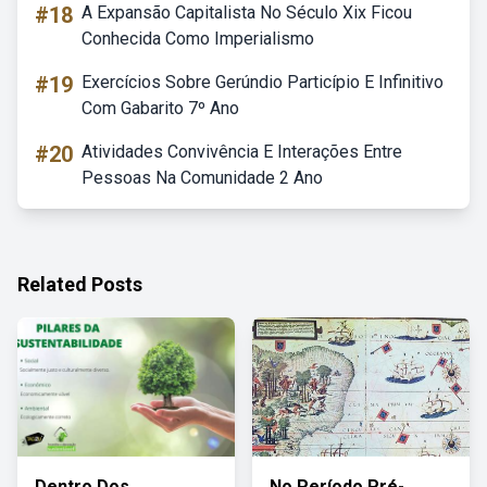
#18
A Expansão Capitalista No Século Xix Ficou
Conhecida Como Imperialismo
#19
Exercícios Sobre Gerúndio Particípio E Infinitivo
Com Gabarito 7º Ano
#20
Atividades Convivência E Interações Entre
Pessoas Na Comunidade 2 Ano
Related Posts
Dentro Dos
No Período Pré-