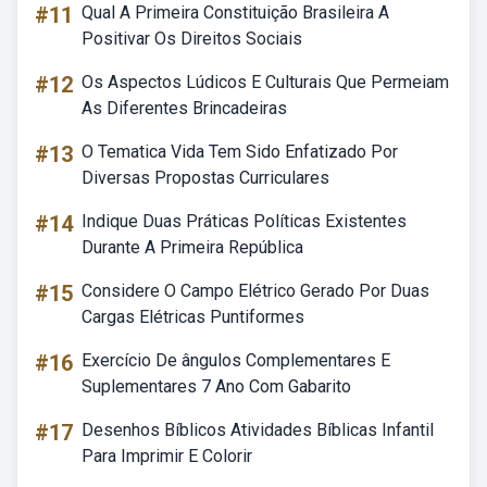
#11
Qual A Primeira Constituição Brasileira A
Positivar Os Direitos Sociais
#12
Os Aspectos Lúdicos E Culturais Que Permeiam
As Diferentes Brincadeiras
#13
O Tematica Vida Tem Sido Enfatizado Por
Diversas Propostas Curriculares
#14
Indique Duas Práticas Políticas Existentes
Durante A Primeira República
#15
Considere O Campo Elétrico Gerado Por Duas
Cargas Elétricas Puntiformes
#16
Exercício De ângulos Complementares E
Suplementares 7 Ano Com Gabarito
#17
Desenhos Bíblicos Atividades Bíblicas Infantil
Para Imprimir E Colorir