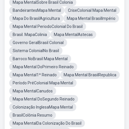
Mapa MentalSobre Brasil Colonia
BandeirantesMapa Mental
CriseColonial Mapa Mental
Mapa Do BrasilAgricultura
Mapa Mental BrasilImpério
Mapa Mental PeriodoColonial Do Brasil
Brasil. MapaColinia
Mapa MentalAstecas
Governo GeralBrasil Colonial
Sistema ColonialNo Brasil
Barroco NoBrasil Mapa Mental
Mapa Mental DoPrimeiro Reinado
Mapa Mental1º Reinado
Mapa Mental BrasilRepublica
Período PréColonial Mapa Mental
Mapa MentalCanudos
Mapa Mental DoSegundo Reinado
Colonização InglesaMapa Mental
BrasilColônia Resumo
Mapa MentalDa Colonização Do Brasil