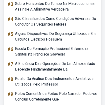
#3
Sobre Horizontes De Tempo Na Macroeconomia
Assinale A Afirmativa Verdadeira
#4
São Classificados Como Condições Adversas Do
Condutor Os Seguintes Fatores
#5
Alguns Dispositivos De Segurança Utilizados Em
Circuitos Elétricos Possuem
#6
Escola De Formação Profissional Enfermeira
Sanitarista Francisca Saavedra
#7
A Eficiência Das Operações De Um Almoxarifado
Depende Fundamentalmente Da
#8
Relato Da Análise Dos Instrumentos Avaliativos
Utilizados Pelo Professor
#9
Pelos Comentários Feitos Pelo Narrador Pode-se
Concluir Corretamente Que