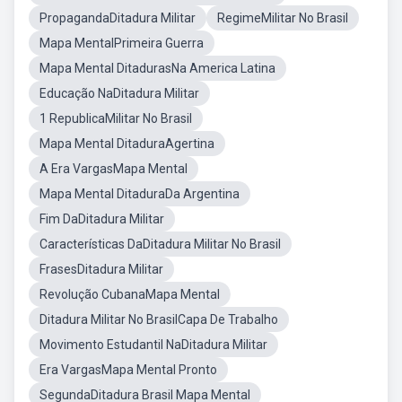
PropagandaDitadura Militar
RegimeMilitar No Brasil
Mapa MentalPrimeira Guerra
Mapa Mental DitadurasNa America Latina
Educação NaDitadura Militar
1 RepublicaMilitar No Brasil
Mapa Mental DitaduraAgertina
A Era VargasMapa Mental
Mapa Mental DitaduraDa Argentina
Fim DaDitadura Militar
Características DaDitadura Militar No Brasil
FrasesDitadura Militar
Revolução CubanaMapa Mental
Ditadura Militar No BrasilCapa De Trabalho
Movimento Estudantil NaDitadura Militar
Era VargasMapa Mental Pronto
SegundaDitadura Brasil Mapa Mental