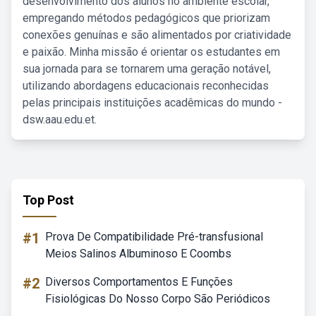
desenvolvimento dos alunos no ambiente escolar,
empregando métodos pedagógicos que priorizam
conexões genuínas e são alimentados por criatividade
e paixão. Minha missão é orientar os estudantes em
sua jornada para se tornarem uma geração notável,
utilizando abordagens educacionais reconhecidas
pelas principais instituições acadêmicas do mundo -
dsw.aau.edu.et.
Top Post
#1
Prova De Compatibilidade Pré-transfusional
Meios Salinos Albuminoso E Coombs
#2
Diversos Comportamentos E Funções
Fisiológicas Do Nosso Corpo São Periódicos