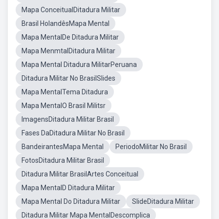
Mapa ConceitualDitadura Militar
Brasil HolandêsMapa Mental
Mapa MentalDe Ditadura Militar
Mapa MenmtalDitadura Militar
Mapa Mental Ditadura MilitarPeruana
Ditadura Militar No BrasilSlides
Mapa MentalTema Ditadura
Mapa MentalO Brasil Militsr
ImagensDitadura Militar Brasil
Fases DaDitadura Militar No Brasil
BandeirantesMapa Mental
PeriodoMilitar No Brasil
FotosDitadura Militar Brasil
Ditadura Militar BrasilArtes Conceitual
Mapa MentalD Ditadura Militar
Mapa Mental Do Ditadura Militar
SlideDitadura Militar
Ditadura Militar Mapa MentalDescomplica