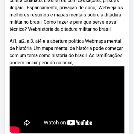
contra cidadãos brasileiros com cassações, prisões
ilegais,. Espancamento, privação de sono,. Webveja os
melhores resumos e mapas mentais sobre a ditadura
militar no brasil. Como fazer e para que serve essa
técnica? Webhistória da ditadura militar no brasil:
Ai1, ai2, ai3, ai4 e a abertura política Webmapa mental
de história. Um mapa mental de história pode começar
com um tema como história do brasil. As ramificações
podem incluir período colonial,.