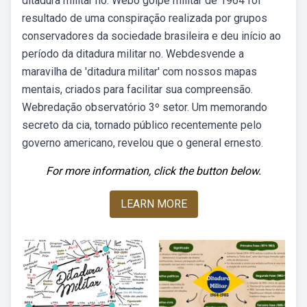
ditadura militar no. Webo golpe militar de 1964 foi
resultado de uma conspiração realizada por grupos
conservadores da sociedade brasileira e deu início ao
período da ditadura militar no. Webdesvende a
maravilha de 'ditadura militar' com nossos mapas
mentais, criados para facilitar sua compreensão.
Webredação observatório 3º setor. Um memorando
secreto da cia, tornado público recentemente pelo
governo americano, revelou que o general ernesto.
For more information, click the button below.
LEARN MORE