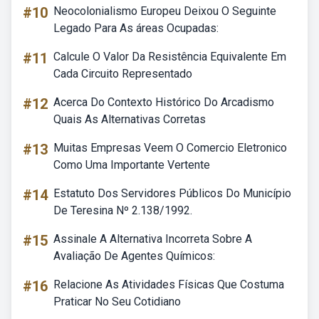
#10
Neocolonialismo Europeu Deixou O Seguinte
Legado Para As áreas Ocupadas:
#11
Calcule O Valor Da Resistência Equivalente Em
Cada Circuito Representado
#12
Acerca Do Contexto Histórico Do Arcadismo
Quais As Alternativas Corretas
#13
Muitas Empresas Veem O Comercio Eletronico
Como Uma Importante Vertente
#14
Estatuto Dos Servidores Públicos Do Município
De Teresina Nº 2.138/1992.
#15
Assinale A Alternativa Incorreta Sobre A
Avaliação De Agentes Químicos:
#16
Relacione As Atividades Físicas Que Costuma
Praticar No Seu Cotidiano