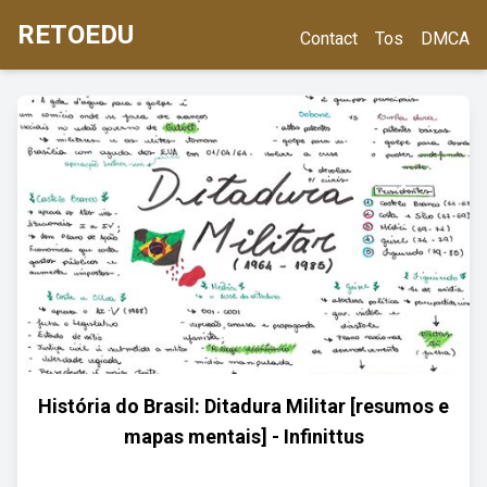
RETOEDU
Contact
Tos
DMCA
História do Brasil: Ditadura Militar [resumos e
mapas mentais] - Infinittus