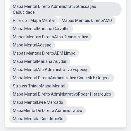
Mapa Mental Direito AdministrativoCassaçao
Caducidade
Ricardo IIIMapa Mental
Mapas Mentais DireitoAMD
Mapa MentalMariana Carvalho
Mapas Mentais DireitoAtos Dministrativo
Mapa MentalAdesao
Mapas Mentais DireitoADM Limpo
Mapa MentalMariana Auydar
Mapa MentalAto Administrativo Especie
Mapa Mental DireitoAdminstrativo Conceiti E Origens
Strauss ThiagoMapa Mental
Mapa Mental Direito AdministrativoPoder Hierárquico
Mapa MentalLivre Mercado
MapaMenta De Direito Administrativo
Mapa Mentala Constituição