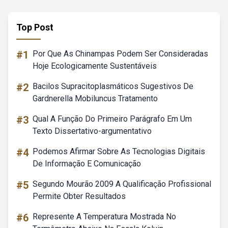
Top Post
#1
Por Que As Chinampas Podem Ser Consideradas
Hoje Ecologicamente Sustentáveis
#2
Bacilos Supracitoplasmáticos Sugestivos De
Gardnerella Mobiluncus Tratamento
#3
Qual A Função Do Primeiro Parágrafo Em Um
Texto Dissertativo-argumentativo
#4
Podemos Afirmar Sobre As Tecnologias Digitais
De Informação E Comunicação
#5
Segundo Mourão 2009 A Qualificação Profissional
Permite Obter Resultados
#6
Represente A Temperatura Mostrada No