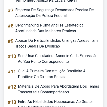
Termômetro Abaixo Na Escala Kelvin.
#7
Empresa De Segurança Desarmada Precisa De
Autorização Da Polícia Federal
#8
Benchmarking é Uma Analise Estrategica
Aprofundada Das Melhores Praticas
#9
Apesar De Particularidades Crianças Apresentam
Traços Gerais De Evolução
#10
Sem Usar Calculadora Associe Cada Expressão
Ao Seu Ponto Correspondente
#11
Qual A Primeira Constituição Brasileira A
Positivar Os Direitos Sociais
#12
Materiais De Apoio Para Abordagem Dos Temas
Transversais Contemporâneos
#13
Entre As Habilidades Necessarias Ao Gestor