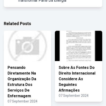
Transformar Parte Da Energia
Related Posts
Pensando
Sobre As Fontes Do
Diretamente Na
Direito Internacional
Organização Da
Considere As
Estrutura Dos
Seguintes
Serviços De
Afirmações
Enfermagem
07 September 2024
07 September 2024