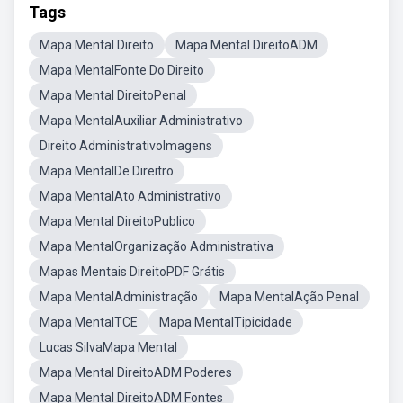
Tags
Mapa Mental Direito
Mapa Mental DireitoADM
Mapa MentalFonte Do Direito
Mapa Mental DireitoPenal
Mapa MentalAuxiliar Administrativo
Direito AdministrativoImagens
Mapa MentalDe Direitro
Mapa MentalAto Administrativo
Mapa Mental DireitoPublico
Mapa MentalOrganização Administrativa
Mapas Mentais DireitoPDF Grátis
Mapa MentalAdministração
Mapa MentalAção Penal
Mapa MentalTCE
Mapa MentalTipicidade
Lucas SilvaMapa Mental
Mapa Mental DireitoADM Poderes
Mapa Mental DireitoADM Fontes