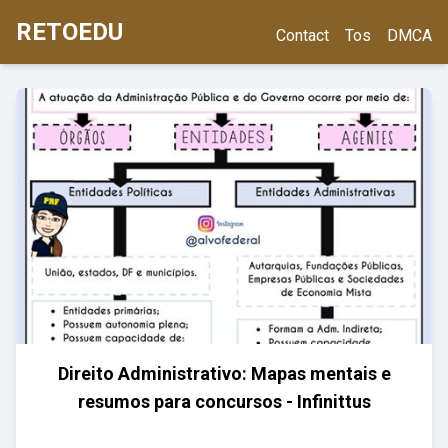
RETOEDU
Contact
Tos
DMCA
Direito Administrativo: Mapas mentais e
resumos para concursos - Infinittus