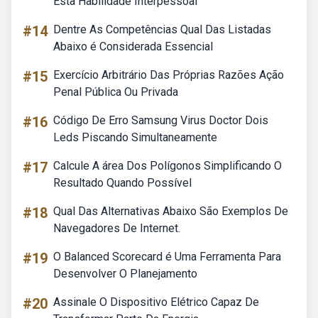
Esta Habilidade Interpessoal
#14
Dentre As Competências Qual Das Listadas
Abaixo é Considerada Essencial
#15
Exercício Arbitrário Das Próprias Razões Ação
Penal Pública Ou Privada
#16
Código De Erro Samsung Virus Doctor Dois
Leds Piscando Simultaneamente
#17
Calcule A área Dos Polígonos Simplificando O
Resultado Quando Possível
#18
Qual Das Alternativas Abaixo São Exemplos De
Navegadores De Internet.
#19
O Balanced Scorecard é Uma Ferramenta Para
Desenvolver O Planejamento
#20
Assinale O Dispositivo Elétrico Capaz De