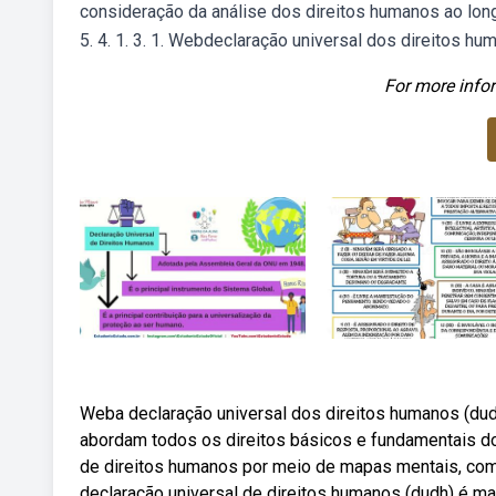
consideração da análise dos direitos humanos ao long
5. 4. 1. 3. 1. Webdeclaração universal dos direitos h
For more infor
Weba declaração universal dos direitos humanos (du
abordam todos os direitos básicos e fundamentais dos
de direitos humanos por meio de mapas mentais, com 
declaração universal de direitos humanos (dudh) é 