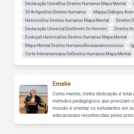
Declaração UnivelDos Direitos Humanos Mapa Mental
30 ArtigosDos Direitos Humanos
Mappa Diálogos Acer
HistóricoDos Direitos Humanos Mapa Mental
Direitos
Declaração Universal DosDireito Do Homem
Direitos 
Evoluçaõ HistoricaDos Direitos Humanos Mapa Mental
Mapa Mental Direitos HumanosRevisaodeconcursos
I
Corte Interamericana DeDireitos Humanos Mapa Mental
Emelie
Como mentor, minha dedicação é total
métodos pedagógicos que priorizam co
missão é orientar os estudantes em su
educacionais reconhecidas pelas princ