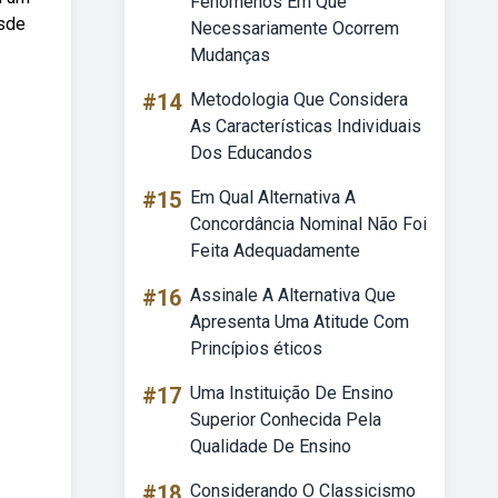
Fenômenos Em Que
esde
Necessariamente Ocorrem
Mudanças
#14
Metodologia Que Considera
As Características Individuais
Dos Educandos
#15
Em Qual Alternativa A
Concordância Nominal Não Foi
Feita Adequadamente
#16
Assinale A Alternativa Que
Apresenta Uma Atitude Com
Princípios éticos
#17
Uma Instituição De Ensino
Superior Conhecida Pela
Qualidade De Ensino
#18
Considerando O Classicismo