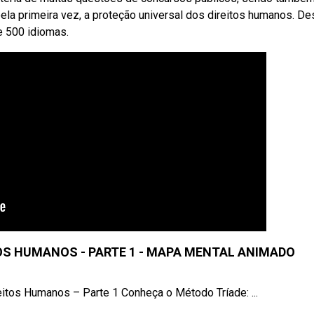
pela primeira vez, a proteção universal dos direitos humanos. D
e 500 idiomas.
OS HUMANOS - PARTE 1 - MAPA MENTAL ANIMADO
itos Humanos – Parte 1 Conheça o Método Tríade: ...