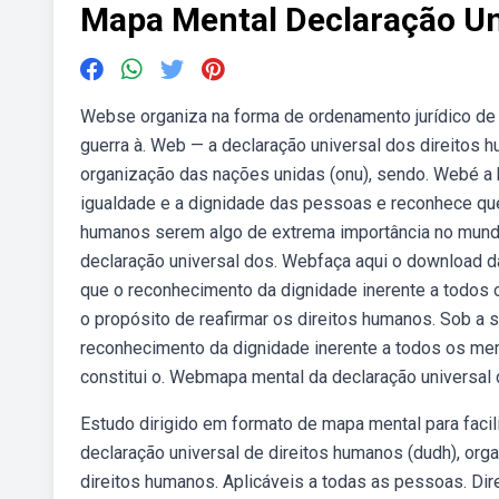
Mapa Mental Declaração Un
Webse organiza na forma de ordenamento jurídico de
guerra à. Web — a declaração universal dos direitos
organização das nações unidas (onu), sendo. Webé a b
igualdade e a dignidade das pessoas e reconhece que
humanos serem algo de extrema importância no mundo 
declaração universal dos. Webfaça aqui o download d
que o reconhecimento da dignidade inerente a todo
o propósito de reafirmar os direitos humanos. Sob a 
reconhecimento da dignidade inerente a todos os mem
constitui o. Webmapa mental da declaração universal
Estudo dirigido em formato de mapa mental para facil
declaração universal de direitos humanos (dudh), org
direitos humanos. Aplicáveis a todas as pessoas. Di