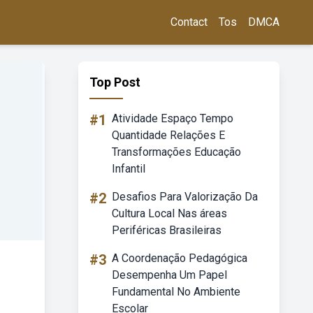
Contact
Tos
DMCA
Top Post
#1
Atividade Espaço Tempo
Quantidade Relações E
Transformações Educação
Infantil
#2
Desafios Para Valorização Da
Cultura Local Nas áreas
Periféricas Brasileiras
#3
A Coordenação Pedagógica
Desempenha Um Papel
Fundamental No Ambiente
Escolar