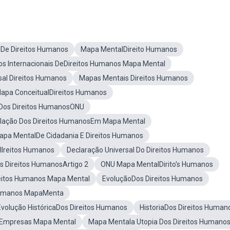
De Direitos Humanos
Mapa MentalDireito Humanos
os Internacionais DeDireitos Humanos Mapa Mental
sal Direitos Humanos
Mapas Mentais Direitos Humanos
apa ConceitualDireitos Humanos
 Dos Direitos HumanosONU
lação Dos Direitos HumanosEm Mapa Mental
apa MentalDe Cidadania E Direitos Humanos
Ireitos Humanos
Declaração Universal Do Direitos Humanos
os Direitos HumanosArtigo 2
ONU Mapa MentalDirito's Humanos
reitos Humanos Mapa Mental
EvoluçãoDos Direitos Humanos
Humanos MapaMenta
Evolução HistóricaDos Direitos Humanos
HistoriaDos Direitos Human
 Empresas Mapa Mental
Mapa Mentala Utopia Dos Direitos Humano