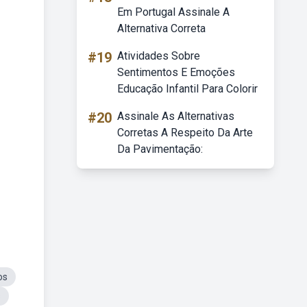
Em Portugal Assinale A
Alternativa Correta
#19
Atividades Sobre
Sentimentos E Emoções
Educação Infantil Para Colorir
#20
Assinale As Alternativas
Corretas A Respeito Da Arte
Da Pavimentação:
os
s