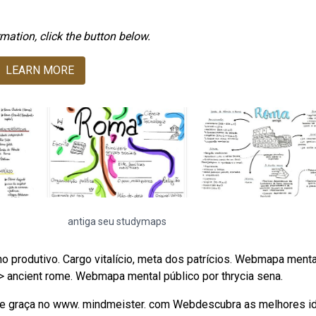
mation, click the button below.
LEARN MORE
antiga seu studymaps
ho produtivo. Cargo vitalício, meta dos patrícios. Webmapa menta
 > ancient rome. Webmapa mental público por thrycia sena.
de graça no www. mindmeister. com Webdescubra as melhores i