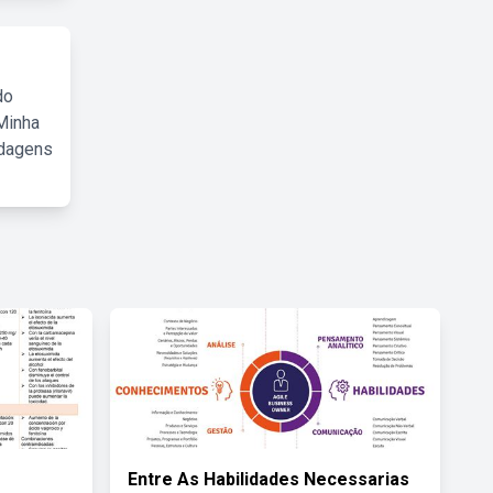
do
Minha
rdagens
Entre As Habilidades Necessarias