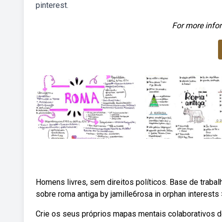
pinterest.
For more infor
Homens livres, sem direitos políticos. Base de trabal
sobre roma antiga by jamille6rosa in orphan interests
Crie os seus próprios mapas mentais colaborativos 