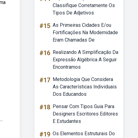
Uma
Classifique Corretamente Os
Tipos De Adjetivos
#15
As Primeiras Cidades E/ou
Fortificações Na Modernidade
Eram Chamadas De
#16
Realizando A Simplificação Da
Expressão Algébrica A Seguir
Encontramos
#17
Metodologia Que Considera
As Características Individuais
Dos Educandos
#18
Pensar Com Tipos Guia Para
Designers Escritores Editores
..
E Estudantes
#19
Os Elementos Estruturais Do