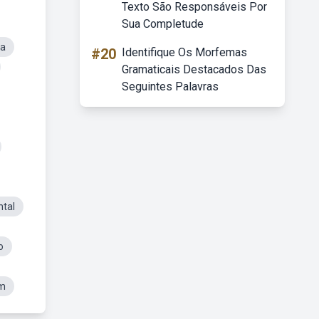
Texto São Responsáveis Por
Sua Completude
ca
#20
Identifique Os Morfemas
Gramaticais Destacados Das
Seguintes Palavras
ntal
o
em