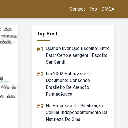
Contact
Tos
DMCA
Top Post
#1
Quando.tiver Que Escolher Entre
Estar Certo.e.ser.gentil Escolha
Ser Gentil
#2
Em 2002 Publica-se O
Documento Consenso
Brasileiro De Atenção
Farmacêutica
#3
No Processo De Sinalização
Celular Independentemente Da
Natureza Do Sinal