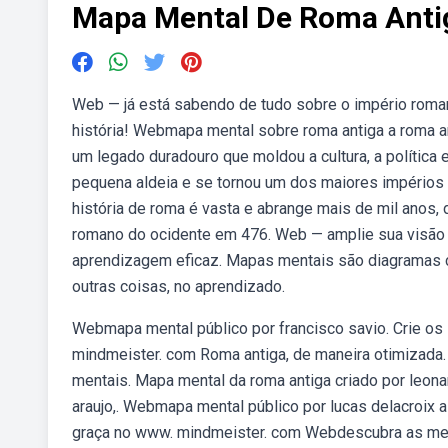
Mapa Mental De Roma Anti
Web — já está sabendo de tudo sobre o império roma
história! Webmapa mental sobre roma antiga a roma ant
um legado duradouro que moldou a cultura, a política
pequena aldeia e se tornou um dos maiores impérios da
história de roma é vasta e abrange mais de mil anos, 
romano do ocidente em 476. Web — amplie sua visão 
aprendizagem eficaz. Mapas mentais são diagramas cri
outras coisas, no aprendizado.
Webmapa mental público por francisco savio. Crie os
mindmeister. com Roma antiga, de maneira otimizada.
mentais. Mapa mental da roma antiga criado por leona
araujo,. Webmapa mental público por lucas delacroix 
graça no www. mindmeister. com Webdescubra as melh