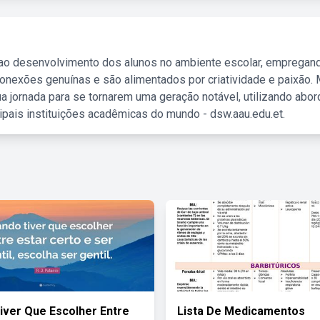
 ao desenvolvimento dos alunos no ambiente escolar, empregan
nexões genuínas e são alimentados por criatividade e paixão. 
a jornada para se tornarem uma geração notável, utilizando abo
ipais instituições acadêmicas do mundo - dsw.aau.edu.et.
iver Que Escolher Entre
Lista De Medicamentos