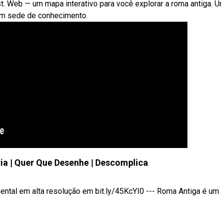
t. Web — um mapa interativo para você explorar a roma antiga. 
em sede de conhecimento.
a | Quer Que Desenhe | Descomplica
 em alta resolução em bit.ly/45KcYI0 --- Roma Antiga é um .