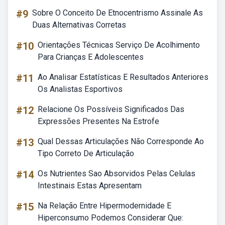
#9
Sobre O Conceito De Etnocentrismo Assinale As
Duas Alternativas Corretas
#10
Orientações Técnicas Serviço De Acolhimento
Para Crianças E Adolescentes
#11
Ao Analisar Estatísticas E Resultados Anteriores
Os Analistas Esportivos
#12
Relacione Os Possíveis Significados Das
Expressões Presentes Na Estrofe
#13
Qual Dessas Articulações Não Corresponde Ao
Tipo Correto De Articulação
#14
Os Nutrientes Sao Absorvidos Pelas Celulas
Intestinais Estas Apresentam
#15
Na Relação Entre Hipermodernidade E
Hiperconsumo Podemos Considerar Que: