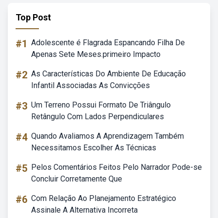
Top Post
#1
Adolescente é Flagrada Espancando Filha De
Apenas Sete Meses.primeiro Impacto
#2
As Características Do Ambiente De Educação
Infantil Associadas As Convicções
#3
Um Terreno Possui Formato De Triângulo
Retângulo Com Lados Perpendiculares
#4
Quando Avaliamos A Aprendizagem Também
Necessitamos Escolher As Técnicas
#5
Pelos Comentários Feitos Pelo Narrador Pode-se
Concluir Corretamente Que
#6
Com Relação Ao Planejamento Estratégico
Assinale A Alternativa Incorreta