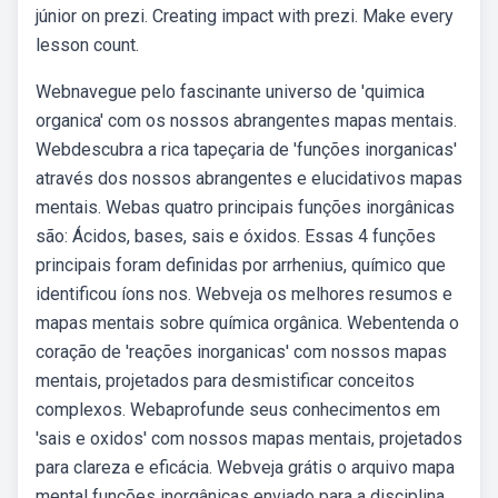
júnior on prezi. Creating impact with prezi. Make every
lesson count.
Webnavegue pelo fascinante universo de 'quimica
organica' com os nossos abrangentes mapas mentais.
Webdescubra a rica tapeçaria de 'funções inorganicas'
através dos nossos abrangentes e elucidativos mapas
mentais. Webas quatro principais funções inorgânicas
são: Ácidos, bases, sais e óxidos. Essas 4 funções
principais foram definidas por arrhenius, químico que
identificou íons nos. Webveja os melhores resumos e
mapas mentais sobre química orgânica. Webentenda o
coração de 'reações inorganicas' com nossos mapas
mentais, projetados para desmistificar conceitos
complexos. Webaprofunde seus conhecimentos em
'sais e oxidos' com nossos mapas mentais, projetados
para clareza e eficácia. Webveja grátis o arquivo mapa
mental funções inorgânicas enviado para a disciplina