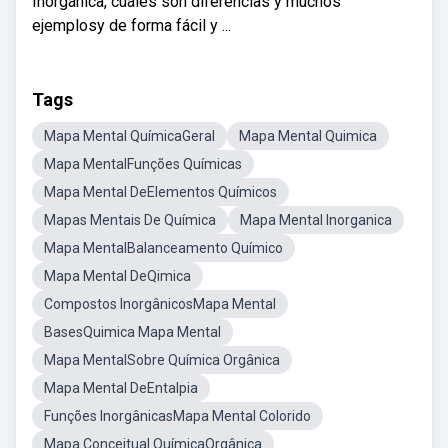
Inorgánica, cuáles son diferencias y muchos
ejemplosy de forma fácil y ...
Tags
Mapa Mental QuímicaGeral
Mapa Mental Quimica
Mapa MentalFunções Químicas
Mapa Mental DeElementos Químicos
Mapas Mentais De Química
Mapa Mental Inorganica
Mapa MentalBalanceamento Químico
Mapa Mental DeQimica
Compostos InorgânicosMapa Mental
BasesQuimica Mapa Mental
Mapa MentalSobre Química Orgânica
Mapa Mental DeEntalpia
Funções InorgânicasMapa Mental Colorido
Mapa Conceitual QuímicaOrgânica