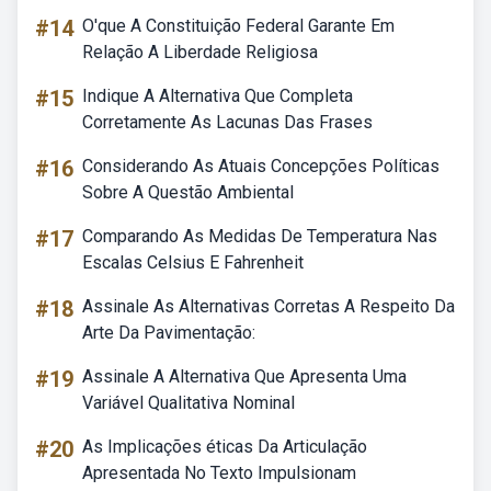
#14
O'que A Constituição Federal Garante Em
Relação A Liberdade Religiosa
#15
Indique A Alternativa Que Completa
Corretamente As Lacunas Das Frases
#16
Considerando As Atuais Concepções Políticas
Sobre A Questão Ambiental
#17
Comparando As Medidas De Temperatura Nas
Escalas Celsius E Fahrenheit
#18
Assinale As Alternativas Corretas A Respeito Da
Arte Da Pavimentação:
#19
Assinale A Alternativa Que Apresenta Uma
Variável Qualitativa Nominal
#20
As Implicações éticas Da Articulação
Apresentada No Texto Impulsionam