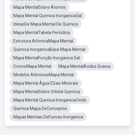
Mapa MentalSobre Átomos
Mapa Mental Quimica InorganicaSal
IdeiasDe Mapa Mental De Quimica
Mapa MentalTabela Periódica
Estrutura AtômicaMapa Mental
Quimica InorganicaBase Mapa Mental
Mapa MentalFunção Inorganica Sal
CromoMapa Mental
Mapa MentalAcidos Graxos
Modelos AtômicosMapa Mental
Mapa Mental Água ESais Minerais
Mapa MentalSobre Orbital Quimica
Mapa Mental Quimica InorganicaOxido
Quimica Mapa DeConceptos
Mapas Mentais DeFuncao Inorganica