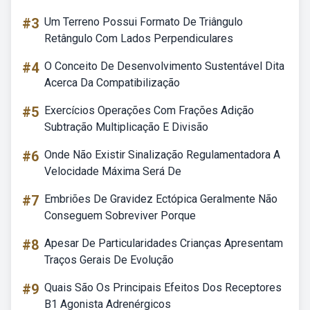
#3
Um Terreno Possui Formato De Triângulo
Retângulo Com Lados Perpendiculares
#4
O Conceito De Desenvolvimento Sustentável Dita
Acerca Da Compatibilização
#5
Exercícios Operações Com Frações Adição
Subtração Multiplicação E Divisão
#6
Onde Não Existir Sinalização Regulamentadora A
Velocidade Máxima Será De
#7
Embriões De Gravidez Ectópica Geralmente Não
Conseguem Sobreviver Porque
#8
Apesar De Particularidades Crianças Apresentam
Traços Gerais De Evolução
#9
Quais São Os Principais Efeitos Dos Receptores
B1 Agonista Adrenérgicos