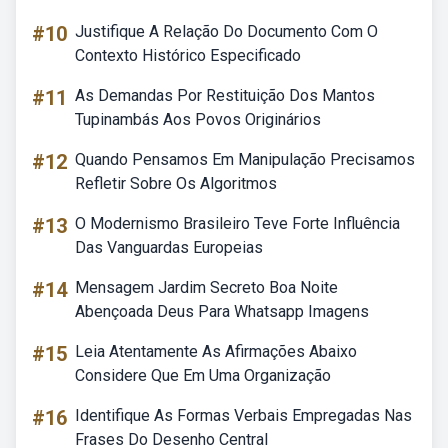
#10
Justifique A Relação Do Documento Com O
Contexto Histórico Especificado
#11
As Demandas Por Restituição Dos Mantos
Tupinambás Aos Povos Originários
#12
Quando Pensamos Em Manipulação Precisamos
Refletir Sobre Os Algoritmos
#13
O Modernismo Brasileiro Teve Forte Influência
Das Vanguardas Europeias
#14
Mensagem Jardim Secreto Boa Noite
Abençoada Deus Para Whatsapp Imagens
#15
Leia Atentamente As Afirmações Abaixo
Considere Que Em Uma Organização
#16
Identifique As Formas Verbais Empregadas Nas
Frases Do Desenho Central