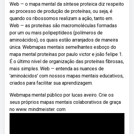
Web — o mapa mental da síntese proteica diz respeito
ao processo de produção de proteínas, ou seja, é
quando os ribossomos realizam a ação, tanto em.
Web — as proteínas são macromoléculas formadas
por um ou mais polipeptídeos (polímeros de
aminoácidos), os quais estão arranjados de maneira
única. Webmapas mentais semelhantes esboço do
mapa mental proteínas por paulo victor e joão felipe 1.
É o último nível de organização das proteínas fibrosas,
mais simples. Web — entenda as nuances de
'aminoácidos' com nossos mapas mentais educativos,
criados para facilitar sua aprendizagem.
Webmapa mental público por lucas aveiro. Crie os
seus próprios mapas mentais colaborativos de graça
no www. mindmeister. com