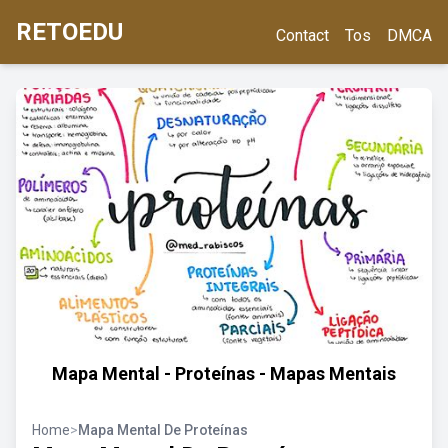
RETOEDU
Contact
Tos
DMCA
Mapa Mental - Proteínas - Mapas Mentais
Home
>
Mapa Mental De Proteínas