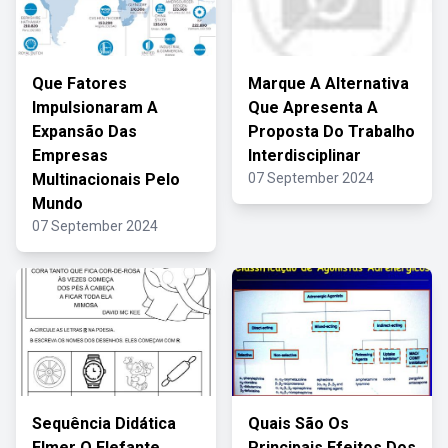
Que Fatores
Marque A Alternativa
Impulsionaram A
Que Apresenta A
Expansão Das
Proposta Do Trabalho
Empresas
Interdisciplinar
Multinacionais Pelo
07 September 2024
Mundo
07 September 2024
Sequência Didática
Quais São Os
Elmer O Elefante
Principais Efeitos Dos