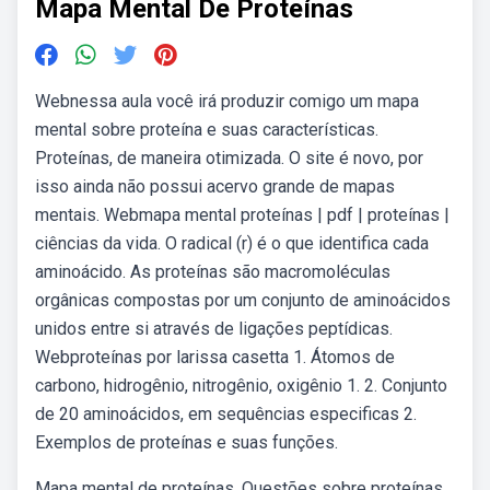
Mapa Mental De Proteínas
Webnessa aula você irá produzir comigo um mapa
mental sobre proteína e suas características.
Proteínas, de maneira otimizada. O site é novo, por
isso ainda não possui acervo grande de mapas
mentais. Webmapa mental proteínas | pdf | proteínas |
ciências da vida. O radical (r) é o que identifica cada
aminoácido. As proteínas são macromoléculas
orgânicas compostas por um conjunto de aminoácidos
unidos entre si através de ligações peptídicas.
Webproteínas por larissa casetta 1. Átomos de
carbono, hidrogênio, nitrogênio, oxigênio 1. 2. Conjunto
de 20 aminoácidos, em sequências especificas 2.
Exemplos de proteínas e suas funções.
Mapa mental de proteínas. Questões sobre proteínas