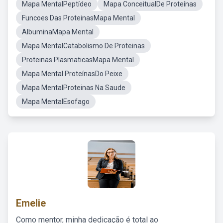
Mapa MentalPeptídeo
Mapa ConceitualDe Proteínas
Funcoes Das ProteinasMapa Mental
AlbuminaMapa Mental
Mapa MentalCatabolismo De Proteinas
Proteinas PlasmaticasMapa Mental
Mapa Mental ProteínasDo Peixe
Mapa MentalProteinas Na Saude
Mapa MentalEsofago
Emelie
Como mentor, minha dedicação é total ao