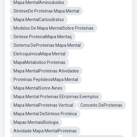
Mapa MentalAminoácidos
SínteseDe Proteínas Mapa Mental
Mapa MentalCarboidratos
Modelos De Mapa MentalSobre Proteínas
Sintese ProteicaMapa Mentaç
Sistema DeProteinas Mapa Mental
EletroquímicaMapa Mental
MapaMetabolico Proteinas
Mapa MentalProteinas Atividades
Proteínas PeptideosMapa Mental
Mapa MentalSonre Aines
Mapa Mental Proteinas EEnzimas Exemplos
Mapa MentalProteinas Vertical
Conceito DeProteinas
Mapa Mental DeSíntese Protéica
Mapas MentaisBiologia
Atividade Mapa MentalProteinas