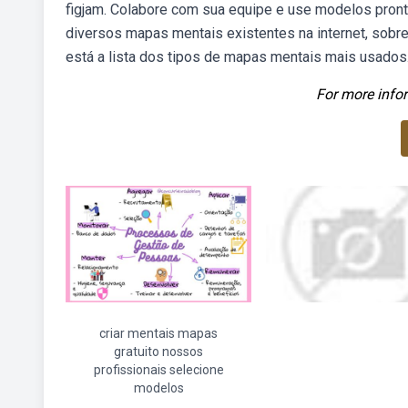
figjam. Colabore com sua equipe e use modelos pronto
diversos mapas mentais existentes na internet, sobr
está a lista dos tipos de mapas mentais mais usados
For more infor
criar mentais mapas
gratuito nossos
profissionais selecione
modelos