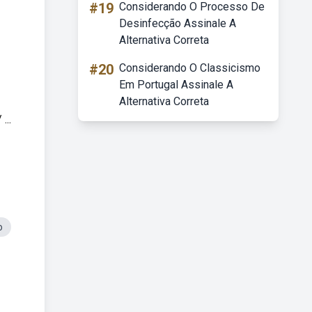
#19
Considerando O Processo De
Desinfecção Assinale A
Alternativa Correta
#20
Considerando O Classicismo
Em Portugal Assinale A
Alternativa Correta
...
o