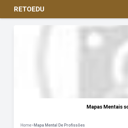
RETOEDU
Mapas Mentais s
Home
>
Mapa Mental De Profissões