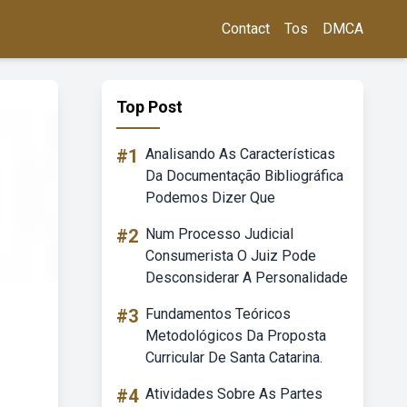
Contact
Tos
DMCA
Top Post
#1
Analisando As Características
Da Documentação Bibliográfica
Podemos Dizer Que
#2
Num Processo Judicial
Consumerista O Juiz Pode
Desconsiderar A Personalidade
#3
Fundamentos Teóricos
Metodológicos Da Proposta
Curricular De Santa Catarina.
#4
Atividades Sobre As Partes