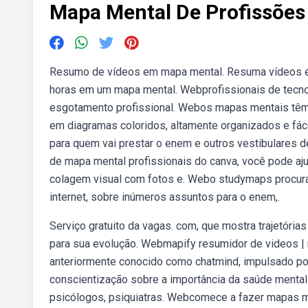
Mapa Mental De Profissões
Resumo de vídeos em mapa mental. Resuma vídeos e
horas em um mapa mental. Webprofissionais de tecnolo
esgotamento profissional. Webos mapas mentais têm 
em diagramas coloridos, altamente organizados e fá
para quem vai prestar o enem e outros vestibulares 
de mapa mental profissionais do canva, você pode aj
colagem visual com fotos e. Webo studymaps procura 
internet, sobre inúmeros assuntos para o enem,.
Serviço gratuito da vagas. com, que mostra trajetória
para sua evolução. Webmapify resumidor de videos | 
anteriormente conocido como chatmind, impulsado por
conscientização sobre a importância da saúde mental
psicólogos, psiquiatras. Webcomece a fazer mapas m