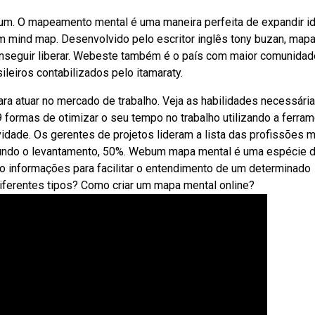
 um. O mapeamento mental é uma maneira perfeita de expandir i
 mind map. Desenvolvido pelo escritor inglês tony buzan, map
onseguir liberar. Webeste também é o país com maior comunidad
ileiros contabilizados pelo itamaraty.
a atuar no mercado de trabalho. Veja as habilidades necessári
formas de otimizar o seu tempo no trabalho utilizando a ferram
dade. Os gerentes de projetos lideram a lista das profissões 
gundo o levantamento, 50%. Webum mapa mental é uma espécie 
do informações para facilitar o entendimento de um determinado
ferentes tipos? Como criar um mapa mental online?