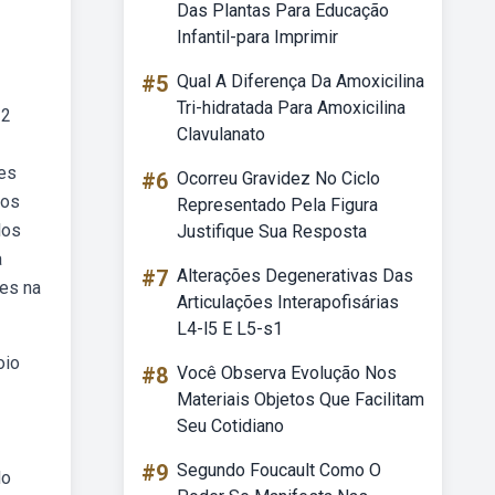
Das Plantas Para Educação
Infantil-para Imprimir
#5
Qual A Diferença Da Amoxicilina
Tri-hidratada Para Amoxicilina
 2
Clavulanato
tes
#6
Ocorreu Gravidez No Ciclo
dos
Representado Pela Figura
los
Justifique Sua Resposta
a
#7
Alterações Degenerativas Das
tes na
Articulações Interapofisárias
L4-l5 E L5-s1
oio
#8
Você Observa Evolução Nos
Materiais Objetos Que Facilitam
Seu Cotidiano
#9
Segundo Foucault Como O
do