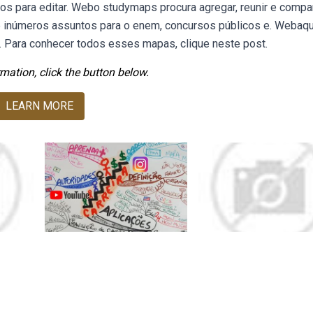
s para editar. Webo studymaps procura agregar, reunir e compar
e inúmeros assuntos para o enem, concursos públicos e. Webaqu
. Para conhecer todos esses mapas, clique neste post.
mation, click the button below.
LEARN MORE