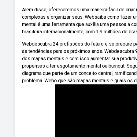
Além disso, ofereceremos uma maneira fácil de criar
complexas e organizar seus. Websaiba como fazer um
mental é uma ferramenta que auxilia uma pessoa a c
brasileira internacionalmente, com 1,9 milhões de bras
Webdescubra 24 profissões do futuro e se prepare par
as tendências para os próximos anos. Webdescubra 9 
dos mapas mentais e com isso aumentar sua produtivi
propensas a ter esgotamento mental ou burnout. Se
diagrama que parte de um conceito central, ramifican
problema. Webo que são mapas mentais e quais os di