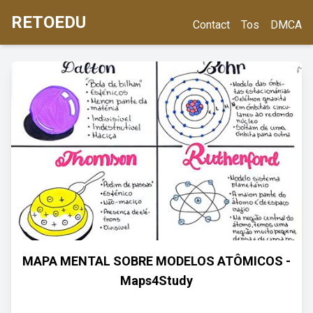
RETOEDU
Contact
Tos
DMCA
MAPA MENTAL SOBRE MODELOS ATÔMICOS -
Maps4Study