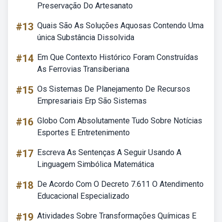
Preservação Do Artesanato
#13
Quais São As Soluções Aquosas Contendo Uma
única Substância Dissolvida
#14
Em Que Contexto Histórico Foram Construídas
As Ferrovias Transiberiana
#15
Os Sistemas De Planejamento De Recursos
Empresariais Erp São Sistemas
#16
Globo Com Absolutamente Tudo Sobre Notícias
Esportes E Entretenimento
#17
Escreva As Sentenças A Seguir Usando A
Linguagem Simbólica Matemática
#18
De Acordo Com O Decreto 7.611 O Atendimento
Educacional Especializado
#19
Atividades Sobre Transformações Químicas E