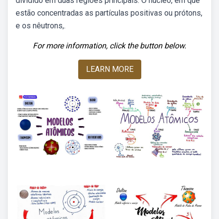
dividido em duas regiões principais: O núcleo, em que
estão concentradas as partículas positivas ou prótons,
e os nêutrons,.
For more information, click the button below.
LEARN MORE