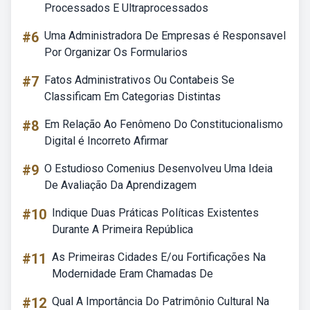
Processados E Ultraprocessados
#6
Uma Administradora De Empresas é Responsavel
Por Organizar Os Formularios
#7
Fatos Administrativos Ou Contabeis Se
Classificam Em Categorias Distintas
#8
Em Relação Ao Fenômeno Do Constitucionalismo
Digital é Incorreto Afirmar
#9
O Estudioso Comenius Desenvolveu Uma Ideia
De Avaliação Da Aprendizagem
#10
Indique Duas Práticas Políticas Existentes
Durante A Primeira República
#11
As Primeiras Cidades E/ou Fortificações Na
Modernidade Eram Chamadas De
#12
Qual A Importância Do Patrimônio Cultural Na