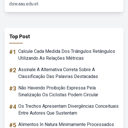
dsw.aau.edu.et.
Top Post
#1
Calcule Cada Medida Dos Triângulos Retângulos
Utilizando As Relações Métricas
#2
Assinale A Alternativa Correta Sobre A
Classificação Das Palavras Destacadas
#3
Não Havendo Proibição Expressa Pela
Sinalização Os Ciclistas Podem Circular
#4
Os Trechos Apresentam Divergências Conceituais
Entre Autores Que Sustentam
#5
Alimentos In Natura Minimamente Processados