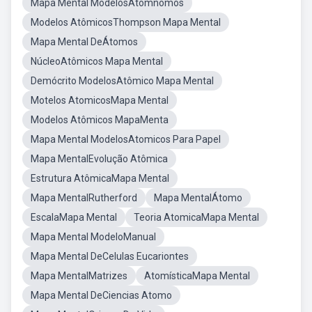
Mapa Mental ModelosAtomnomos
Modelos AtômicosThompson Mapa Mental
Mapa Mental DeÁtomos
NúcleoAtômicos Mapa Mental
Demócrito ModelosAtômico Mapa Mental
Motelos AtomicosMapa Mental
Modelos Atômicos MapaMenta
Mapa Mental ModelosAtomicos Para Papel
Mapa MentalEvolução Atômica
Estrutura AtômicaMapa Mental
Mapa MentalRutherford
Mapa MentalÁtomo
EscalaMapa Mental
Teoria AtomicaMapa Mental
Mapa Mental ModeloManual
Mapa Mental DeCelulas Eucariontes
Mapa MentalMatrizes
AtomísticaMapa Mental
Mapa Mental DeCiencias Atomo