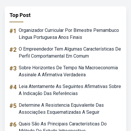
Top Post
#1
Organizador Curricular Por Bimestre Pernambuco
Língua Portuguesa Anos Finais
#2
O Empreendedor Tem Algumas Características De
Perfil Comportamental Em Comum
#3
Sobre Horizontes De Tempo Na Macroeconomia
Assinale A Afirmativa Verdadeira
#4
Leia Atentamente As Seguintes Afirmativas Sobre
A Indicação Das Referências
#5
Determine A Resistencia Equivalente Das
Associações Esquematizadas A Seguir
#6
Quais São As Principais Características Do
Método De Estudo Introspectivo