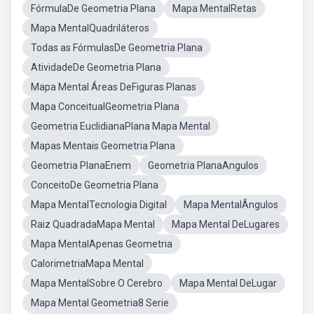
FórmulaDe Geometria Plana
Mapa MentalRetas
Mapa MentalQuadriláteros
Todas as FórmulasDe Geometria Plana
AtividadeDe Geometria Plana
Mapa Mental Áreas DeFiguras Planas
Mapa ConceitualGeometria Plana
Geometria EuclidianaPlana Mapa Mental
Mapas Mentais Geometria Plana
Geometria PlanaEnem
Geometria PlanaAngulos
ConceitoDe Geometria Plana
Mapa MentalTecnologia Digital
Mapa MentalÂngulos
Raiz QuadradaMapa Mental
Mapa Mental DeLugares
Mapa MentalApenas Geometria
CalorimetriaMapa Mental
Mapa MentalSobre O Cerebro
Mapa Mental DeLugar
Mapa Mental Geometria8 Serie