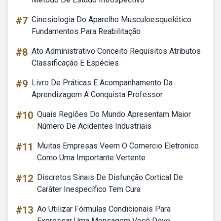
#7
Cinesiologia Do Aparelho Musculoesquelético:
Fundamentos Para Reabilitação
#8
Ato Administrativo Conceito Requisitos Atributos
Classificação E Espécies
#9
Livro De Práticas E Acompanhamento Da
Aprendizagem A Conquista Professor
#10
Quais Regiões Do Mundo Apresentam Maior
Número De Acidentes Industriais
#11
Muitas Empresas Veem O Comercio Eletronico
Como Uma Importante Vertente
#12
Discretos Sinais De Disfunção Cortical De
Caráter Inespecífico Tem Cura
#13
Ao Utilizar Fórmulas Condicionais Para
Expressar Uma Mensagem Você Deve