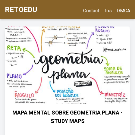
RETOEDU
Contact
Tos
DMCA
MAPA MENTAL SOBRE GEOMETRIA PLANA -
STUDY MAPS