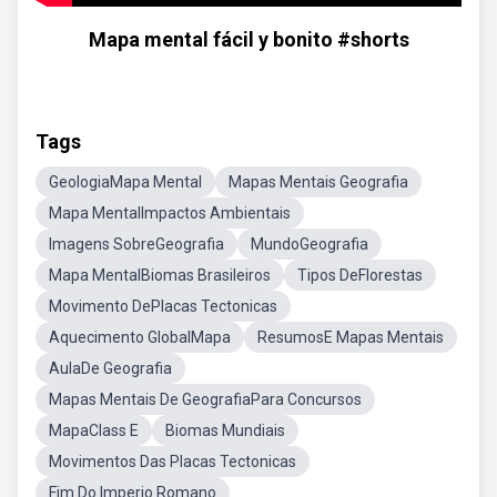
Mapa mental fácil y bonito #shorts
Tags
GeologiaMapa Mental
Mapas Mentais Geografia
Mapa MentalImpactos Ambientais
Imagens SobreGeografia
MundoGeografia
Mapa MentalBiomas Brasileiros
Tipos DeFlorestas
Movimento DePlacas Tectonicas
Aquecimento GlobalMapa
ResumosE Mapas Mentais
AulaDe Geografia
Mapas Mentais De GeografiaPara Concursos
MapaClass E
Biomas Mundiais
Movimentos Das Placas Tectonicas
Fim Do Imperio Romano