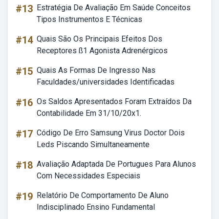
#13
Estratégia De Avaliação Em Saúde Conceitos
Tipos Instrumentos E Técnicas
#14
Quais São Os Principais Efeitos Dos
Receptores ß1 Agonista Adrenérgicos
#15
Quais As Formas De Ingresso Nas
Faculdades/universidades Identificadas
#16
Os Saldos Apresentados Foram Extraídos Da
Contabilidade Em 31/10/20x1.
#17
Código De Erro Samsung Virus Doctor Dois
Leds Piscando Simultaneamente
#18
Avaliação Adaptada De Portugues Para Alunos
Com Necessidades Especiais
#19
Relatório De Comportamento De Aluno
Indisciplinado Ensino Fundamental