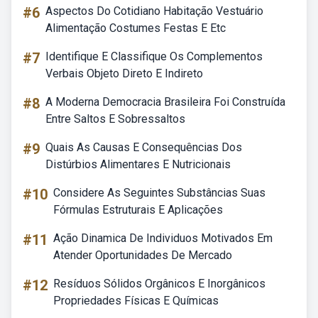
#6
Aspectos Do Cotidiano Habitação Vestuário
Alimentação Costumes Festas E Etc
#7
Identifique E Classifique Os Complementos
Verbais Objeto Direto E Indireto
#8
A Moderna Democracia Brasileira Foi Construída
Entre Saltos E Sobressaltos
#9
Quais As Causas E Consequências Dos
Distúrbios Alimentares E Nutricionais
#10
Considere As Seguintes Substâncias Suas
Fórmulas Estruturais E Aplicações
#11
Ação Dinamica De Individuos Motivados Em
Atender Oportunidades De Mercado
#12
Resíduos Sólidos Orgânicos E Inorgânicos
Propriedades Físicas E Químicas