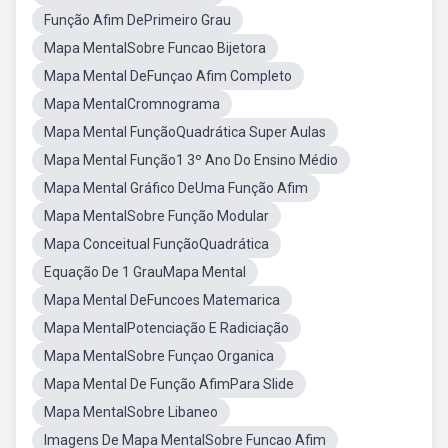
Função Afim DePrimeiro Grau
Mapa MentalSobre Funcao Bijetora
Mapa Mental DeFunçao Afim Completo
Mapa MentalCromnograma
Mapa Mental FunçãoQuadrática Super Aulas
Mapa Mental Função1 3º Ano Do Ensino Médio
Mapa Mental Gráfico DeUma Função Afim
Mapa MentalSobre Função Modular
Mapa Conceitual FunçãoQuadrática
Equação De 1 GrauMapa Mental
Mapa Mental DeFuncoes Matemarica
Mapa MentalPotenciação E Radiciação
Mapa MentalSobre Funçao Organica
Mapa Mental De Função AfimPara Slide
Mapa MentalSobre Libaneo
Imagens De Mapa MentalSobre Funcao Afim