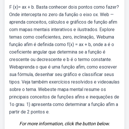
F (x)= ax + b. Basta conhecer dois pontos como fazer?
Onde intercepta no zero da função o eixo ox. Web —
aprenda conceitos, cálculos e gráficos de função afim
com mapas mentais interativos e ilustrados. Explore
temas como coeficientes, zero, inclinação,. Webuma
função afim é definida como f(x) = ax + b, onde a é o
coeficiente angular que determina se a função é
crescente ou decrescente e b é o termo constante.
Webaprenda o que é uma função afim, como escrever
sua fórmula, desenhar seu gráfico e classificar seus
tipos. Veja também exercícios resolvidos e videoaulas
sobre o tema. Webeste mapa mental resume os
principais conceitos de funções afins e inequações de
1o grau. 1) apresenta como determinar a função afim a
partir de 2 pontos e.
For more information, click the button below.