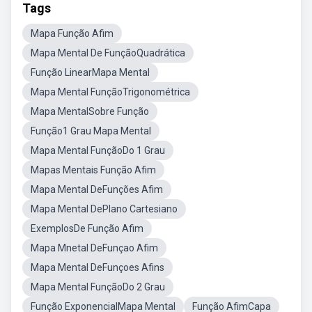
Tags
Mapa Função Afim
Mapa Mental De FunçãoQuadrática
Função LinearMapa Mental
Mapa Mental FunçãoTrigonométrica
Mapa MentalSobre Função
Função1 Grau Mapa Mental
Mapa Mental FunçãoDo 1 Grau
Mapas Mentais Função Afim
Mapa Mental DeFunções Afim
Mapa Mental DePlano Cartesiano
ExemplosDe Função Afim
Mapa Mnetal DeFunçao Afim
Mapa Mental DeFunçoes Afins
Mapa Mental FunçãoDo 2 Grau
Função ExponencialMapa Mental
Função AfimCapa