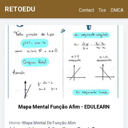
RETOEDU
Contact
Tos
DMCA
Mapa Mental Função Afim - EDULEARN
Home
>
Mapa Mental De Função Afim