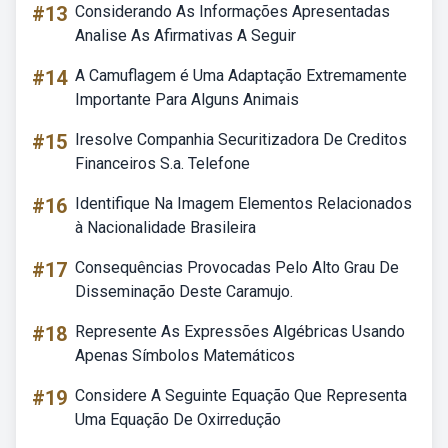
#13
Considerando As Informações Apresentadas
Analise As Afirmativas A Seguir
#14
A Camuflagem é Uma Adaptação Extremamente
Importante Para Alguns Animais
#15
Iresolve Companhia Securitizadora De Creditos
Financeiros S.a. Telefone
#16
Identifique Na Imagem Elementos Relacionados
à Nacionalidade Brasileira
#17
Consequências Provocadas Pelo Alto Grau De
Disseminação Deste Caramujo.
#18
Represente As Expressões Algébricas Usando
Apenas Símbolos Matemáticos
#19
Considere A Seguinte Equação Que Representa
Uma Equação De Oxirredução