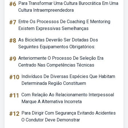
#6
Para Transformar Uma Cultura Burocrática Em Uma
Cultura Intraempreendedora
#7
Entre Os Processos De Coaching E Mentoring
Existem Expressivas Semelhanças
#8
As Bicicletas Deverão Ser Dotadas Dos
Seguintes Equipamentos Obrigatórios:
#9
Anteriormente O Processo De Seleção Era
Centrado Nas Competências Técnicas
#10
Indivíduos De Diversas Espécies Que Habitam
Determinada Região Constituem
#11
Com Relação Ao Relacionamento Interpessoal
Marque A Alternativa Incorreta
#12
Para Dirigir Com Segurança Evitando Acidentes
O Condutor Deve Demonstrar