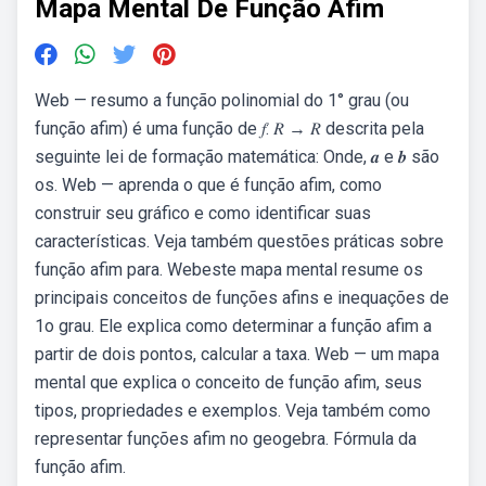
Mapa Mental De Função Afim
Web — resumo a função polinomial do 1° grau (ou
função afim) é uma função de 𝑓: 𝑅 → 𝑅 descrita pela
seguinte lei de formação matemática: Onde, 𝒂 e 𝒃 são
os. Web — aprenda o que é função afim, como
construir seu gráfico e como identificar suas
características. Veja também questões práticas sobre
função afim para. Webeste mapa mental resume os
principais conceitos de funções afins e inequações de
1o grau. Ele explica como determinar a função afim a
partir de dois pontos, calcular a taxa. Web — um mapa
mental que explica o conceito de função afim, seus
tipos, propriedades e exemplos. Veja também como
representar funções afim no geogebra. Fórmula da
função afim.