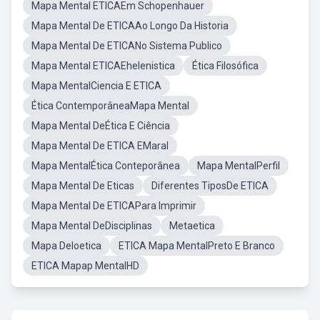
Mapa Mental ETICAEm Schopenhauer
Mapa Mental De ETICAAo Longo Da Historia
Mapa Mental De ETICANo Sistema Publico
Mapa Mental ETICAEhelenistica
Ética Filosófica
Mapa MentalCiencia E ETICA
Ética ContemporâneaMapa Mental
Mapa Mental DeÉtica E Ciência
Mapa Mental De ETICA EMaral
Mapa MentalÉtica Conteporânea
Mapa MentalPerfil
Mapa Mental De Eticas
Diferentes TiposDe ETICA
Mapa Mental De ETICAPara Imprimir
Mapa Mental DeDisciplinas
Metaetica
Mapa DeIoetica
ETICA Mapa MentalPreto E Branco
ETICA Mapap MentalHD