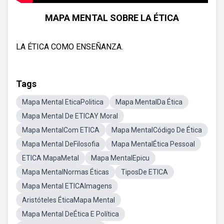
MAPA MENTAL SOBRE LA ÉTICA
LA ÉTICA COMO ENSEÑANZA.
Tags
Mapa Mental EticaPolitica
Mapa MentalDa Ética
Mapa Mental De ETICAY Moral
Mapa MentalCom ETICA
Mapa MentalCódigo De Ética
Mapa Mental DeFilosofia
Mapa MentalÉtica Pessoal
ETICA MapaMetal
Mapa MentalEpicu
Mapa MentalNormas Éticas
TiposDe ETICA
Mapa Mental ETICAImagens
Aristóteles ÉticaMapa Mental
Mapa Mental DeÉtica E Política