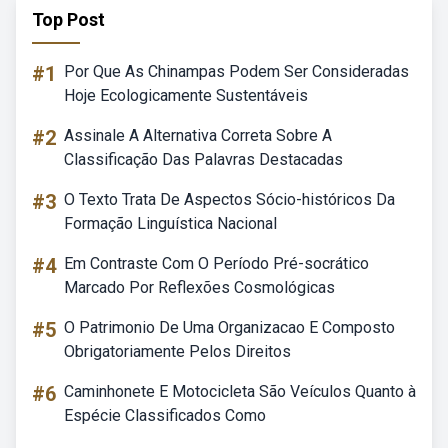
Top Post
#1
Por Que As Chinampas Podem Ser Consideradas
Hoje Ecologicamente Sustentáveis
#2
Assinale A Alternativa Correta Sobre A
Classificação Das Palavras Destacadas
#3
O Texto Trata De Aspectos Sócio-históricos Da
Formação Linguística Nacional
#4
Em Contraste Com O Período Pré-socrático
Marcado Por Reflexões Cosmológicas
#5
O Patrimonio De Uma Organizacao E Composto
Obrigatoriamente Pelos Direitos
#6
Caminhonete E Motocicleta São Veículos Quanto à
Espécie Classificados Como