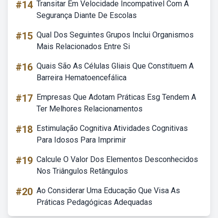
#14
Transitar Em Velocidade Incompativel Com A
Segurança Diante De Escolas
#15
Qual Dos Seguintes Grupos Inclui Organismos
Mais Relacionados Entre Si
#16
Quais São As Células Gliais Que Constituem A
Barreira Hematoencefálica
#17
Empresas Que Adotam Práticas Esg Tendem A
Ter Melhores Relacionamentos
#18
Estimulação Cognitiva Atividades Cognitivas
Para Idosos Para Imprimir
#19
Calcule O Valor Dos Elementos Desconhecidos
Nos Triângulos Retângulos
#20
Ao Considerar Uma Educação Que Visa As
Práticas Pedagógicas Adequadas