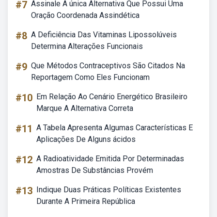
#7
Assinale A única Alternativa Que Possui Uma
Oração Coordenada Assindética
#8
A Deficiência Das Vitaminas Lipossolúveis
Determina Alterações Funcionais
#9
Que Métodos Contraceptivos São Citados Na
Reportagem Como Eles Funcionam
#10
Em Relação Ao Cenário Energético Brasileiro
Marque A Alternativa Correta
#11
A Tabela Apresenta Algumas Características E
Aplicações De Alguns ácidos
#12
A Radioatividade Emitida Por Determinadas
Amostras De Substâncias Provém
#13
Indique Duas Práticas Políticas Existentes
Durante A Primeira República