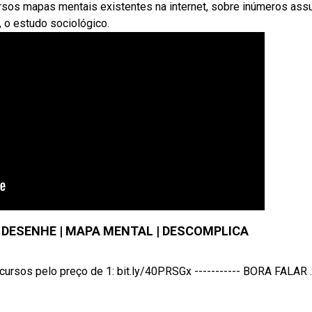
ersos mapas mentais existentes na internet, sobre inúmeros ass
 o estudo sociológico.
E DESENHE | MAPA MENTAL | DESCOMPLICA
sos pelo preço de 1: bit.ly/40PRSGx ----------- BORA FALAR ..