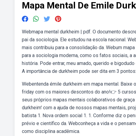
Mapa Mental De Emile Dur
Webmapa mental durkheim | pdf. O documento descrev
pai da sociologia. Ele estudou na escola nacional. W
mais contribuiu para a consolidação da. Webum mapa 
para a sociologia moderna, como os fatos sociais, a 
história. Pode entrar, meu amado, querido e bigodudo
A importância de durkheim pode ser dita em 3 pontos
Webentenda émile durkheim em mapa mental. Baixe o
friday com os maiores descontos do ano!👉 5 cursos 
seus próprios mapas mentais colaborativos de graç
durkheim' com a ajuda de nossos mapas mentais, proj
batista 1. Nova ordem social 1. 1. Conforme diz o pe
prévio e científico da. Webconheça a vida e o pensame
como disciplina acadêmica.