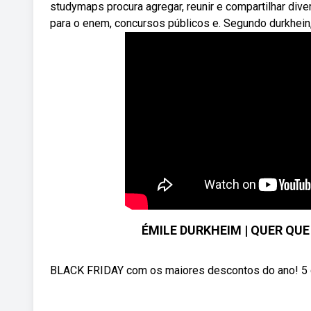
studymaps procura agregar, reunir e compartilhar div
para o enem, concursos públicos e. Segundo durkhein,
ÉMILE DURKHEIM | QUER QU
BLACK FRIDAY com os maiores descontos do ano! 5 cur