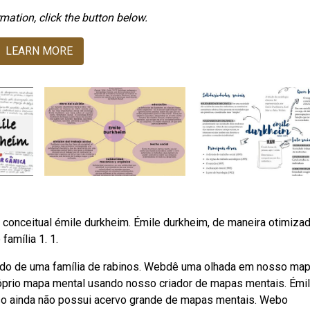
mation, click the button below.
LEARN MORE
conceitual émile durkheim. Émile durkheim, de maneira otimizad
amília 1. 1.
indo de uma família de rabinos. Webdê uma olhada em nosso ma
próprio mapa mental usando nosso criador de mapas mentais. Émi
isso ainda não possui acervo grande de mapas mentais. Webo