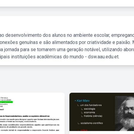
 ao desenvolvimento dos alunos no ambiente escolar, empregan
nexões genuínas e são alimentados por criatividade e paixão. 
a jornada para se tornarem uma geração notável, utilizando abo
ipais instituições acadêmicas do mundo - dsw.aau.edu.et.