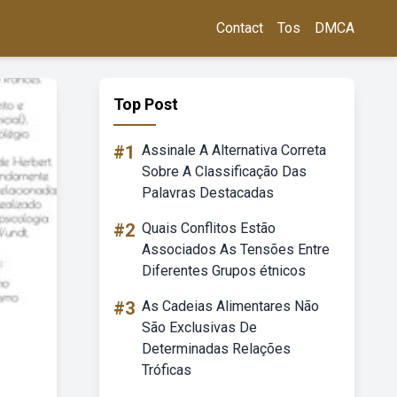
Contact
Tos
DMCA
Top Post
#1
Assinale A Alternativa Correta
Sobre A Classificação Das
Palavras Destacadas
#2
Quais Conflitos Estão
Associados As Tensões Entre
Diferentes Grupos étnicos
#3
As Cadeias Alimentares Não
São Exclusivas De
Determinadas Relações
Tróficas