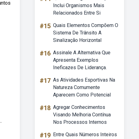
untos
Inclui Organismos Mais
Relacionados Entre Si
#15
Quais Elementos Compõem O
Sistema De Trânsito A
Sinalização Horizontal
#16
Assinale A Alternativa Que
Apresenta Exemplos
Ineficazes De Liderança.
#17
As Atividades Esportivas Na
Natureza Comumente
Aparecem Como Potencial
#18
Agregar Conhecimentos
Visando Melhoria Contínua
.
Nos Processos Internos
#19
Entre Quais Números Inteiros