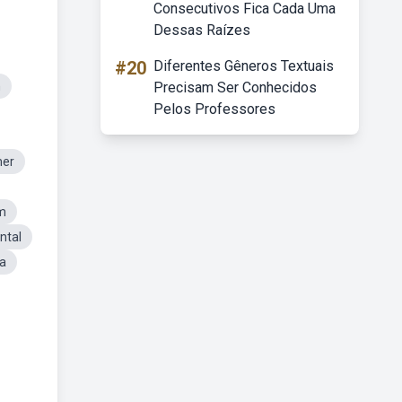
Consecutivos Fica Cada Uma
Dessas Raízes
#20
Diferentes Gêneros Textuais
m
Precisam Ser Conhecidos
Pelos Professores
mer
m
ntal
ia