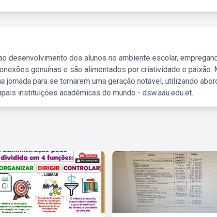
 ao desenvolvimento dos alunos no ambiente escolar, empregan
nexões genuínas e são alimentados por criatividade e paixão. 
a jornada para se tornarem uma geração notável, utilizando abo
ipais instituições acadêmicas do mundo - dsw.aau.edu.et.