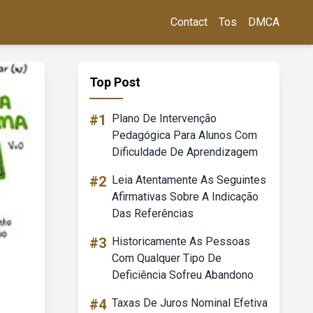
Contact
Tos
DMCA
Top Post
#1
Plano De Intervenção
Pedagógica Para Alunos Com
Dificuldade De Aprendizagem
#2
Leia Atentamente As Seguintes
Afirmativas Sobre A Indicação
Das Referências
#3
Historicamente As Pessoas
Com Qualquer Tipo De
Deficiência Sofreu Abandono
#4
Taxas De Juros Nominal Efetiva