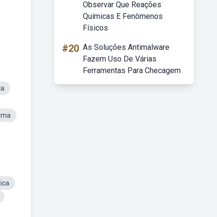
Observar Que Reações
Químicas E Fenômenos
Físicos
#20
As Soluções Antimalware
Fazem Uso De Várias
Ferramentas Para Checagem
ca
ema
ica