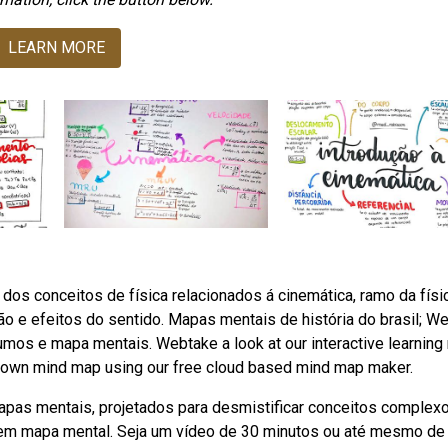
LEARN MORE
dos conceitos de física relacionados á cinemática, ramo da físi
o e efeitos do sentido. Mapas mentais de história do brasil; W
umos e mapa mentais. Webtake a look at our interactive learning
r own mind map using our free cloud based mind map maker.
pas mentais, projetados para desmistificar conceitos complexo
m mapa mental. Seja um vídeo de 30 minutos ou até mesmo de