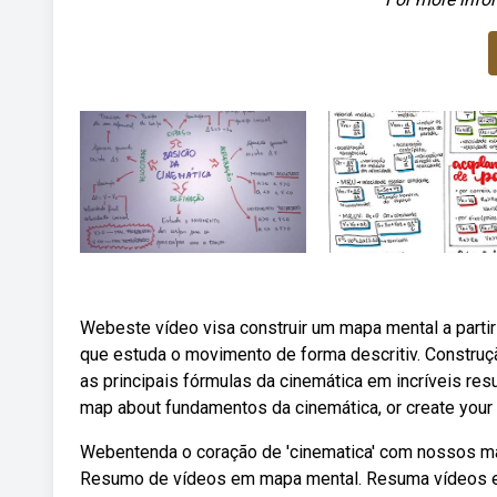
Webeste vídeo visa construir um mapa mental a partir 
que estuda o movimento de forma descritiv. Construçã
as principais fórmulas da cinemática em incríveis res
map about fundamentos da cinemática, or create you
Webentenda o coração de 'cinematica' com nossos ma
Resumo de vídeos em mapa mental. Resuma vídeos e