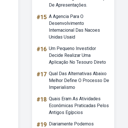
De Apresentações.
#15
A Agencia Para O
Desenvolvimento
Internacional Das Nacoes
Unidas Usaid
#16
Um Pequeno Investidor
Decide Realizar Uma
Aplicação No Tesouro Direto
#17
Qual Das Alternativas Abaixo
Melhor Define O Processo De
Imperialismo
#18
Quais Eram As Atividades
Econômicas Praticadas Pelos
Antigos Egípcios
#19
Diariamente Podemos