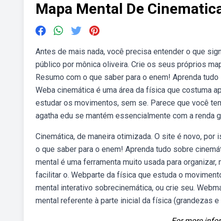
Mapa Mental De Cinematic
Antes de mais nada, você precisa entender o que sig
público por mônica oliveira. Crie os seus próprios 
Resumo com o que saber para o enem! Aprenda tudo s
Weba cinemática é uma área da física que costuma ap
estudar os movimentos, sem se. Parece que você tem
agatha edu se mantém essencialmente com a renda ge
Cinemática, de maneira otimizada. O site é novo, po
o que saber para o enem! Aprenda tudo sobre cinemát
mental é uma ferramenta muito usada para organizar,
facilitar o. Webparte da física que estuda o movim
mental interativo sobrecinemática, ou crie seu. Web
mental referente à parte inicial da física (grandezas e 
For more infor