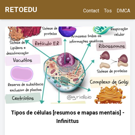
RETOEDU
Contact
Tos
DMCA
Tipos de células [resumos e mapas mentais] -
Infinittus