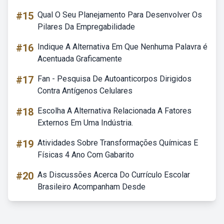
#15
Qual O Seu Planejamento Para Desenvolver Os
Pilares Da Empregabilidade
#16
Indique A Alternativa Em Que Nenhuma Palavra é
Acentuada Graficamente
#17
Fan - Pesquisa De Autoanticorpos Dirigidos
Contra Antígenos Celulares
#18
Escolha A Alternativa Relacionada A Fatores
Externos Em Uma Indústria.
#19
Atividades Sobre Transformações Químicas E
Físicas 4 Ano Com Gabarito
#20
As Discussões Acerca Do Currículo Escolar
Brasileiro Acompanham Desde