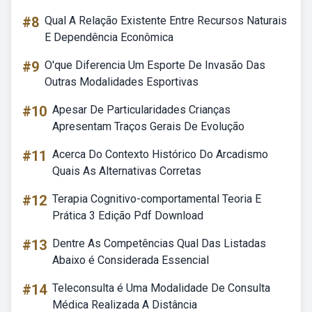
#8
Qual A Relação Existente Entre Recursos Naturais
E Dependência Econômica
#9
O'que Diferencia Um Esporte De Invasão Das
Outras Modalidades Esportivas
#10
Apesar De Particularidades Crianças
Apresentam Traços Gerais De Evolução
#11
Acerca Do Contexto Histórico Do Arcadismo
Quais As Alternativas Corretas
#12
Terapia Cognitivo-comportamental Teoria E
Prática 3 Edição Pdf Download
#13
Dentre As Competências Qual Das Listadas
Abaixo é Considerada Essencial
#14
Teleconsulta é Uma Modalidade De Consulta
Médica Realizada A Distância