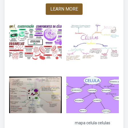
LEARN MORE
mapa celula celulas