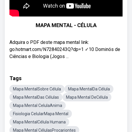
MAPA MENTAL - CÉLULA
Adquira o PDF deste mapa mental link:
go.hotmart.com/N72840243Q?dp=1 ✓10 Dominós de
Ciências e Biologia (Jogos ...
Tags
Mapa MentalSobre Célula
Mapa MentalDa Célula
Mapa MentalDas Células
Mapa Mental DeCélula
Mapa Mental CelulaAnima
Fisiologia CelularMapa Mental
Mapa MentalCélula Humana
Mapa Mental CélulasProcariontes