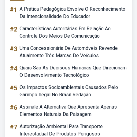
#1
A Prática Pedagógica Envolve O Reconhecimento
Da Intencionalidade Do Educador
#2
Características Autoritárias Em Relação Ao
Controle Dos Meios De Comunicação
#3
Uma Concessionária De Automóveis Revende
Atualmente Três Marcas De Veículos
#4
Quais São As Decisões Humanas Que Direcionam
O Desenvolvimento Tecnológico
#5
Os Impactos Socioambientais Causados Pelo
Garimpo Ilegal No Brasil Redação
#6
Assinale A Alternativa Que Apresenta Apenas
Elementos Naturais Da Paisagem
#7
Autorização Ambiental Para Transporte
Interestadual De Produtos Perigosos