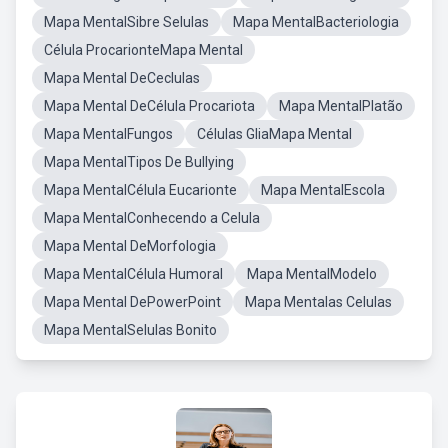
Mapa MentalSibre Selulas
Mapa MentalBacteriologia
Célula ProcarionteMapa Mental
Mapa Mental DeCeclulas
Mapa Mental DeCélula Procariota
Mapa MentalPlatão
Mapa MentalFungos
Células GliaMapa Mental
Mapa MentalTipos De Bullying
Mapa MentalCélula Eucarionte
Mapa MentalEscola
Mapa MentalConhecendo a Celula
Mapa Mental DeMorfologia
Mapa MentalCélula Humoral
Mapa MentalModelo
Mapa Mental DePowerPoint
Mapa Mentalas Celulas
Mapa MentalSelulas Bonito