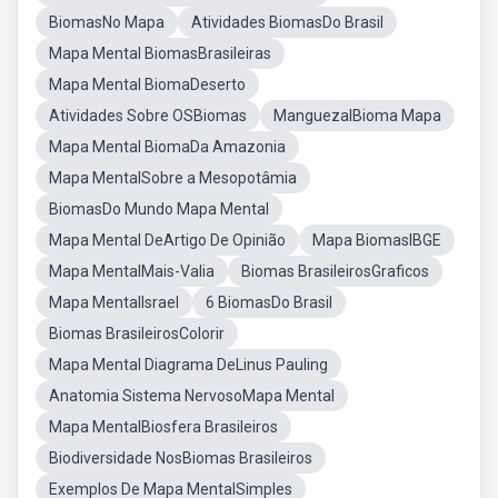
BiomasNo Mapa
Atividades BiomasDo Brasil
Mapa Mental BiomasBrasileiras
Mapa Mental BiomaDeserto
Atividades Sobre OSBiomas
ManguezalBioma Mapa
Mapa Mental BiomaDa Amazonia
Mapa MentalSobre a Mesopotâmia
BiomasDo Mundo Mapa Mental
Mapa Mental DeArtigo De Opinião
Mapa BiomasIBGE
Mapa MentalMais-Valia
Biomas BrasileirosGraficos
Mapa MentalIsrael
6 BiomasDo Brasil
Biomas BrasileirosColorir
Mapa Mental Diagrama DeLinus Pauling
Anatomia Sistema NervosoMapa Mental
Mapa MentalBiosfera Brasileiros
Biodiversidade NosBiomas Brasileiros
Exemplos De Mapa MentalSimples