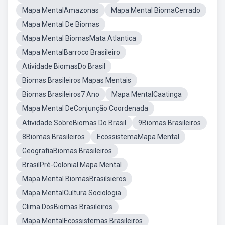
Mapa MentalAmazonas
Mapa Mental BiomaCerrado
Mapa Mental De Biomas
Mapa Mental BiomasMata Atlantica
Mapa MentalBarroco Brasileiro
Atividade BiomasDo Brasil
Biomas Brasileiros Mapas Mentais
Biomas Brasileiros7 Ano
Mapa MentalCaatinga
Mapa Mental DeConjunção Coordenada
Atividade SobreBiomas Do Brasil
9Biomas Brasileiros
8Biomas Brasileiros
EcossistemaMapa Mental
GeografiaBiomas Brasileiros
BrasilPré-Colonial Mapa Mental
Mapa Mental BiomasBrasilsieros
Mapa MentalCultura Sociologia
Clima DosBiomas Brasileiros
Mapa MentalEcossistemas Brasileiros