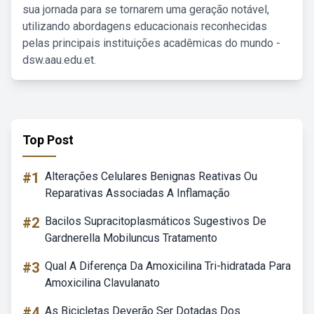
sua jornada para se tornarem uma geração notável,
utilizando abordagens educacionais reconhecidas
pelas principais instituições acadêmicas do mundo -
dsw.aau.edu.et.
Top Post
#1
Alterações Celulares Benignas Reativas Ou
Reparativas Associadas A Inflamação
#2
Bacilos Supracitoplasmáticos Sugestivos De
Gardnerella Mobiluncus Tratamento
#3
Qual A Diferença Da Amoxicilina Tri-hidratada Para
Amoxicilina Clavulanato
#4
As Bicicletas Deverão Ser Dotadas Dos