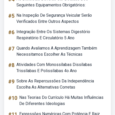
Seguintes Equipamentos Obrigatórios:
#5
Na Inspeção De Segurança Veicular Serão
Verificados Entre Outros Aspectos
#6
Integração Entre Os Sistemas Digestório
Respiratório E Circulatório 5 Ano
#7
Quando Avaliamos A Aprendizagem Também
Necessitamos Escolher As Técnicas
#8
Atividades Com Monossílabas Dissílabas
Trissílabas E Polissílabas 4o Ano
#9
Sobre As Repercussões Da Independência
Escolha As Alternativas Corretas
#10
Nas Teorias Do Currículo Há Muitas Influências
De Diferentes Ideologias
#11
Expressões Numéricas Com Potência E Raiz