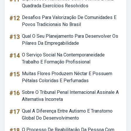
Quadrada Exercícios Resolvidos
#12
Desafios Para Valorização De Comunidades E
Povos Tradicionais No Brasil
#13
Qual O Seu Planejamento Para Desenvolver Os
Pilares Da Empregabilidade
#14
O Serviço Social Na Contemporaneidade
Trabalho E Formação Profissional
#15
Muitas Flores Produzem Néctar E Possuem
Pétalas Coloridas E Perfumadas
#16
Sobre O Tribunal Penal Internacional Assinale A
Alternativa Incorreta
#17
Qual A Diferença Entre Autismo E Transtorno
Global Do Desenvolvimento
#18
O Processo De Reabilitação Da Pessoa Com