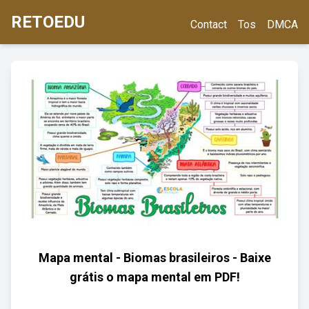
RETOEDU
Contact
Tos
DMCA
Mapa mental - Biomas brasileiros - Baixe
grátis o mapa mental em PDF!