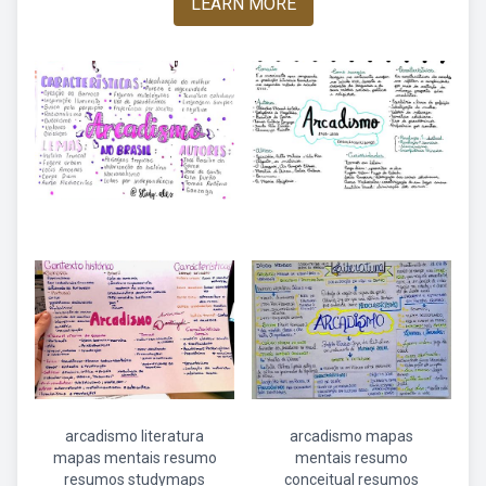
LEARN MORE
arcadismo literatura
arcadismo mapas
mapas mentais resumo
mentais resumo
resumos studymaps
conceitual resumos