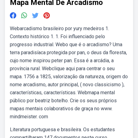
Mapa Mental De Arcadismo
Webarcadismo brasileiro por yury medeiros 1.
Contexto histórico 1. 1. Foi influenciado pelo
progresso industrial. Webo que é o arcadismo? Uma
terra paradisíaca protegida por pan, o deus da floresta,
cujo nome inspirou peter pan. Essa é a arcádia, a
província rural. Webclique aqui para centrar o seu
mapa. 1756 a 1825, valorização da natureza, origem do
nome arcadismo, autor principal, ( novo classicismo ),
características, características. Webmapa mental
público por beatriz botelho. Crie os seus próprios
mapas mentais colaborativos de graça no www.
mindmeister. com
Literatura portuguesa e brasileira. Os estudantes
compartilharam 147 documentos neste curso.