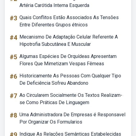
Artéria Carótida Interna Esquerda
#3
Quais Conflitos Estão Associados As Tensões
Entre Diferentes Grupos étnicos
#4
Mecanismo De Adaptação Celular Referente A
Hipotrofia Subcutânea E Muscular
#5
Algumas Espécies De Orquídeas Apresentam
Flores Que Mimetizam Vespas Fêmeas
#6
Historicamente As Pessoas Com Qualquer Tipo
De Deficiência Sofreu Abandono
#7
Ao Circularem Socialmente Os Textos Realizam-
se Como Práticas De Linguagem
#8
Uma Administradora De Empresas é Responsavel
Por Organizar Os Formularios
#9
Indique As Relações Semânticas Estabelecidas