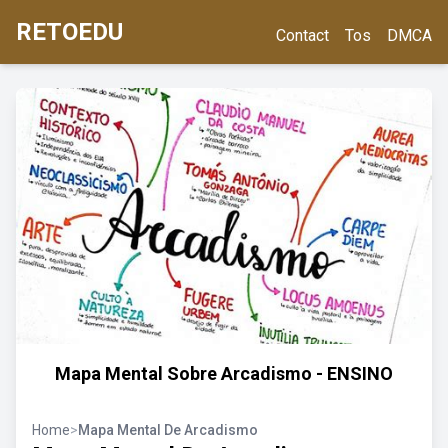
RETOEDU
Contact
Tos
DMCA
Mapa Mental Sobre Arcadismo - ENSINO
Home
>
Mapa Mental De Arcadismo