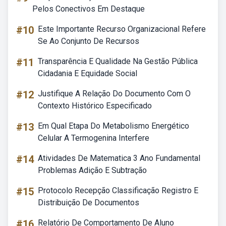
Pelos Conectivos Em Destaque
#10
Este Importante Recurso Organizacional Refere
Se Ao Conjunto De Recursos
#11
Transparência E Qualidade Na Gestão Pública
Cidadania E Equidade Social
#12
Justifique A Relação Do Documento Com O
Contexto Histórico Especificado
#13
Em Qual Etapa Do Metabolismo Energético
Celular A Termogenina Interfere
#14
Atividades De Matematica 3 Ano Fundamental
Problemas Adição E Subtração
#15
Protocolo Recepção Classificação Registro E
Distribuição De Documentos
#16
Relatório De Comportamento De Aluno