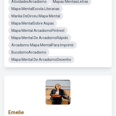
AtividadesArcadismo
Mapas MentaisLetras
Mapa MentalEscola Literarias
Marilia DeDirceu Mapa Mental
Mapa MentalSobre Aspas
Mapa Mental ArcadismoPintrest
Mapa Mental De ArcadismoRápido
Arcadismo Mapa MentalPara Imprimir
BucolismoArcadismo
Mapa Mental De ArcadismoDesenho
Emelie