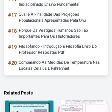
Indisciplinado Ensino Fundamental
#17
Qual é A Finalidade Das Projeções
Populacionais Apresentadas Pela Onu
#18
Porque Os Vestígios Humanos São Tão
Importantes Para Os Historiadores
#19
Filosofando - Introdução à Filosofia Livro Do
Professor Respostas Pdf
#20
Comparando As Medidas De Temperatura Nas
Escalas Celsius E Fahrenheit
Related Posts