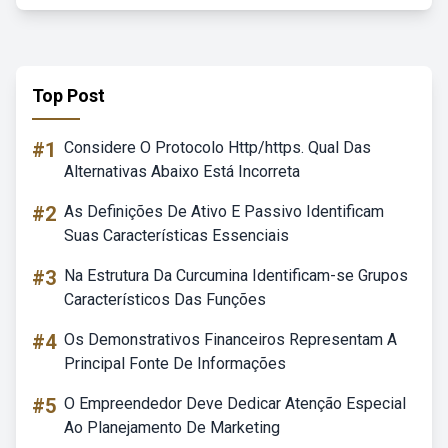
Top Post
#1
Considere O Protocolo Http/https. Qual Das
Alternativas Abaixo Está Incorreta
#2
As Definições De Ativo E Passivo Identificam
Suas Características Essenciais
#3
Na Estrutura Da Curcumina Identificam-se Grupos
Característicos Das Funções
#4
Os Demonstrativos Financeiros Representam A
Principal Fonte De Informações
#5
O Empreendedor Deve Dedicar Atenção Especial
Ao Planejamento De Marketing