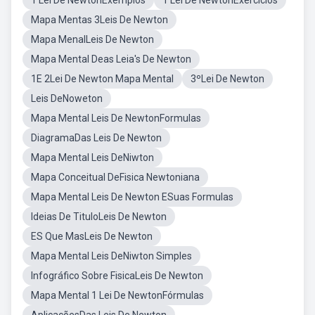
1 Lei De NewtonExemplos
1 Lei De NewtonExercícios
Mapa Mentas 3Leis De Newton
Mapa MenalLeis De Newton
Mapa Mental Deas Leia's De Newton
1E 2Lei De Newton Mapa Mental
3ºLei De Newton
Leis DeNoweton
Mapa Mental Leis De NewtonFormulas
DiagramaDas Leis De Newton
Mapa Mental Leis DeNiwton
Mapa Conceitual DeFisica Newtoniana
Mapa Mental Leis De Newton ESuas Formulas
Ideias De TituloLeis De Newton
ES Que MasLeis De Newton
Mapa Mental Leis DeNiwton Simples
Infográfico Sobre FisicaLeis De Newton
Mapa Mental 1 Lei De NewtonFórmulas