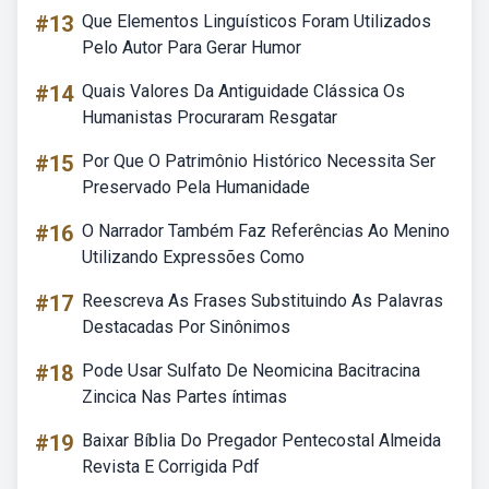
#13
Que Elementos Linguísticos Foram Utilizados
Pelo Autor Para Gerar Humor
#14
Quais Valores Da Antiguidade Clássica Os
Humanistas Procuraram Resgatar
#15
Por Que O Patrimônio Histórico Necessita Ser
Preservado Pela Humanidade
#16
O Narrador Também Faz Referências Ao Menino
Utilizando Expressões Como
#17
Reescreva As Frases Substituindo As Palavras
Destacadas Por Sinônimos
#18
Pode Usar Sulfato De Neomicina Bacitracina
Zincica Nas Partes íntimas
#19
Baixar Bíblia Do Pregador Pentecostal Almeida
Revista E Corrigida Pdf