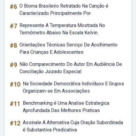
#6
O Bioma Brasileiro Retratado Na Canção é
Caracterizado Principalmente Por
#7
Represente A Temperatura Mostrada No
Termômetro Abaixo Na Escala Kelvin.
#8
Orientações Técnicas Serviço De Acolhimento
Para Crianças E Adolescentes
#9
Não Comparecimento Do Autor Em Audiência De
Conciliação Juizado Especial
#10
Na Sociedade Democrática Indivíduos E Grupos
Organizam-se Em Associações
#11
Benchmarking é Uma Analise Estrategica
Aprofundada Das Melhores Praticas
#12
Assinale A Alternativa Cuja Oração Subordinada
é Substantiva Predicativa