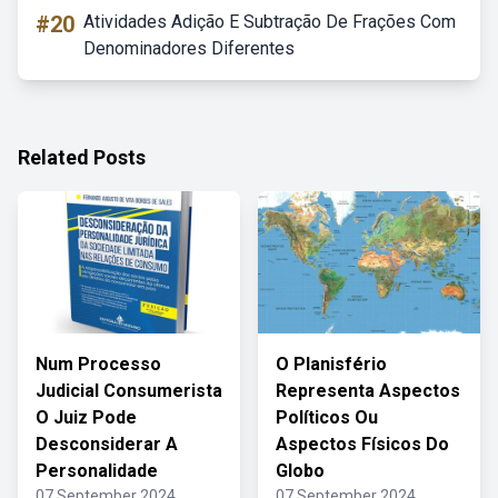
#20
Atividades Adição E Subtração De Frações Com
Denominadores Diferentes
Related Posts
Num Processo
O Planisfério
Judicial Consumerista
Representa Aspectos
O Juiz Pode
Políticos Ou
Desconsiderar A
Aspectos Físicos Do
Personalidade
Globo
07 September 2024
07 September 2024