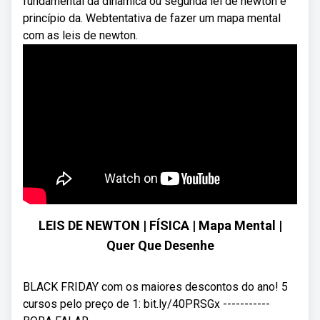
fundamental da dinâmica ou segunda lei de newton e
princípio da. Webtentativa de fazer um mapa mental
com as leis de newton.
LEIS DE NEWTON | FÍSICA | Mapa Mental |
Quer Que Desenhe
BLACK FRIDAY com os maiores descontos do ano! 5
cursos pelo preço de 1: bit.ly/40PRSGx -----------