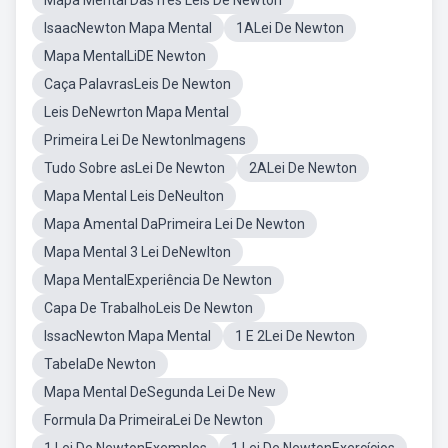
Mapa Mental DasTres Leis De Newton
IsaacNewton Mapa Mental
1ALei De Newton
Mapa MentalLiDE Newton
Caça PalavrasLeis De Newton
Leis DeNewrton Mapa Mental
Primeira Lei De NewtonImagens
Tudo Sobre asLei De Newton
2ALei De Newton
Mapa Mental Leis DeNeulton
Mapa Amental DaPrimeira Lei De Newton
Mapa Mental 3 Lei DeNewlton
Mapa MentalExperiência De Newton
Capa De TrabalhoLeis De Newton
IssacNewton Mapa Mental
1 E 2Lei De Newton
TabelaDe Newton
Mapa Mental DeSegunda Lei De New
Formula Da PrimeiraLei De Newton