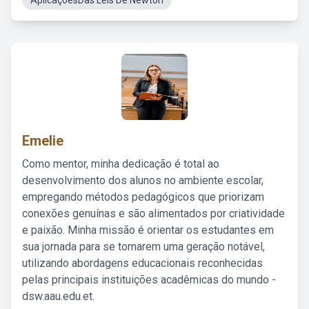
AplicaçõesDas Leis De Newton
Emelie
Como mentor, minha dedicação é total ao
desenvolvimento dos alunos no ambiente escolar,
empregando métodos pedagógicos que priorizam
conexões genuínas e são alimentados por criatividade
e paixão. Minha missão é orientar os estudantes em
sua jornada para se tornarem uma geração notável,
utilizando abordagens educacionais reconhecidas
pelas principais instituições acadêmicas do mundo -
dsw.aau.edu.et.