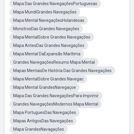
Mapa Das Grandes NavegaçõesPortuguesas
Mapa MundiGrandes Navegações
Mapa Mental NavegaçõesHolandesas
MonstrosDas Grandes Navegações
Mapa MentalSobre Grandes Navegações
Mapa AntesDas Grandes Navegações
Mapa Mental DaExpansão Marítima
Grandes NavegaçõesResumo Mapa Mental
Mapas MentaisDe História Das Grandes Navegações
Mapa MentalSobre Grandes Navegac
Mapa Mental GrandesNavegaçoe
Mapa Das Grandes NavegaçõesPara Imprimir
Grandes NavegaçõesModernos Mapa Mental
Mapa PortuguesDas Navegações
Mapas AntigosDas Navegações
Mapa GrandesNavagações