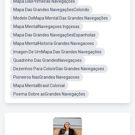
Mapa DasPrimeiras Navegaçoes
Mapa Das Grandes NavegaçõesColorido
Modelo DeMapa Mental Das Grandes Navegações
Mapa MentalNavegaçoes Ingçesas
Mapa Das Grandes NavegaçõesEspanholas
Mapa MentalHistoria Grandes Navegacoes
Imagen De UmMapa Das Grandes Navegações
Quadrinho Das GrandesNavegaçoes
Dezenhos Para ColorirDas Grandes Navegaçoes
Pioneiros NasGrandes Navegacoes
Mapa MentalBrasil Colonial
Poema Sobre asGrandes Navegações