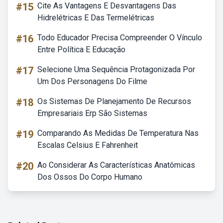
#15
Cite As Vantagens E Desvantagens Das
Hidrelétricas E Das Termelétricas
#16
Todo Educador Precisa Compreender O Vínculo
Entre Política E Educação
#17
Selecione Uma Sequência Protagonizada Por
Um Dos Personagens Do Filme
#18
Os Sistemas De Planejamento De Recursos
Empresariais Erp São Sistemas
#19
Comparando As Medidas De Temperatura Nas
Escalas Celsius E Fahrenheit
#20
Ao Considerar As Características Anatômicas
Dos Ossos Do Corpo Humano