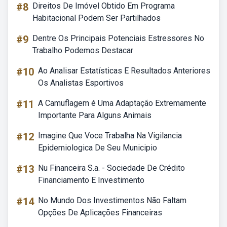
#8
Direitos De Imóvel Obtido Em Programa
Habitacional Podem Ser Partilhados
#9
Dentre Os Principais Potenciais Estressores No
Trabalho Podemos Destacar
#10
Ao Analisar Estatísticas E Resultados Anteriores
Os Analistas Esportivos
#11
A Camuflagem é Uma Adaptação Extremamente
Importante Para Alguns Animais
#12
Imagine Que Voce Trabalha Na Vigilancia
Epidemiologica De Seu Municipio
#13
Nu Financeira S.a. - Sociedade De Crédito
Financiamento E Investimento
#14
No Mundo Dos Investimentos Não Faltam
Opções De Aplicações Financeiras