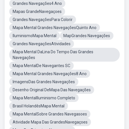
Grandes Navegações4 Ano
Mapas GrandeNavegaçoes
Grandes NavegaçõesPara Colorir
Mapa Mental Grandes NavegaçõesQuinto Ano
IluminismoMapa Mental
MapGrandes Navegações
Grandes NavegaçõesAtividades
Mapa Mental DaLina Do Tempo Das Grandes
Navegações
Mapa MentalDe Navegantes SC
Mapa Mental Grandes Navegações8 Ano
ImagensDas Grandes Navegações
Desenho Original DeMapa Das Navegações
Mapa MentalIluminismo Completo
Brasil HolandêsMapa Mental
Mapa MentalSobre Grandes Navegasoes
Atividade Mapa Das GrandesNavegaçoes