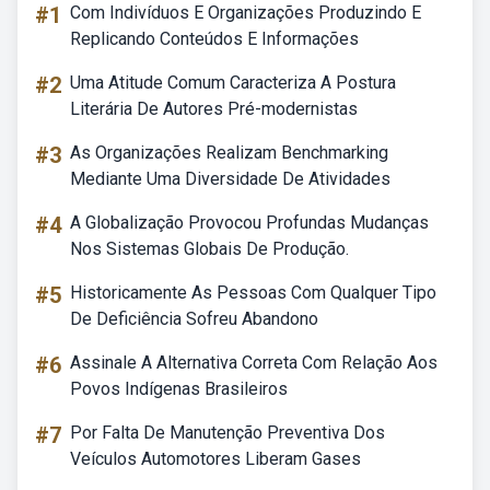
#1
Com Indivíduos E Organizações Produzindo E
Replicando Conteúdos E Informações
#2
Uma Atitude Comum Caracteriza A Postura
Literária De Autores Pré-modernistas
#3
As Organizações Realizam Benchmarking
Mediante Uma Diversidade De Atividades
#4
A Globalização Provocou Profundas Mudanças
Nos Sistemas Globais De Produção.
#5
Historicamente As Pessoas Com Qualquer Tipo
De Deficiência Sofreu Abandono
#6
Assinale A Alternativa Correta Com Relação Aos
Povos Indígenas Brasileiros
#7
Por Falta De Manutenção Preventiva Dos
Veículos Automotores Liberam Gases