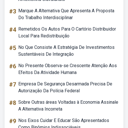
#3
Marque A Alternativa Que Apresenta A Proposta
Do Trabalho Interdisciplinar
#4
Remetidos Os Autos Para O Cartório Distribuidor
Local Para Redistribuição
#5
No Que Consiste A Estratégia De Investimentos
Sustentáveis De Integração
#6
No Presente Observa-se Crescente Atenção Aos
Efeitos Da Atividade Humana
#7
Empresa De Segurança Desarmada Precisa De
Autorização Da Polícia Federal
#8
Sobre Outras áreas Voltadas à Economia Assinale
A Alternativa Incorreta
#9
Nos Eixos Cuidar E Educar São Apresentados
Como Binômios Indissociáveis