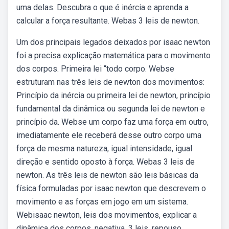
uma delas. Descubra o que é inércia e aprenda a
calcular a força resultante. Webas 3 leis de newton.
Um dos principais legados deixados por isaac newton
foi a precisa explicação matemática para o movimento
dos corpos. Primeira lei “todo corpo. Webse
estruturam nas três leis de newton dos movimentos:
Princípio da inércia ou primeira lei de newton, princípio
fundamental da dinâmica ou segunda lei de newton e
princípio da. Webse um corpo faz uma força em outro,
imediatamente ele receberá desse outro corpo uma
força de mesma natureza, igual intensidade, igual
direção e sentido oposto à força. Webas 3 leis de
newton. As três leis de newton são leis básicas da
física formuladas por isaac newton que descrevem o
movimento e as forças em jogo em um sistema.
Webisaac newton, leis dos movimentos, explicar a
dinâmica dos corpos, negativa, 3 leis, repouso.