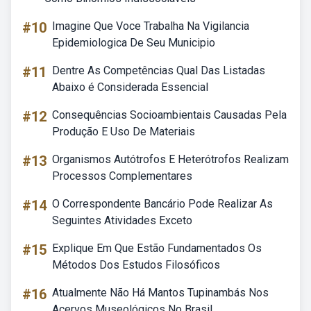
#10
Imagine Que Voce Trabalha Na Vigilancia
Epidemiologica De Seu Municipio
#11
Dentre As Competências Qual Das Listadas
Abaixo é Considerada Essencial
#12
Consequências Socioambientais Causadas Pela
Produção E Uso De Materiais
#13
Organismos Autótrofos E Heterótrofos Realizam
Processos Complementares
#14
O Correspondente Bancário Pode Realizar As
Seguintes Atividades Exceto
#15
Explique Em Que Estão Fundamentados Os
Métodos Dos Estudos Filosóficos
#16
Atualmente Não Há Mantos Tupinambás Nos
Acervos Museológicos No Brasil