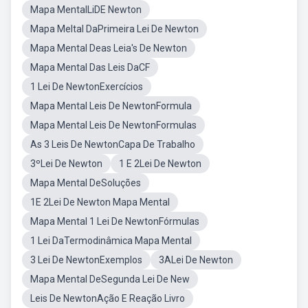
Mapa MentalLiDE Newton
Mapa Meltal DaPrimeira Lei De Newton
Mapa Mental Deas Leia's De Newton
Mapa Mental Das Leis DaCF
1 Lei De NewtonExercícios
Mapa Mental Leis De NewtonFormula
Mapa Mental Leis De NewtonFormulas
As 3 Leis De NewtonCapa De Trabalho
3ºLei De Newton
1 E 2Lei De Newton
Mapa Mental DeSoluções
1E 2Lei De Newton Mapa Mental
Mapa Mental 1 Lei De NewtonFórmulas
1 Lei DaTermodinâmica Mapa Mental
3 Lei De NewtonExemplos
3ALei De Newton
Mapa Mental DeSegunda Lei De New
Leis De NewtonAção E Reação Livro