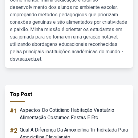
desenvolvimento dos alunos no ambiente escolar,
empregando métodos pedagógicos que priorizam
conexões genuínas e são alimentados por criatividade
e paixão. Minha missão é orientar os estudantes em
sua jornada para se tornarem uma geração notável,
utilizando abordagens educacionais reconhecidas
pelas principais instituições acadêmicas do mundo -
dsw.aau.edu.et.
Top Post
#1
Aspectos Do Cotidiano Habitação Vestuário
Alimentação Costumes Festas E Etc
#2
Qual A Diferença Da Amoxicilina Tri-hidratada Para
Amoxicilina Clavulanato