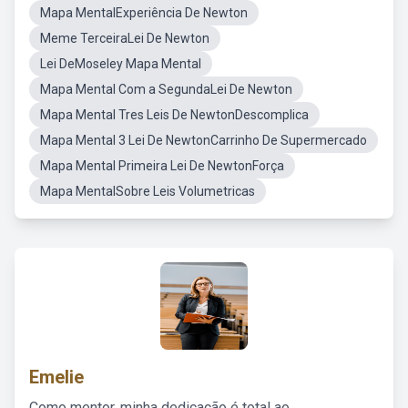
Mapa MentalExperiência De Newton
Meme TerceiraLei De Newton
Lei DeMoseley Mapa Mental
Mapa Mental Com a SegundaLei De Newton
Mapa Mental Tres Leis De NewtonDescomplica
Mapa Mental 3 Lei De NewtonCarrinho De Supermercado
Mapa Mental Primeira Lei De NewtonForça
Mapa MentalSobre Leis Volumetricas
Emelie
Como mentor, minha dedicação é total ao