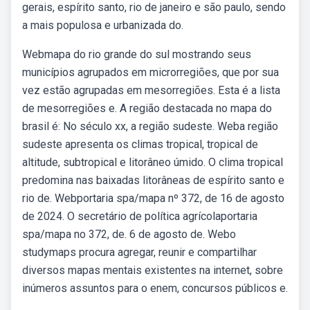
gerais, espírito santo, rio de janeiro e são paulo, sendo
a mais populosa e urbanizada do.
Webmapa do rio grande do sul mostrando seus
municípios agrupados em microrregiões, que por sua
vez estão agrupadas em mesorregiões. Esta é a lista
de mesorregiões e. A região destacada no mapa do
brasil é: No século xx, a região sudeste. Weba região
sudeste apresenta os climas tropical, tropical de
altitude, subtropical e litorâneo úmido. O clima tropical
predomina nas baixadas litorâneas de espírito santo e
rio de. Webportaria spa/mapa nº 372, de 16 de agosto
de 2024. O secretário de política agrícolaportaria
spa/mapa no 372, de. 6 de agosto de. Webo
studymaps procura agregar, reunir e compartilhar
diversos mapas mentais existentes na internet, sobre
inúmeros assuntos para o enem, concursos públicos e.