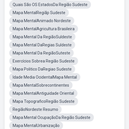
Quais São OS EstadosDa Região Sudeste
Mapa MentalRegiãp Sudeste
Mapa MentalAnimado Nordeste
Mapa MentalAgricultura Brasileira
Mapa Mental Da RegiãoSuldeste
Mapa Mental DaRegias Suldeste
Mapa Mental Da RegiãoSuteste
Exercícios Sobrea Região Sudeste
Mapa Politico DaRegiao Sudeste
Idade Media OcidentalMapa Mental
Mapa MentalSobrecontinentes
Mapa MentalAntiguidade Oriental
Mapa TopograficoRegião Sudeste
RegiãoNordeste Resumo
Mapa Mental OcupaçãoDa Região Sudeste
Mapa MentalUrbanização