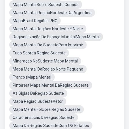
Mapa MentalSobre Sudeste Comida
Mapa Mental RegiãoNordeste Da Argentina
MapaBrasil Regiões PNG
Mapa MentalRegiões Nordeste E Norte
Regionalização Do Espaço MundialMapa Mental
Mapa Mental Do SudestePara Imprimir
Tudo Sobrea Regiao Sudeste
Mineraçao NoSudeste Mapa Mental
Mapa Mental DaRegiao Norte Pequeno
Franco'sMapa Mental
Pinterest Mapa Mental DaRegiao Sudeste
As Siglas DaRegiao Sudeste
Mapa Região SudesteVetor
Mapa MentalFolclore Região Sudeste
Caracteristicas DaRegiao Sudeste
Mapa Da Região SudesteCom OS Estados