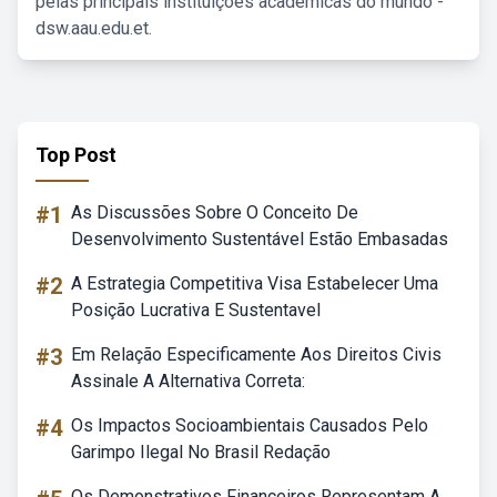
pelas principais instituições acadêmicas do mundo -
dsw.aau.edu.et.
Top Post
#1
As Discussões Sobre O Conceito De
Desenvolvimento Sustentável Estão Embasadas
#2
A Estrategia Competitiva Visa Estabelecer Uma
Posição Lucrativa E Sustentavel
#3
Em Relação Especificamente Aos Direitos Civis
Assinale A Alternativa Correta:
#4
Os Impactos Socioambientais Causados Pelo
Garimpo Ilegal No Brasil Redação
Os Demonstrativos Financeiros Representam A