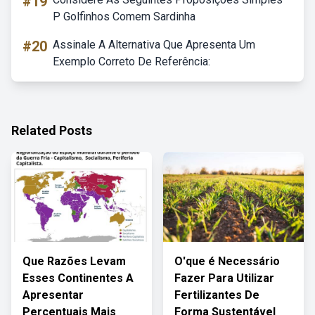
#19
P Golfinhos Comem Sardinha
#20
Assinale A Alternativa Que Apresenta Um
Exemplo Correto De Referência:
Related Posts
Que Razões Levam
O'que é Necessário
Esses Continentes A
Fazer Para Utilizar
Apresentar
Fertilizantes De
Percentuais Mais
Forma Sustentável