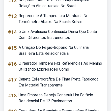
#12
Relações étnico-raciais No Brasil
#13
Represente A Temperatura Mostrada No
Termômetro Abaixo Na Escala Kelvin.
#14
é Uma Avaliação Continuada Diária Que Conta
Com Diferentes Instrumentos
#15
A Criação Do Feijão-tropeiro Na Culinária
Brasileira Está Relacionada à
#16
O Narrador Também Faz Referências Ao Menino
Utilizando Expressões Como
#17
Caneta Esferográfica De Tinta Preta Fabricada
Em Material Transparente
#18
Uma Empresa Deseja Construir Um Edifício
Residencial De 12 Pavimentos
Considere As Seguintes Proposições Simples