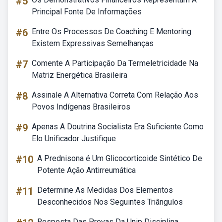
#5
Principal Fonte De Informações
#6
Entre Os Processos De Coaching E Mentoring
Existem Expressivas Semelhanças
#7
Comente A Participação Da Termeletricidade Na
Matriz Energética Brasileira
#8
Assinale A Alternativa Correta Com Relação Aos
Povos Indígenas Brasileiros
#9
Apenas A Doutrina Socialista Era Suficiente Como
Elo Unificador Justifique
#10
A Prednisona é Um Glicocorticoide Sintético De
Potente Ação Antirreumática
#11
Determine As Medidas Dos Elementos
Desconhecidos Nos Seguintes Triângulos
Resposta Das Provas Da Unip Disciplina