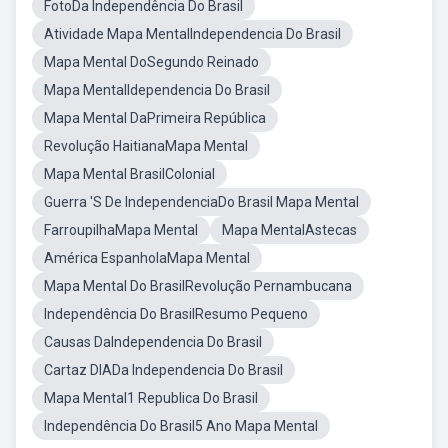
FotoDa Independência Do Brasil
Atividade Mapa MentalIndependencia Do Brasil
Mapa Mental DoSegundo Reinado
Mapa MentalIdependencia Do Brasil
Mapa Mental DaPrimeira República
Revolução HaitianaMapa Mental
Mapa Mental BrasilColonial
Guerra 'S De IndependenciaDo Brasil Mapa Mental
FarroupilhaMapa Mental
Mapa MentalAstecas
América EspanholaMapa Mental
Mapa Mental Do BrasilRevolução Pernambucana
Independência Do BrasilResumo Pequeno
Causas DaIndependencia Do Brasil
Cartaz DIADa Independencia Do Brasil
Mapa Mental1 Republica Do Brasil
Independência Do Brasil5 Ano Mapa Mental