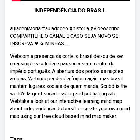
INDEPENDÊNCIA DO BRASIL
auladehistoria #auladegeo #historia #videoscribe
COMPARTILHE O CANAL E CASO SEJA NOVO SE
INSCREVA ❤ ✰ MINHAS ...
Webcom a presença da corte, o brasil deixou de ser
uma simples colônia e passou a ser o centro do
império português. A abertura dos portos às nações
amigas. Webindependência forjou nação, mas brasil
mantém lugares sociais de quem manda. Scribd is the
world's largest social reading and publishing site.
Webtake a look at our interactive learning mind map
about independência do brasil, or create your own mind
map using our free cloud based mind map maker.
Tags