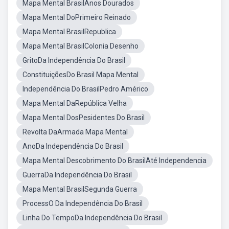
Mapa Mental BrasilAnos Dourados
Mapa Mental DoPrimeiro Reinado
Mapa Mental BrasilRepublica
Mapa Mental BrasilColonia Desenho
GritoDa Independência Do Brasil
ConstituiçõesDo Brasil Mapa Mental
Independência Do BrasilPedro Américo
Mapa Mental DaRepública Velha
Mapa Mental DosPesidentes Do Brasil
Revolta DaArmada Mapa Mental
AnoDa Independência Do Brasil
Mapa Mental Descobrimento Do BrasilAté Independencia
GuerraDa Independência Do Brasil
Mapa Mental BrasilSegunda Guerra
ProcessO Da Independência Do Brasil
Linha Do TempoDa Independência Do Brasil