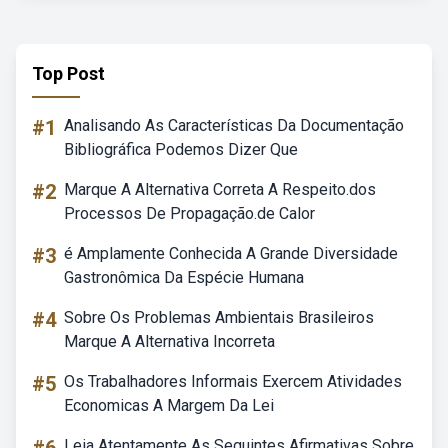
Top Post
#1
Analisando As Características Da Documentação
Bibliográfica Podemos Dizer Que
#2
Marque A Alternativa Correta A Respeito.dos
Processos De Propagação.de Calor
#3
é Amplamente Conhecida A Grande Diversidade
Gastronômica Da Espécie Humana
#4
Sobre Os Problemas Ambientais Brasileiros
Marque A Alternativa Incorreta
#5
Os Trabalhadores Informais Exercem Atividades
Economicas A Margem Da Lei
Leia Atentamente As Seguintes Afirmativas Sobre