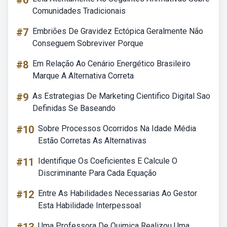
#6
Comunidades Tradicionais
#7
Embriões De Gravidez Ectópica Geralmente Não
Conseguem Sobreviver Porque
#8
Em Relação Ao Cenário Energético Brasileiro
Marque A Alternativa Correta
#9
As Estrategias De Marketing Cientifico Digital Sao
Definidas Se Baseando
#10
Sobre Processos Ocorridos Na Idade Média
Estão Corretas As Alternativas
#11
Identifique Os Coeficientes E Calcule O
Discriminante Para Cada Equação
#12
Entre As Habilidades Necessarias Ao Gestor
Esta Habilidade Interpessoal
Uma Professora De Quimica Realizou Uma